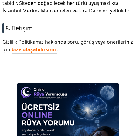
tabidir. Siteden doğabilecek her türlü uyuşmazlıkta
İstanbul Merkez Mahkemeleri ve İcra Daireleri yetkilidir.
8. İletişim
Gizlilik Politikamız hakkında soru, görüş veya önerileriniz
için
bize ulaşabilirsiniz
.
Reklam Alanı