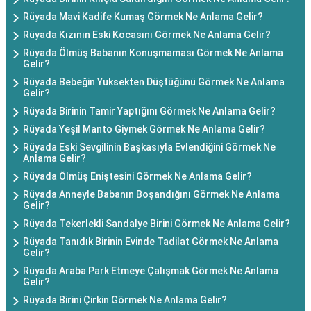
Rüyada Mavi Kadife Kumaş Görmek Ne Anlama Gelir?
Rüyada Kızının Eski Kocasını Görmek Ne Anlama Gelir?
Rüyada Ölmüş Babanın Konuşmaması Görmek Ne Anlama
Gelir?
Rüyada Bebeğin Yuksekten Düştüğünü Görmek Ne Anlama
Gelir?
Rüyada Birinin Tamir Yaptığını Görmek Ne Anlama Gelir?
Rüyada Yeşil Manto Giymek Görmek Ne Anlama Gelir?
Rüyada Eski Sevgilinin Başkasıyla Evlendiğini Görmek Ne
Anlama Gelir?
Rüyada Ölmüş Eniştesini Görmek Ne Anlama Gelir?
Rüyada Anneyle Babanın Boşandığını Görmek Ne Anlama
Gelir?
Rüyada Tekerlekli Sandalye Birini Görmek Ne Anlama Gelir?
Rüyada Tanıdık Birinin Evinde Tadilat Görmek Ne Anlama
Gelir?
Rüyada Araba Park Etmeye Çalışmak Görmek Ne Anlama
Gelir?
Rüyada Birini Çirkin Görmek Ne Anlama Gelir?