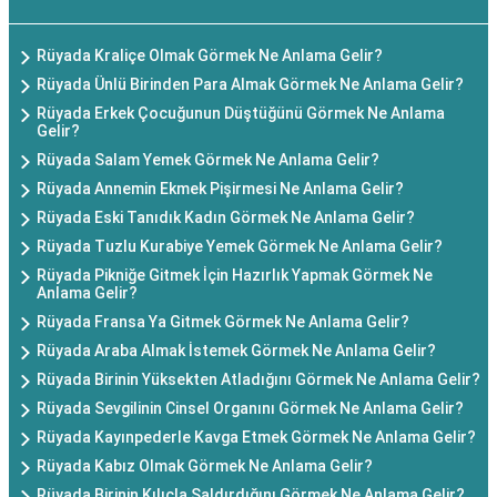
Rüyada Kraliçe Olmak Görmek Ne Anlama Gelir?
Rüyada Ünlü Birinden Para Almak Görmek Ne Anlama Gelir?
Rüyada Erkek Çocuğunun Düştüğünü Görmek Ne Anlama
Gelir?
Rüyada Salam Yemek Görmek Ne Anlama Gelir?
Rüyada Annemin Ekmek Pişirmesi Ne Anlama Gelir?
Rüyada Eski Tanıdık Kadın Görmek Ne Anlama Gelir?
Rüyada Tuzlu Kurabiye Yemek Görmek Ne Anlama Gelir?
Rüyada Pikniğe Gitmek İçin Hazırlık Yapmak Görmek Ne
Anlama Gelir?
Rüyada Fransa Ya Gitmek Görmek Ne Anlama Gelir?
Rüyada Araba Almak İstemek Görmek Ne Anlama Gelir?
Rüyada Birinin Yüksekten Atladığını Görmek Ne Anlama Gelir?
Rüyada Sevgilinin Cinsel Organını Görmek Ne Anlama Gelir?
Rüyada Kayınpederle Kavga Etmek Görmek Ne Anlama Gelir?
Rüyada Kabız Olmak Görmek Ne Anlama Gelir?
Rüyada Birinin Kılıçla Saldırdığını Görmek Ne Anlama Gelir?