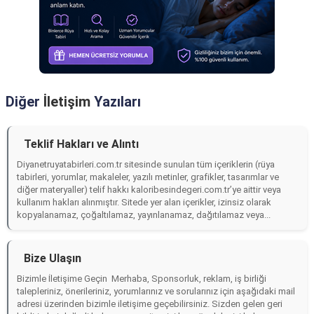
Diğer
İletişim
Yazıları
Teklif Hakları ve Alıntı
Diyanetruyatabirleri.com.tr sitesinde sunulan tüm içeriklerin (rüya
tabirleri, yorumlar, makaleler, yazılı metinler, grafikler, tasarımlar ve
diğer materyaller) telif hakkı kaloribesindegeri.com.tr’ye aittir veya
kullanım hakları alınmıştır. Sitede yer alan içerikler, izinsiz olarak
kopyalanamaz, çoğaltılamaz, yayınlanamaz, dağıtılamaz veya...
Bize Ulaşın
Bizimle İletişime Geçin Merhaba, Sponsorluk, reklam, iş birliği
talepleriniz, önerileriniz, yorumlarınız ve sorularınız için aşağıdaki mail
adresi üzerinden bizimle iletişime geçebilirsiniz. Sizden gelen geri