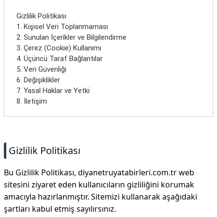
İletişim
Gizlilik Politikası
1. Kişisel Veri Toplanmaması
2. Sunulan İçerikler ve Bilgilendirme
3. Çerez (Cookie) Kullanımı
4. Üçüncü Taraf Bağlantılar
5. Veri Güvenliği
6. Değişiklikler
7. Yasal Haklar ve Yetki
8. İletişim
Gizlilik Politikası
Bu Gizlilik Politikası, diyanetruyatabirleri.com.tr web
sitesini ziyaret eden kullanıcıların gizliliğini korumak
amacıyla hazırlanmıştır. Sitemizi kullanarak aşağıdaki
şartları kabul etmiş sayılırsınız.