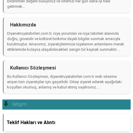
bildirimleri değerli buluyoruz ve sitemizi her gün daha iyi hale
getirmek...
Hakkımızda
Diyanetruyatabirleri.com.tr, rüya yorumları ve rüya tabirleri alanında
doğru, güvenilir ve kültürel birikime dayalı bilgiler sunmak amacıyla
kurulmuştur. Amacımız, ziyaretçilerimize rüyalarının anlamlarını merak
ettiklerinde kolayca ulaşabilecekleri zengin bir kaynak sunmaktır....
Kullanıcı Sözleşmesi
Bu Kullanıcı Sözleşmesi, diyanetruyatabirleri.com.tr web sitesine
erişen tüm ziyaretçiler için geçerlidir. Siteyi ziyaret ederek aşağıdaki
koşulları okumuş, anlamış ve kabul etmiş sayılırsınız....
İletişim
Teklif Hakları ve Alıntı