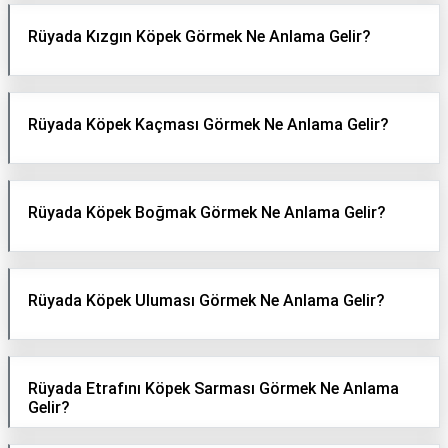
Rüyada Kızgın Köpek Görmek Ne Anlama Gelir?
Rüyada Köpek Kaçması Görmek Ne Anlama Gelir?
Rüyada Köpek Boğmak Görmek Ne Anlama Gelir?
Rüyada Köpek Uluması Görmek Ne Anlama Gelir?
Rüyada Etrafını Köpek Sarması Görmek Ne Anlama
Gelir?