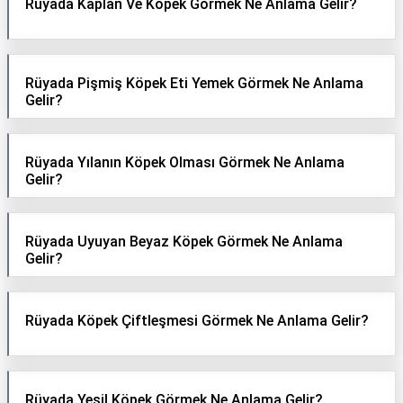
Rüyada Kaplan Ve Köpek Görmek Ne Anlama Gelir?
Rüyada Pişmiş Köpek Eti Yemek Görmek Ne Anlama
Gelir?
Rüyada Yılanın Köpek Olması Görmek Ne Anlama
Gelir?
Rüyada Uyuyan Beyaz Köpek Görmek Ne Anlama
Gelir?
Rüyada Köpek Çiftleşmesi Görmek Ne Anlama Gelir?
Rüyada Yeşil Köpek Görmek Ne Anlama Gelir?