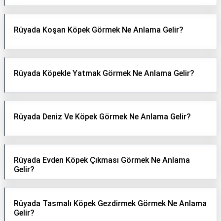
Eş
Rüyada Koşan Köpek Görmek Ne Anlama Gelir?
Gelin
Hamile
Kardeş
Rüyada Köpekle Yatmak Görmek Ne Anlama Gelir?
Kedi
Köpek
Rüyada Deniz Ve Köpek Görmek Ne Anlama Gelir?
Ölmüş
Sevgili
Rüyada Evden Köpek Çıkması Görmek Ne Anlama
Siyah
Gelir?
Yemek
Rüyada Tasmalı Köpek Gezdirmek Görmek Ne Anlama
Yılan
Gelir?