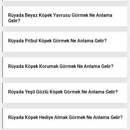
İletişim
Rüyada Beyaz Köpek Yavrusu Görmek Ne Anlama
Gelir?
Rüyada Pitbul Köpek Görmek Ne Anlama Gelir?
Rüyada Köpek Korumak Görmek Ne Anlama Gelir?
Rüyada Yeşil Gözlü Köpek Görmek Ne Anlama Gelir?
Rüyada Köpek Hediye Almak Görmek Ne Anlama Gelir?