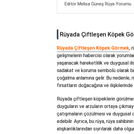
Editör Melisa Güneş Rüya Yorumu
Rüyada Çiftleşen Köpek Gö
Rüyada Çiftleşen Köpek Görmek
, 
gelişmelerin habercisi olarak yorumlan
yaşanacak hareketlilik ve duygusal ili
sadakat ve koruma sembolü olarak bili
çoğalma anlamına gelir. Bu nedenle, r
fırsatların doğacağına ve ilişkilerind
Rüyada çiftleşen köpeklerin görülmesi
duyguların ve arzuların ortaya çıkmaya 
çatışmaların çözülmesi ve duygusal ol
edebilir. Ayrıca, bu rüya, rüya sahibi
alışkanlıklarından sıyrılarak daha olgun