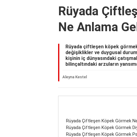
Rüyada Çiftl
Ne Anlama Gel
Rüyada çiftleşen köpek görmek
değişiklikler ve duygusal durum
kişinin iç dünyasındaki çatışmal
bilinçaltındaki arzuların yansım
Aleyna Kestel
Rüyada Çiftleşen Köpek Görmek Ne
Rüyada Çiftleşen Köpek Görmek D
Rüyada Çiftleşen Köpek Görmek Ps