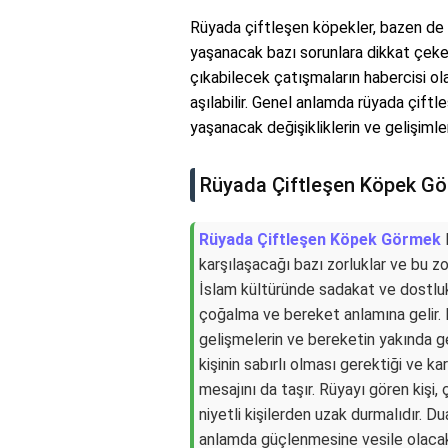
Rüyada çiftleşen köpekler, bazen de ki
yaşanacak bazı sorunlara dikkat çekebi
çıkabilecek çatışmaların habercisi ola
aşılabilir. Genel anlamda rüyada çiftl
yaşanacak değişikliklerin ve gelişimler
Rüyada Çiftleşen Köpek G
Rüyada Çiftleşen Köpek Görmek
D
karşılaşacağı bazı zorluklar ve bu z
İslam kültüründe sadakat ve dostluk
çoğalma ve bereket anlamına gelir. 
gelişmelerin ve bereketin yakında g
kişinin sabırlı olması gerektiği ve 
mesajını da taşır. Rüyayı gören kişi, ç
niyetli kişilerden uzak durmalıdır. 
anlamda güçlenmesine vesile olacak