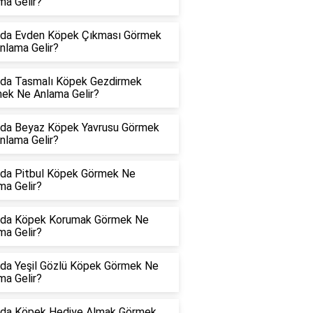
ma Gelir?
da Evden Köpek Çıkması Görmek
nlama Gelir?
da Tasmalı Köpek Gezdirmek
ek Ne Anlama Gelir?
da Beyaz Köpek Yavrusu Görmek
nlama Gelir?
da Pitbul Köpek Görmek Ne
ma Gelir?
da Köpek Korumak Görmek Ne
ma Gelir?
da Yeşil Gözlü Köpek Görmek Ne
ma Gelir?
da Köpek Hediye Almak Görmek