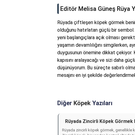
Editör Melisa Güneş Rüya 
Rüyada çiftleşen köpek görmek benim 
olduğunu hatırlatan güçlü bir sembol.
yeni başlangıçlara açık olması gerekt
yaşamın devamlılığını simgilerken, ay
duygusunun önemine dikkat çekiyor. Kiş
kapısını aralayacağı ve sizi daha güçl
düşünüyorum. Bu süreçte sabırlı olmak
mesajını en iyi şekilde değerlendirmek
Diğer
Köpek
Yazıları
Rüyada Zincirli Köpek Görmek 
Rüyada zincirli köpek görmek, genellikle kiş