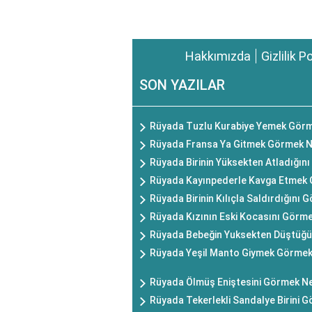
Hakkımızda
Gizlilik P
SON YAZILAR
Rüyada Tuzlu Kurabiye Yemek Görm
Rüyada Fransa Ya Gitmek Görmek N
Rüyada Birinin Yüksekten Atladığın
Rüyada Kayınpederle Kavga Etmek 
Rüyada Birinin Kılıçla Saldırdığını
Rüyada Kızının Eski Kocasını Görm
Rüyada Bebeğin Yuksekten Düştüğü
Rüyada Yeşil Manto Giymek Görmek
Rüyada Ölmüş Eniştesini Görmek Ne
Rüyada Tekerlekli Sandalye Birini 