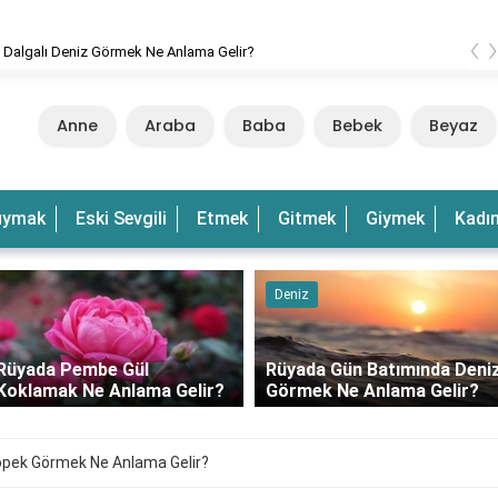
‹
 Dalgalı Deniz Görmek Ne Anlama Gelir?
Anne
Araba
Baba
Bebek
Beyaz
uymak
Eski Sevgili
Etmek
Gitmek
Giymek
Kadı
Deniz
Rüyada Pembe Gül
Rüyada Gün Batımında Deni
Koklamak Ne Anlama Gelir?
Görmek Ne Anlama Gelir?
öpek Görmek Ne Anlama Gelir?