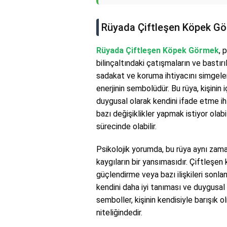
Rüyada Çiftleşen Köpek Gö
Rüyada Çiftleşen Köpek Görmek
, 
bilinçaltındaki çatışmaların ve bastır
sadakat ve koruma ihtiyacını simgeler
enerjinin sembolüdür. Bu rüya, kişinin
duygusal olarak kendini ifade etme iht
bazı değişiklikler yapmak istiyor olab
sürecinde olabilir.
Psikolojik yorumda, bu rüya aynı zama
kaygıların bir yansımasıdır. Çiftleşen 
güçlendirme veya bazı ilişkileri sonlan
kendini daha iyi tanıması ve duygusal 
semboller, kişinin kendisiyle barışık ol
niteliğindedir.