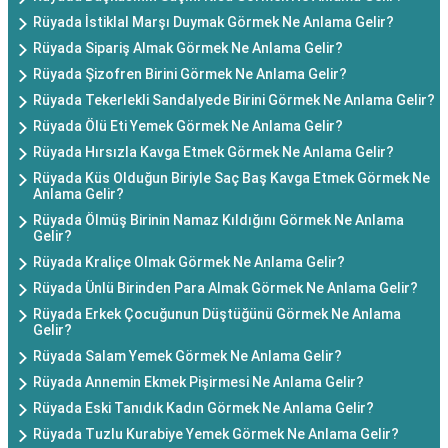
Rüyada İstiklal Marşı Duymak Görmek Ne Anlama Gelir?
Rüyada Sipariş Almak Görmek Ne Anlama Gelir?
Rüyada Şizofren Birini Görmek Ne Anlama Gelir?
Rüyada Tekerlekli Sandalyede Birini Görmek Ne Anlama Gelir?
Rüyada Ölü Eti Yemek Görmek Ne Anlama Gelir?
Rüyada Hırsızla Kavga Etmek Görmek Ne Anlama Gelir?
Rüyada Küs Olduğun Biriyle Saç Baş Kavga Etmek Görmek Ne
Anlama Gelir?
Rüyada Ölmüş Birinin Namaz Kıldığını Görmek Ne Anlama
Gelir?
Rüyada Kraliçe Olmak Görmek Ne Anlama Gelir?
Rüyada Ünlü Birinden Para Almak Görmek Ne Anlama Gelir?
Rüyada Erkek Çocuğunun Düştüğünü Görmek Ne Anlama
Gelir?
Rüyada Salam Yemek Görmek Ne Anlama Gelir?
Rüyada Annemin Ekmek Pişirmesi Ne Anlama Gelir?
Rüyada Eski Tanıdık Kadın Görmek Ne Anlama Gelir?
Rüyada Tuzlu Kurabiye Yemek Görmek Ne Anlama Gelir?