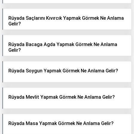
Eş
Rüyada Saçlarını Kıvırcık Yapmak Görmek Ne Anlama
Gelin
Gelir?
Hamile
Kardeş
Rüyada Bacaga Agda Yapmak Görmek Ne Anlama
Gelir?
Kedi
Köpek
Rüyada Soygun Yapmak Görmek Ne Anlama Gelir?
Ölmüş
Sevgili
Rüyada Mevlit Yapmak Görmek Ne Anlama Gelir?
Siyah
Yemek
Rüyada Masa Yapmak Görmek Ne Anlama Gelir?
Yılan