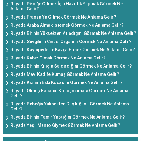
Rüyada Pikniğe Gitmek İçin Hazırlık Yapmak Görmek Ne
Anlama Gelir?
Rüyada Fransa Ya Gitmek Görmek Ne Anlama Gelir?
Rüyada Araba Almak İstemek Görmek Ne Anlama Gelir?
Rüyada Birinin Yüksekten Atladığını Görmek Ne Anlama Gelir?
Rüyada Sevgilinin Cinsel Organını Görmek Ne Anlama Gelir?
Rüyada Kayınpederle Kavga Etmek Görmek Ne Anlama Gelir?
Rüyada Kabız Olmak Görmek Ne Anlama Gelir?
Rüyada Birinin Kılıçla Saldırdığını Görmek Ne Anlama Gelir?
Rüyada Mavi Kadife Kumaş Görmek Ne Anlama Gelir?
Rüyada Kızının Eski Kocasını Görmek Ne Anlama Gelir?
Rüyada Ölmüş Babanın Konuşmaması Görmek Ne Anlama
Gelir?
Rüyada Bebeğin Yuksekten Düştüğünü Görmek Ne Anlama
Gelir?
Rüyada Birinin Tamir Yaptığını Görmek Ne Anlama Gelir?
Rüyada Yeşil Manto Giymek Görmek Ne Anlama Gelir?