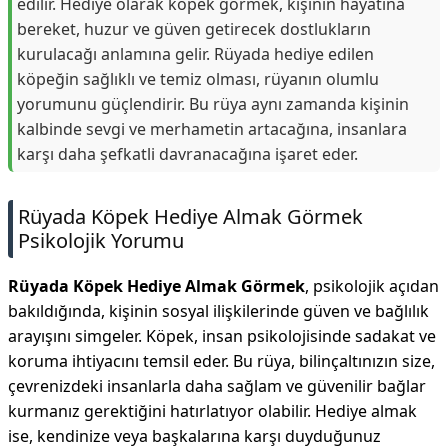
edilir. Hediye olarak köpek görmek, kişinin hayatına
bereket, huzur ve güven getirecek dostlukların
kurulacağı anlamına gelir. Rüyada hediye edilen
köpeğin sağlıklı ve temiz olması, rüyanın olumlu
yorumunu güçlendirir. Bu rüya aynı zamanda kişinin
kalbinde sevgi ve merhametin artacağına, insanlara
karşı daha şefkatli davranacağına işaret eder.
Rüyada Köpek Hediye Almak Görmek
Psikolojik Yorumu
Rüyada Köpek Hediye Almak Görmek
, psikolojik açıdan
bakıldığında, kişinin sosyal ilişkilerinde güven ve bağlılık
arayışını simgeler. Köpek, insan psikolojisinde sadakat ve
koruma ihtiyacını temsil eder. Bu rüya, bilinçaltınızın size,
çevrenizdeki insanlarla daha sağlam ve güvenilir bağlar
kurmanız gerektiğini hatırlatıyor olabilir. Hediye almak
ise, kendinize veya başkalarına karşı duyduğunuz