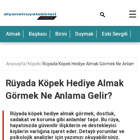
×
☰
Almak
Başkası
Birini
Duymak
Eski Sevgili
E
Anasayfa
Köpek
Rüyada Köpek Hediye Almak Görmek Ne Anlama G
Rüyada Köpek Hediye Almak
Görmek Ne Anlama Gelir?
Rüyada köpek hediye almak görmek, dostluk,
sadakat ve koruma gibi anlamlar taşır. Bu rüya,
hayatınızda güvenilir ilişkilerin ve destekleyici
kişilerin varlığına işaret eder. Detaylı yorumlar ve
psikolojik analizler için yazımızı okuyabilirsiniz.