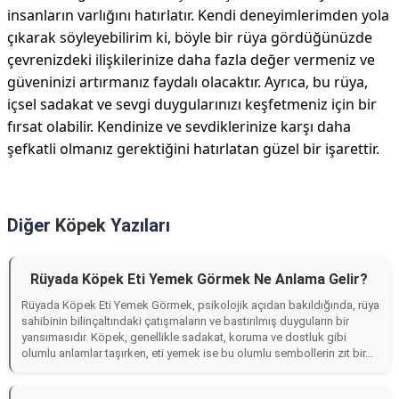
insanların varlığını hatırlatır. Kendi deneyimlerimden yola
çıkarak söyleyebilirim ki, böyle bir rüya gördüğünüzde
çevrenizdeki ilişkilerinize daha fazla değer vermeniz ve
güveninizi artırmanız faydalı olacaktır. Ayrıca, bu rüya,
içsel sadakat ve sevgi duygularınızı keşfetmeniz için bir
fırsat olabilir. Kendinize ve sevdiklerinize karşı daha
şefkatli olmanız gerektiğini hatırlatan güzel bir işarettir.
Diğer
Köpek
Yazıları
Rüyada Köpek Eti Yemek Görmek Ne Anlama Gelir?
Rüyada Köpek Eti Yemek Görmek, psikolojik açıdan bakıldığında, rüya
sahibinin bilinçaltındaki çatışmaların ve bastırılmış duyguların bir
yansımasıdır. Köpek, genellikle sadakat, koruma ve dostluk gibi
olumlu anlamlar taşırken, eti yemek ise bu olumlu sembollerin zıt bir...