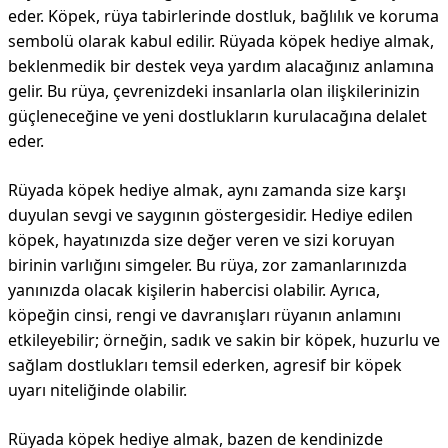
eder. Köpek, rüya tabirlerinde dostluk, bağlılık ve koruma
sembolü olarak kabul edilir. Rüyada köpek hediye almak,
beklenmedik bir destek veya yardım alacağınız anlamına
gelir. Bu rüya, çevrenizdeki insanlarla olan ilişkilerinizin
güçleneceğine ve yeni dostlukların kurulacağına delalet
eder.
Rüyada köpek hediye almak, aynı zamanda size karşı
duyulan sevgi ve saygının göstergesidir. Hediye edilen
köpek, hayatınızda size değer veren ve sizi koruyan
birinin varlığını simgeler. Bu rüya, zor zamanlarınızda
yanınızda olacak kişilerin habercisi olabilir. Ayrıca,
köpeğin cinsi, rengi ve davranışları rüyanın anlamını
etkileyebilir; örneğin, sadık ve sakin bir köpek, huzurlu ve
sağlam dostlukları temsil ederken, agresif bir köpek
uyarı niteliğinde olabilir.
Rüyada köpek hediye almak, bazen de kendinizde