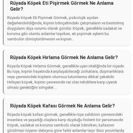
Rüyada Köpek Eti Pişirmek Görmek Ne Anlama
Gelir?
Rüyada Köpek Eti Pişirmek Görmek, psikolojik açıdan
değerlendirildiğinde, kişinin bilinçaltındaki çatışmaların ve bastırılmış
duyguların dışa vurumu olarak görülür. Köpek, genellikle sadakat ve
koruma gibi olumlu anlamlar taşırken, eti pişirmek eylemi bu
sembolün dönüştürülmesini ve kişinin...
Rüyada Köpek Hırlama Görmek Ne Anlama Gelir?
Rüyada Köpek Hırlama Görmek, genellikle uyarı niteliğinde bir rüyadır.
Bu rüya, kişinin hayatında karşılaşabileceği zorluklara, düşmanlıklara
veya çevresindeki kişilerin olumsuz tutumlarına dikkat çekebilir.
Hırlayan köpek, kişinin çevresinde var olan tehditlere karşı uyanık
olması gerektiğini simgeler....
Rüyada Köpek Kafası Görmek Ne Anlama Gelir?
Rüyada köpek kafası görmek, genellikle rüya sahibinin çevresindeki
insanlara ve yaşadığı olaylara karşı duyduğu hislerin bir yansımasıdır.
Köpek, sadakat ve koruma sembolü olarak bilinirken, kafasının
görülmesi rüyanın detayına göre farklı anlamlar taşır. Bazı yorumlarda