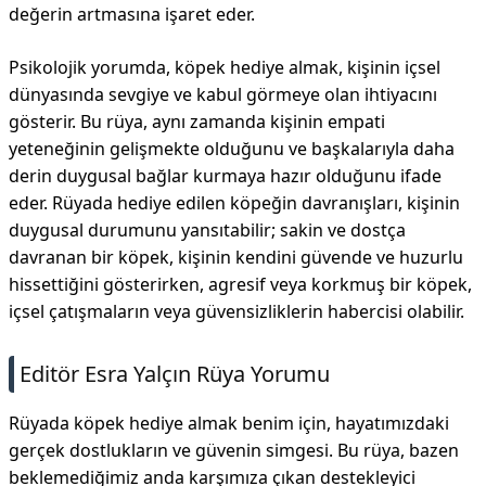
değerin artmasına işaret eder.
Psikolojik yorumda, köpek hediye almak, kişinin içsel
dünyasında sevgiye ve kabul görmeye olan ihtiyacını
gösterir. Bu rüya, aynı zamanda kişinin empati
yeteneğinin gelişmekte olduğunu ve başkalarıyla daha
derin duygusal bağlar kurmaya hazır olduğunu ifade
eder. Rüyada hediye edilen köpeğin davranışları, kişinin
duygusal durumunu yansıtabilir; sakin ve dostça
davranan bir köpek, kişinin kendini güvende ve huzurlu
hissettiğini gösterirken, agresif veya korkmuş bir köpek,
içsel çatışmaların veya güvensizliklerin habercisi olabilir.
Editör Esra Yalçın Rüya Yorumu
Rüyada köpek hediye almak benim için, hayatımızdaki
gerçek dostlukların ve güvenin simgesi. Bu rüya, bazen
beklemediğimiz anda karşımıza çıkan destekleyici