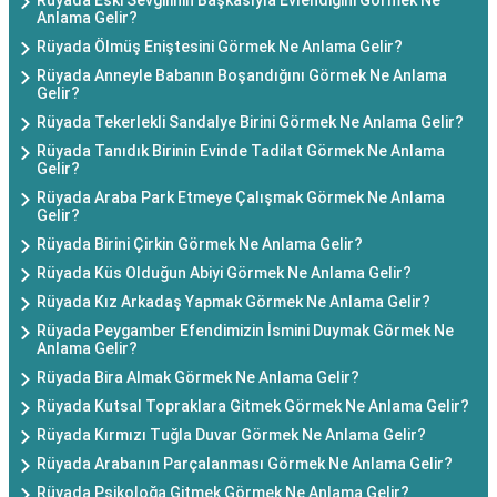
Rüyada Eski Sevgilinin Başkasıyla Evlendiğini Görmek Ne
Anlama Gelir?
Rüyada Ölmüş Eniştesini Görmek Ne Anlama Gelir?
Rüyada Anneyle Babanın Boşandığını Görmek Ne Anlama
Gelir?
Rüyada Tekerlekli Sandalye Birini Görmek Ne Anlama Gelir?
Rüyada Tanıdık Birinin Evinde Tadilat Görmek Ne Anlama
Gelir?
Rüyada Araba Park Etmeye Çalışmak Görmek Ne Anlama
Gelir?
Rüyada Birini Çirkin Görmek Ne Anlama Gelir?
Rüyada Küs Olduğun Abiyi Görmek Ne Anlama Gelir?
Rüyada Kız Arkadaş Yapmak Görmek Ne Anlama Gelir?
Rüyada Peygamber Efendimizin İsmini Duymak Görmek Ne
Anlama Gelir?
Rüyada Bira Almak Görmek Ne Anlama Gelir?
Rüyada Kutsal Topraklara Gitmek Görmek Ne Anlama Gelir?
Rüyada Kırmızı Tuğla Duvar Görmek Ne Anlama Gelir?
Rüyada Arabanın Parçalanması Görmek Ne Anlama Gelir?
Rüyada Psikoloğa Gitmek Görmek Ne Anlama Gelir?