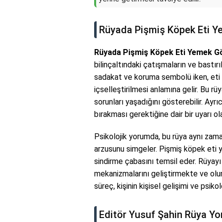
Rüyada Pişmiş Köpek Eti Y
Rüyada Pişmiş Köpek Eti Yemek 
bilinçaltındaki çatışmaların ve bastır
sadakat ve koruma sembolü iken, eti
içselleştirilmesi anlamına gelir. Bu rüy
sorunları yaşadığını gösterebilir. Ayrıca
bırakması gerektiğine dair bir uyarı olab
Psikolojik yorumda, bu rüya aynı zam
arzusunu simgeler. Pişmiş köpek eti 
sindirme çabasını temsil eder. Rüyayı 
mekanizmalarını geliştirmekte ve olum
süreç, kişinin kişisel gelişimi ve psikol
Editör Yusuf Şahin Rüya Y