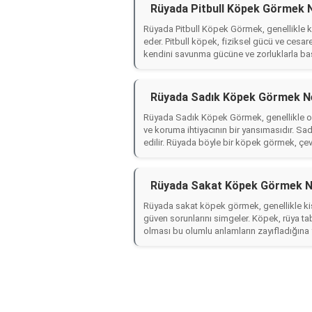
Rüyada Pitbull Köpek Görmek 
Rüyada Pitbull Köpek Görmek, genellikle ki
eder. Pitbull köpek, fiziksel gücü ve cesar
kendini savunma gücüne ve zorluklarla baş
Rüyada Sadık Köpek Görmek Ne
Rüyada Sadık Köpek Görmek, genellikle olu
ve koruma ihtiyacının bir yansımasıdır. Sad
edilir. Rüyada böyle bir köpek görmek, çevr
Rüyada Sakat Köpek Görmek N
Rüyada sakat köpek görmek, genellikle kişin
güven sorunlarını simgeler. Köpek, rüya ta
olması bu olumlu anlamların zayıfladığına 