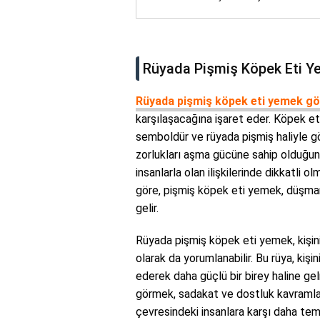
Rüyada Pişmiş Köpek Eti Y
Rüyada pişmiş köpek eti yemek g
karşılaşacağına işaret eder. Köpek et
semboldür ve rüyada pişmiş haliyle g
zorlukları aşma gücüne sahip olduğunu
insanlarla olan ilişkilerinde dikkatli o
göre, pişmiş köpek eti yemek, düşman
gelir.
Rüyada pişmiş köpek eti yemek, kişini
olarak da yorumlanabilir. Bu rüya, kiş
ederek daha güçlü bir birey haline gel
görmek, sadakat ve dostluk kavramları
çevresindeki insanlara karşı daha temk