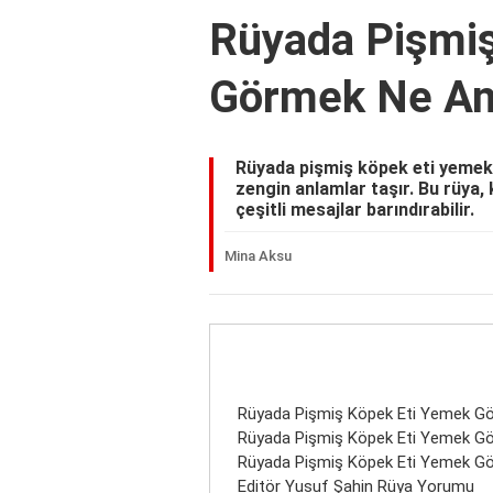
Rüyada Pişmi
Görmek Ne An
Rüyada pişmiş köpek eti yemek 
zengin anlamlar taşır. Bu rüya, 
çeşitli mesajlar barındırabilir.
Mina Aksu
Rüyada Pişmiş Köpek Eti Yemek Gö
Rüyada Pişmiş Köpek Eti Yemek G
Rüyada Pişmiş Köpek Eti Yemek Gö
Editör Yusuf Şahin Rüya Yorumu