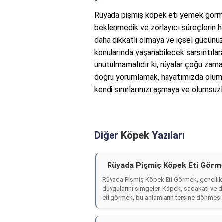
Rüyada pişmiş köpek eti yemek görme
beklenmedik ve zorlayıcı süreçlerin hab
daha dikkatli olmaya ve içsel gücünü
konularında yaşanabilecek sarsıntılara
unutulmamalıdır ki, rüyalar çoğu zaman
doğru yorumlamak, hayatımızda olumlu 
kendi sınırlarınızı aşmaya ve olumsuzl
Diğer
Köpek
Yazıları
Rüyada Pişmiş Köpek Eti Görm
Rüyada Pişmiş Köpek Eti Görmek, genellikle
duygularını simgeler. Köpek, sadakati ve
eti görmek, bu anlamların tersine dönmesi 