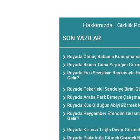
Hakkımızda
Gizlilik P
SON YAZILAR
Rüyada Ölmüş Babanın Konuşmamas
Rüyada Birinin Tamir Yaptığını Gör
Rüyada Eski Sevgilinin Başkasıyla 
Gelir?
Rüyada Tekerlekli Sandalye Birini 
Rüyada Araba Park Etmeye Çalışma
Rüyada Küs Olduğun Abiyi Görmek N
Rüyada Peygamber Efendimizin İsm
Gelir?
Rüyada Kırmızı Tuğla Duvar Görmek
Rüyada Psikoloğa Gitmek Görmek N