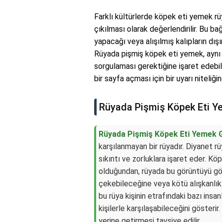
Farklı kültürlerde köpek eti yemek rüy
çıkılması olarak değerlendirilir. Bu ba
yapacağı veya alışılmış kalıpların dış
Rüyada pişmiş köpek eti yemek, aynı z
sorgulaması gerektiğine işaret edebili
bir sayfa açması için bir uyarı niteliğin
Rüyada Pişmiş Köpek Eti 
Rüyada Pişmiş Köpek Eti Yemek
karşılanmayan bir rüyadır. Diyanet rüy
sıkıntı ve zorluklara işaret eder. K
olduğundan, rüyada bu görüntüyü gör
çekebileceğine veya kötü alışkanlık
bu rüya kişinin etrafındaki bazı insan
kişilerle karşılaşabileceğini gösterir.
yerine getirmesi tavsiye edilir.