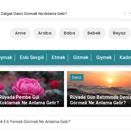
‹
 Dalgalı Deniz Görmek Ne Anlama Gelir?
Anne
Araba
Baba
Bebek
Beyaz
uymak
Eski Sevgili
Etmek
Gitmek
Giymek
Kadı
Deniz
Rüyada Pembe Gül
Rüyada Gün Batımında Deni
Koklamak Ne Anlama Gelir?
Görmek Ne Anlama Gelir?
k Eti Yemek Görmek Ne Anlama Gelir?