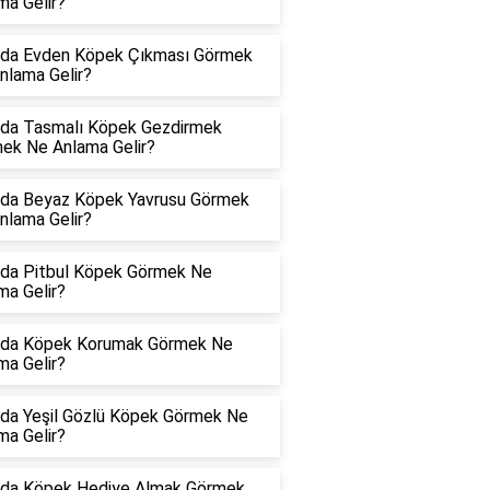
ma Gelir?
da Evden Köpek Çıkması Görmek
nlama Gelir?
da Tasmalı Köpek Gezdirmek
ek Ne Anlama Gelir?
da Beyaz Köpek Yavrusu Görmek
nlama Gelir?
da Pitbul Köpek Görmek Ne
ma Gelir?
da Köpek Korumak Görmek Ne
ma Gelir?
da Yeşil Gözlü Köpek Görmek Ne
ma Gelir?
da Köpek Hediye Almak Görmek