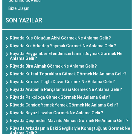
Sorumluluk Reddi
Bize Ulaşın
SON YAZILAR
Rüyada Küs Olduğun Abiyi Görmek Ne Anlama Gelir?
Rüyada Kız Arkadaş Yapmak Görmek Ne Anlama Gelir?
Rüyada Peygamber Efendimizin İsmini Duymak Görmek Ne
Anlama Gelir?
Rüyada Bira Almak Görmek Ne Anlama Gelir?
Rüyada Kutsal Topraklara Gitmek Görmek Ne Anlama Gelir?
Rüyada Kırmızı Tuğla Duvar Görmek Ne Anlama Gelir?
Rüyada Arabanın Parçalanması Görmek Ne Anlama Gelir?
Rüyada Psikoloğa Gitmek Görmek Ne Anlama Gelir?
Rüyada Camide Yemek Yemek Görmek Ne Anlama Gelir?
Rüyada Beyaz Lavabo Görmek Ne Anlama Gelir?
Rüyada Çeşmeden Mavi Su Akması Görmek Ne Anlama Gelir?
Rüyada Arkadaşının Eski Sevgilisiyle Konuştuğunu Görmek Ne
Anlama Gelir?