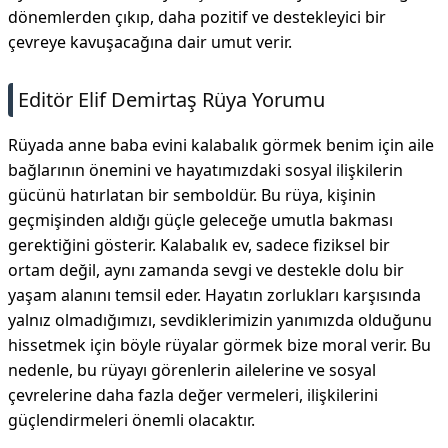
dönemlerden çıkıp, daha pozitif ve destekleyici bir
çevreye kavuşacağına dair umut verir.
Editör Elif Demirtaş Rüya Yorumu
Rüyada anne baba evini kalabalık görmek benim için aile
bağlarının önemini ve hayatımızdaki sosyal ilişkilerin
gücünü hatırlatan bir semboldür. Bu rüya, kişinin
geçmişinden aldığı güçle geleceğe umutla bakması
gerektiğini gösterir. Kalabalık ev, sadece fiziksel bir
ortam değil, aynı zamanda sevgi ve destekle dolu bir
yaşam alanını temsil eder. Hayatın zorlukları karşısında
yalnız olmadığımızı, sevdiklerimizin yanımızda olduğunu
hissetmek için böyle rüyalar görmek bize moral verir. Bu
nedenle, bu rüyayı görenlerin ailelerine ve sosyal
çevrelerine daha fazla değer vermeleri, ilişkilerini
güçlendirmeleri önemli olacaktır.