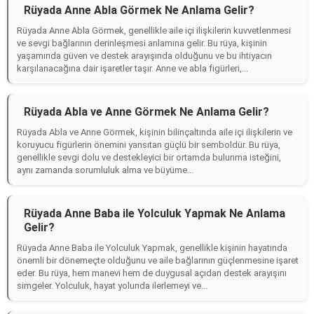
Rüyada Anne Abla Görmek Ne Anlama Gelir?
Rüyada Anne Abla Görmek, genellikle aile içi ilişkilerin kuvvetlenmesi
ve sevgi bağlarının derinleşmesi anlamına gelir. Bu rüya, kişinin
yaşamında güven ve destek arayışında olduğunu ve bu ihtiyacın
karşılanacağına dair işaretler taşır. Anne ve abla figürleri,...
Rüyada Abla ve Anne Görmek Ne Anlama Gelir?
Rüyada Abla ve Anne Görmek, kişinin bilinçaltında aile içi ilişkilerin ve
koruyucu figürlerin önemini yansıtan güçlü bir semboldür. Bu rüya,
genellikle sevgi dolu ve destekleyici bir ortamda bulunma isteğini,
aynı zamanda sorumluluk alma ve büyüme...
Rüyada Anne Baba ile Yolculuk Yapmak Ne Anlama
Gelir?
Rüyada Anne Baba ile Yolculuk Yapmak, genellikle kişinin hayatında
önemli bir dönemeçte olduğunu ve aile bağlarının güçlenmesine işaret
eder. Bu rüya, hem manevi hem de duygusal açıdan destek arayışını
simgeler. Yolculuk, hayat yolunda ilerlemeyi ve...