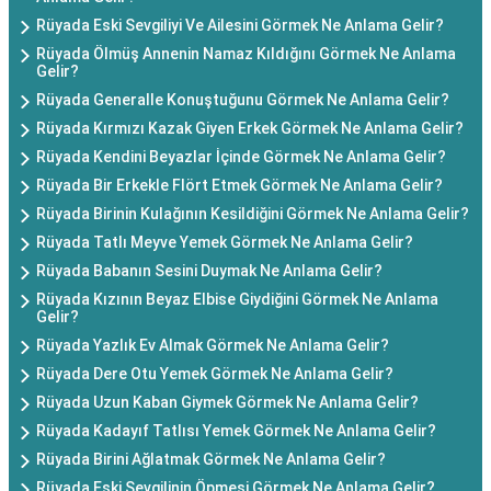
Rüyada Eski Sevgiliyi Ve Ailesini Görmek Ne Anlama Gelir?
Rüyada Ölmüş Annenin Namaz Kıldığını Görmek Ne Anlama
Gelir?
Rüyada Generalle Konuştuğunu Görmek Ne Anlama Gelir?
Rüyada Kırmızı Kazak Giyen Erkek Görmek Ne Anlama Gelir?
Rüyada Kendini Beyazlar İçinde Görmek Ne Anlama Gelir?
Rüyada Bir Erkekle Flört Etmek Görmek Ne Anlama Gelir?
Rüyada Birinin Kulağının Kesildiğini Görmek Ne Anlama Gelir?
Rüyada Tatlı Meyve Yemek Görmek Ne Anlama Gelir?
Rüyada Babanın Sesini Duymak Ne Anlama Gelir?
Rüyada Kızının Beyaz Elbise Giydiğini Görmek Ne Anlama
Gelir?
Rüyada Yazlık Ev Almak Görmek Ne Anlama Gelir?
Rüyada Dere Otu Yemek Görmek Ne Anlama Gelir?
Rüyada Uzun Kaban Giymek Görmek Ne Anlama Gelir?
Rüyada Kadayıf Tatlısı Yemek Görmek Ne Anlama Gelir?
Rüyada Birini Ağlatmak Görmek Ne Anlama Gelir?
Rüyada Eski Sevgilinin Öpmesi Görmek Ne Anlama Gelir?