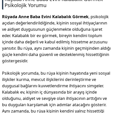
Psikolojik Yorumu
Rüyada Anne Baba Evini Kalabalık Görmek
, psikolojik
açıdan değerlendirildiğinde, kişinin sosyal ihtiyaçlarının
ve aidiyet duygusunun güçlenmekte olduğuna işaret
eder. Kalabalık bir ev görmek, bireyin kendini toplum
içinde daha değerli ve kabul edilmiş hissetme arzusunu
yansıtır. Bu rüya, aynı zamanda kişinin geçmişinden aldığı
güçle kendini daha güvenli ve desteklenmiş hissettiğinin
göstergesidir.
Psikolojik yorumda, bu rüya kişinin hayatında yeni sosyal
ilişkiler kurma, mevcut ilişkilerini derinleştirme ve
duygusal bağlarını kuvvetlendirme ihtiyacını simgeler.
Kalabalık ev, kişinin iç dünyasında bir arayış içinde
olduğunu, aidiyet ve sevgiye olan ihtiyacının arttığını ve
bu duyguları karşılamak için adımlar atacağını gösterir.
Aynı zamanda, bu rüya kişinin kendini yalnız hissettiği