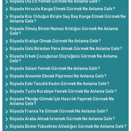
Rüyada Ölü Eti Yemek Görmek Ne Anlama Gelir?
Rüyada Hırsızla Kavga Etmek Görmek Ne Anlama Gelir?
Rüyada Küs Olduğun Biriyle Saç Baş Kavga Etmek Görmek Ne
Anlama Gelir?
Rüyada Ölmüş Birinin Namaz Kıldığını Görmek Ne Anlama
Gelir?
Rüyada Kraliçe Olmak Görmek Ne Anlama Gelir?
Rüyada Ünlü Birinden Para Almak Görmek Ne Anlama Gelir?
Rüyada Erkek Çocuğunun Düştüğünü Görmek Ne Anlama
Gelir?
Rüyada Salam Yemek Görmek Ne Anlama Gelir?
Rüyada Annemin Ekmek Pişirmesi Ne Anlama Gelir?
Rüyada Eski Tanıdık Kadın Görmek Ne Anlama Gelir?
Rüyada Tuzlu Kurabiye Yemek Görmek Ne Anlama Gelir?
Rüyada Pikniğe Gitmek İçin Hazırlık Yapmak Görmek Ne
Anlama Gelir?
Rüyada Fransa Ya Gitmek Görmek Ne Anlama Gelir?
Rüyada Araba Almak İstemek Görmek Ne Anlama Gelir?
Rüyada Birinin Yüksekten Atladığını Görmek Ne Anlama Gelir?