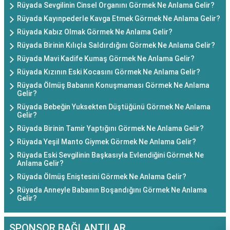
Rüyada Sevgilinin Cinsel Organını Görmek Ne Anlama Gelir?
Rüyada Kayınpederle Kavga Etmek Görmek Ne Anlama Gelir?
Rüyada Kabız Olmak Görmek Ne Anlama Gelir?
Rüyada Birinin Kılıçla Saldırdığını Görmek Ne Anlama Gelir?
Rüyada Mavi Kadife Kumaş Görmek Ne Anlama Gelir?
Rüyada Kızının Eski Kocasını Görmek Ne Anlama Gelir?
Rüyada Ölmüş Babanın Konuşmaması Görmek Ne Anlama
Gelir?
Rüyada Bebeğin Yuksekten Düştüğünü Görmek Ne Anlama
Gelir?
Rüyada Birinin Tamir Yaptığını Görmek Ne Anlama Gelir?
Rüyada Yeşil Manto Giymek Görmek Ne Anlama Gelir?
Rüyada Eski Sevgilinin Başkasıyla Evlendiğini Görmek Ne
Anlama Gelir?
Rüyada Ölmüş Eniştesini Görmek Ne Anlama Gelir?
Rüyada Anneyle Babanın Boşandığını Görmek Ne Anlama
Gelir?
SPONSOR BAĞLANTILAR