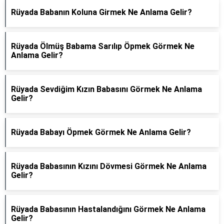
Rüyada Babanın Koluna Girmek Ne Anlama Gelir?
Rüyada Ölmüş Babama Sarılıp Öpmek Görmek Ne
Anlama Gelir?
Rüyada Sevdiğim Kızın Babasını Görmek Ne Anlama
Gelir?
Rüyada Babayı Öpmek Görmek Ne Anlama Gelir?
Rüyada Babasının Kızını Dövmesi Görmek Ne Anlama
Gelir?
Rüyada Babasının Hastalandığını Görmek Ne Anlama
Gelir?