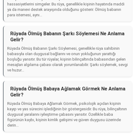
hassasiyetlerini simgeler. Bu rüya, genellikle kişinin hayatında maddi
ya da manevi destek arayışında olduğunu gösterir. Ölmüş babanın
para istemesi, aynı...
Rüyada Ölmüş Babanın Şarkı Söylemesi Ne Anlama
Gelir?
Rüyada Ölmüş Babanın Şarkı Söylemesi, genellikle rüya sahibinin
babasıyla olan duygusal bağlarını ve onun yokluğunun yarattığı
boşluğu yansıtır. Bu tür rüyalar, kişinin bilinçaltında babasından gelen
mesajları algılama çabası olarak yorumlanabilir. Şarkı söylemek, sevgi
ve huzur...
Rüyada Ölmüş Babaya Ağlamak Görmek Ne Anlama
Gelir?
Rüyada Ölmüş Babaya Ağlamak Görmek, psikolojik açıdan kişinin
kayıp ve yas sürecini işlediğinin bir göstergesidir. Bu rüya, bilinçaltının
duygusal yaralarını iyileştirme çabasını yansıtır. Özellikle baba
figürünün kaybı, kişinin kimlik gelişimi ve güven duygusu üzerinde
derin...