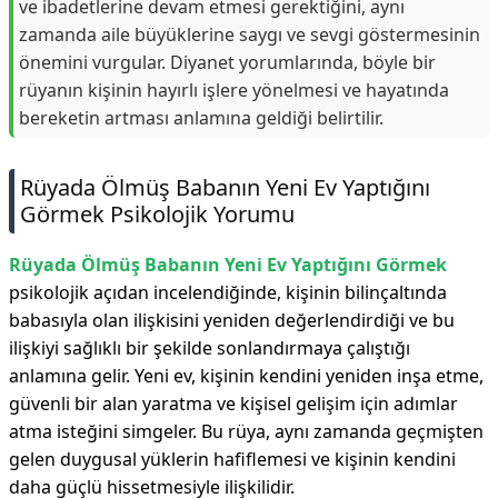
ve ibadetlerine devam etmesi gerektiğini, aynı
zamanda aile büyüklerine saygı ve sevgi göstermesinin
önemini vurgular. Diyanet yorumlarında, böyle bir
rüyanın kişinin hayırlı işlere yönelmesi ve hayatında
bereketin artması anlamına geldiği belirtilir.
Rüyada Ölmüş Babanın Yeni Ev Yaptığını
Görmek Psikolojik Yorumu
Rüyada Ölmüş Babanın Yeni Ev Yaptığını Görmek
psikolojik açıdan incelendiğinde, kişinin bilinçaltında
babasıyla olan ilişkisini yeniden değerlendirdiği ve bu
ilişkiyi sağlıklı bir şekilde sonlandırmaya çalıştığı
anlamına gelir. Yeni ev, kişinin kendini yeniden inşa etme,
güvenli bir alan yaratma ve kişisel gelişim için adımlar
atma isteğini simgeler. Bu rüya, aynı zamanda geçmişten
gelen duygusal yüklerin hafiflemesi ve kişinin kendini
daha güçlü hissetmesiyle ilişkilidir.