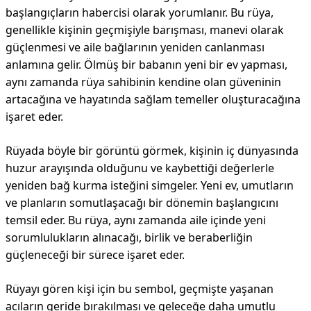
başlangıçların habercisi olarak yorumlanır. Bu rüya,
genellikle kişinin geçmişiyle barışması, manevi olarak
güçlenmesi ve aile bağlarının yeniden canlanması
anlamına gelir. Ölmüş bir babanın yeni bir ev yapması,
aynı zamanda rüya sahibinin kendine olan güveninin
artacağına ve hayatında sağlam temeller oluşturacağına
işaret eder.
Rüyada böyle bir görüntü görmek, kişinin iç dünyasında
huzur arayışında olduğunu ve kaybettiği değerlerle
yeniden bağ kurma isteğini simgeler. Yeni ev, umutların
ve planların somutlaşacağı bir dönemin başlangıcını
temsil eder. Bu rüya, aynı zamanda aile içinde yeni
sorumlulukların alınacağı, birlik ve beraberliğin
güçleneceği bir sürece işaret eder.
Rüyayı gören kişi için bu sembol, geçmişte yaşanan
acıların geride bırakılması ve geleceğe daha umutlu