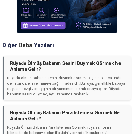
Diğer
Baba
Yazıları
Rüyada Ölmüş Babanın Sesini Duymak Görmek Ne
Anlama Gelir?
Rüyada ölmüş babanın sesini duymak görmek, kişinin bilinçaltında
derin bir özlem ve manevi bağın ifadesidir. Bu rüya, genellikle babaya
duyulan sevgi ve saygının bir yansıması olarak ortaya çıkar. Rüyada
babanın sesini duymak, aynı zamanda rehberlik...
Rüyada Ölmüş Babanın Para İstemesi Görmek Ne
Anlama Gelir?
Rüyada Ölmüş Babanın Para İstemesi Görmek, rüya sahibinin
bilinçaltında babasıyla olan ilişkisini ve maddi konulardaki