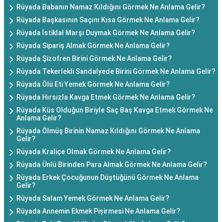
Rüyada Babanın Namaz Kıldığını Görmek Ne Anlama Gelir?
Rüyada Başkasının Saçını Kısa Görmek Ne Anlama Gelir?
Rüyada İstiklal Marşı Duymak Görmek Ne Anlama Gelir?
Rüyada Sipariş Almak Görmek Ne Anlama Gelir?
Rüyada Şizofren Birini Görmek Ne Anlama Gelir?
Rüyada Tekerlekli Sandalyede Birini Görmek Ne Anlama Gelir?
Rüyada Ölü Eti Yemek Görmek Ne Anlama Gelir?
Rüyada Hırsızla Kavga Etmek Görmek Ne Anlama Gelir?
Rüyada Küs Olduğun Biriyle Saç Baş Kavga Etmek Görmek Ne
Anlama Gelir?
Rüyada Ölmüş Birinin Namaz Kıldığını Görmek Ne Anlama
Gelir?
Rüyada Kraliçe Olmak Görmek Ne Anlama Gelir?
Rüyada Ünlü Birinden Para Almak Görmek Ne Anlama Gelir?
Rüyada Erkek Çocuğunun Düştüğünü Görmek Ne Anlama
Gelir?
Rüyada Salam Yemek Görmek Ne Anlama Gelir?
Rüyada Annemin Ekmek Pişirmesi Ne Anlama Gelir?