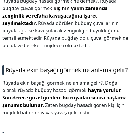
Rüyada buğday hasadı gormek ne demek?,
​​​​​Rüyada
buğday çuvalı görmek
kişinin yakın zamanda
zenginlik ve refaha kavuşacağına işaret
sayılmaktadır
. Rüyada görülen buğday çuvallarının
büyüklüğü ise kavuşulacak zenginliğin büyüklüğünü
temsil etmektedir. Rüyada buğday dolu çuval görmek de
bolluk ve bereket müjdecisi olmaktadır.
Rüyada ekin başağı görmek ne anlama gelir?
Rüyada ekin başağı görmek ne anlama gelir?,
Doğal
olarak rüyada buğday hasadı görmek
hayra yorulur.
Son derece güzel günlere bu rüyadan sonra başlama
şansınız bulunur
. Zaten buğday hasadı gören kişi için
müjdeli haberler yavaş yavaş gelecektir.