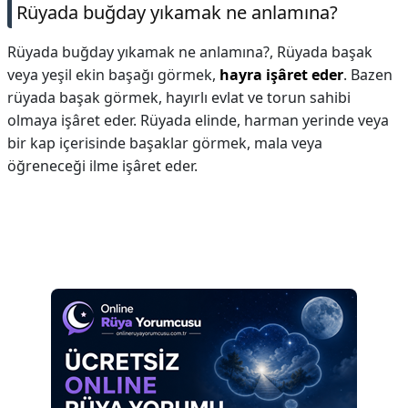
Rüyada buğday yıkamak ne anlamına?
Rüyada buğday yıkamak ne anlamına?,
Rüyada başak
veya yeşil ekin başağı görmek,
hayra işâret eder
. Bazen
rüyada başak görmek, hayırlı evlat ve torun sahibi
olmaya işâret eder. Rüyada elinde, harman yerinde veya
bir kap içerisinde başaklar görmek, mala veya
öğreneceği ilme işâret eder.
Reklam Alanı