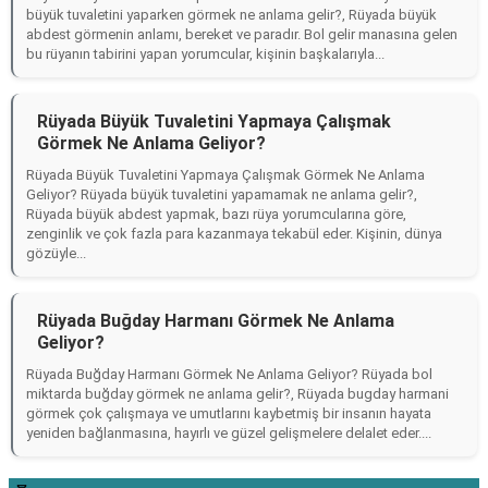
büyük tuvaletini yaparken görmek ne anlama gelir?, Rüyada büyük
abdest görmenin anlamı, bereket ve paradır. Bol gelir manasına gelen
bu rüyanın tabirini yapan yorumcular, kişinin başkalarıyla...
Rüyada Büyük Tuvaletini Yapmaya Çalışmak
Görmek Ne Anlama Geliyor?
Rüyada Büyük Tuvaletini Yapmaya Çalışmak Görmek Ne Anlama
Geliyor? Rüyada büyük tuvaletini yapamamak ne anlama gelir?,
Rüyada büyük abdest yapmak, bazı rüya yorumcularına göre,
zenginlik ve çok fazla para kazanmaya tekabül eder. Kişinin, dünya
gözüyle...
Rüyada Buğday Harmanı Görmek Ne Anlama
Geliyor?
Rüyada Buğday Harmanı Görmek Ne Anlama Geliyor? Rüyada bol
miktarda buğday görmek ne anlama gelir?, Rüyada bugday harmani
görmek çok çalışmaya ve umutlarını kaybetmiş bir insanın hayata
yeniden bağlanmasına, hayırlı ve güzel gelişmelere delalet eder....