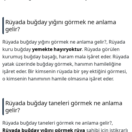
Rüyada buğday yığını görmek ne anlama
gelir?
Rüyada buğday yığını görmek ne anlama gelir?,
Rüyada
kuru buğday
yemekte hayıryoktur
. Rüyada görülen
kurumuş buğday başağı, haram mala işâret eder. Rüyada
yatak üzerinde buğday görmek, hanımın hamileliğine
işâret eder. Bir kimsenin rüyada bir şey ektiğini görmesi,
o kimsenin hanımının hamile olmasına işâret eder.
Rüyada buğday taneleri görmek ne anlama
gelir?
Rüyada buğday taneleri görmek ne anlama gelir?,
Rüyada buğday yığını görmek rüya
sahibi için istikrarlı