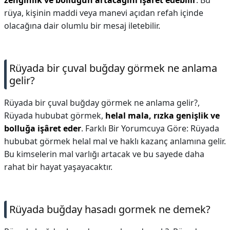
zenginlik ve bolluğun artacağını işaret edebilir
. Bu
rüya, kişinin maddi veya manevi açıdan refah içinde
olacağına dair olumlu bir mesaj iletebilir.
Rüyada bir çuval buğday görmek ne anlama
gelir?
Rüyada bir çuval buğday görmek ne anlama gelir?,
Rüyada hububat görmek,
helal mala, rızka genişlik ve
bolluğa işâret eder
. Farklı Bir Yorumcuya Göre: Rüyada
hububat görmek helal mal ve haklı kazanç anlamına gelir.
Bu kimselerin mal varlığı artacak ve bu sayede daha
rahat bir hayat yaşayacaktır.
Rüyada buğday hasadı gormek ne demek?