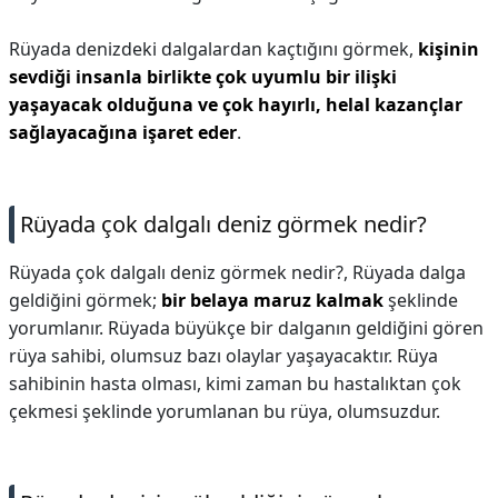
Rüyada denizdeki dalgalardan kaçtığını görmek,
kişinin
sevdiği insanla birlikte çok uyumlu bir ilişki
yaşayacak olduğuna ve çok hayırlı, helal kazançlar
sağlayacağına işaret eder
.
Rüyada çok dalgalı deniz görmek nedir?
Rüyada çok dalgalı deniz görmek nedir?,
Rüyada dalga
geldiğini görmek;
bir belaya maruz kalmak
şeklinde
yorumlanır. Rüyada büyükçe bir dalganın geldiğini gören
rüya sahibi, olumsuz bazı olaylar yaşayacaktır. Rüya
sahibinin hasta olması, kimi zaman bu hastalıktan çok
çekmesi şeklinde yorumlanan bu rüya, olumsuzdur.