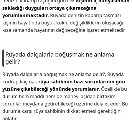
denizin kabarıp taştığını görmek
kişinin iç dünyasından
sakladığı duyguları ortaya çıkaracağına
yorumlanmaktadır
. Rüyada denizin kabarıp taşması
kişinin hayatında büyük köklü değişikliklerin oluşacağı
kısa zamanda hayatının değişeceğine işaret etmektedir.
Rüyada dalgalarla boğuşmak ne anlama
gelir?
Rüyada dalgalarla boğuşmak ne anlama gelir?,
Rüyada
korkup kaçmak
rüya sahibinin bazı sorunlarının gün
yüzüne çıkabileceği yönünde yorumlanır
. Özellikle bu
durum hem maddi hem de manevi açıdan birtakım
sorunlar meydana getirebileceği üzerine delalet eder. Bu
duruma karşı rüya sahibinin dikkat etmesi gerektiğini
anlatır.