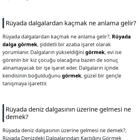
Rüyada dalgalardan kaçmak ne anlama gelir?
Rüyada dalgalardan kaçmak ne anlama gelir?,
Rüyada
dalga görmek
, şiddetli bir azaba işaret olarak
yorumlanır. Dalgaların yükseldiğini
görmek
, evi ise
görenin bir kız çocuğu olacağına bazen de sonuç
alınamayacak bir işe işaret eder. Dalgaların içinde
kendisinin boğulduğunu
görmek
, güzel bir gençle
tanışmaya işarettir.
Rüyada deniz dalgasının üzerine gelmesi ne
demek?
Rüyada deniz dalgasının üzerine gelmesi ne demek?,
Rüyada Denizdeki Dalgalarından Kaçtığını Görmek