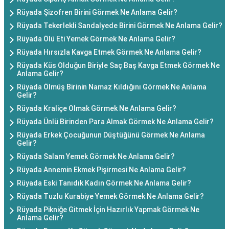
Rüyada Şizofren Birini Görmek Ne Anlama Gelir?
Rüyada Tekerlekli Sandalyede Birini Görmek Ne Anlama Gelir?
Rüyada Ölü Eti Yemek Görmek Ne Anlama Gelir?
Rüyada Hırsızla Kavga Etmek Görmek Ne Anlama Gelir?
Rüyada Küs Olduğun Biriyle Saç Baş Kavga Etmek Görmek Ne
Anlama Gelir?
Rüyada Ölmüş Birinin Namaz Kıldığını Görmek Ne Anlama
Gelir?
Rüyada Kraliçe Olmak Görmek Ne Anlama Gelir?
Rüyada Ünlü Birinden Para Almak Görmek Ne Anlama Gelir?
Rüyada Erkek Çocuğunun Düştüğünü Görmek Ne Anlama
Gelir?
Rüyada Salam Yemek Görmek Ne Anlama Gelir?
Rüyada Annemin Ekmek Pişirmesi Ne Anlama Gelir?
Rüyada Eski Tanıdık Kadın Görmek Ne Anlama Gelir?
Rüyada Tuzlu Kurabiye Yemek Görmek Ne Anlama Gelir?
Rüyada Pikniğe Gitmek İçin Hazırlık Yapmak Görmek Ne
Anlama Gelir?