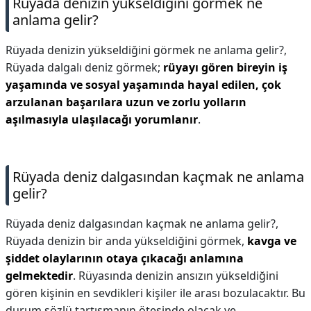
Rüyada denizin yükseldiğini görmek ne
anlama gelir?
Rüyada denizin yükseldiğini görmek ne anlama gelir?,
Rüyada dalgalı deniz görmek;
rüyayı gören bireyin iş
yaşamında ve sosyal yaşamında hayal edilen, çok
arzulanan başarılara uzun ve zorlu yolların
aşılmasıyla ulaşılacağı yorumlanır
.
Rüyada deniz dalgasından kaçmak ne anlama
gelir?
Rüyada deniz dalgasından kaçmak ne anlama gelir?,
Rüyada denizin bir anda yükseldiğini görmek,
kavga ve
şiddet olaylarının otaya çıkacağı anlamına
gelmektedir
. Rüyasında denizin ansızın yükseldiğini
gören kişinin en sevdikleri kişiler ile arası bozulacaktır. Bu
durum sözlü tartışmanın ötesinde olacak ve