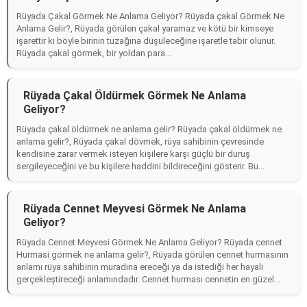
Rüyada Çakal Görmek Ne Anlama Geliyor? Rüyada çakal Görmek Ne
Anlama Gelir?, Rüyada görülen çakal yaramaz ve kötü bir kimseye
işarettir ki böyle birinin tuzağına düşüleceğine işaretle tabir olunur.
Rüyada çakal görmek, bir yoldan para...
Rüyada Çakal Öldürmek Görmek Ne Anlama
Geliyor?
Rüyada çakal öldürmek ne anlama gelir? Rüyada çakal öldürmek ne
anlama gelir?, Rüyada çakal dövmek, rüya sahibinin çevresinde
kendisine zarar vermek isteyen kişilere karşı güçlü bir duruş
sergileyeceğini ve bu kişilere haddini bildireceğini gösterir. Bu...
Rüyada Cennet Meyvesi Görmek Ne Anlama
Geliyor?
Rüyada Cennet Meyvesi Görmek Ne Anlama Geliyor? Rüyada cennet
Hurmasi gormek ne anlama gelir?, Rüyada görülen cennet hurmasının
anlamı rüya sahibinin muradına ereceği ya da istediği her hayali
gerçekleştireceği anlamındadır. Cennet hurması cennetin en güzel...