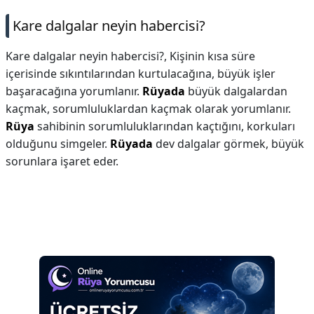
Kare dalgalar neyin habercisi?
Kare dalgalar neyin habercisi?,
Kişinin kısa süre
içerisinde sıkıntılarından kurtulacağına, büyük işler
başaracağına yorumlanır.
Rüyada
büyük dalgalardan
kaçmak, sorumluluklardan kaçmak olarak yorumlanır.
Rüya
sahibinin sorumluluklarından kaçtığını, korkuları
olduğunu simgeler.
Rüyada
dev dalgalar görmek, büyük
sorunlara işaret eder.
Reklam Alanı