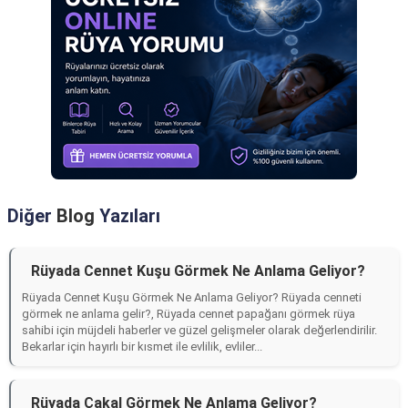
Diğer
Blog
Yazıları
Rüyada Cennet Kuşu Görmek Ne Anlama Geliyor?
Rüyada Cennet Kuşu Görmek Ne Anlama Geliyor? Rüyada cenneti
görmek ne anlama gelir?, Rüyada cennet papağanı görmek rüya
sahibi için müjdeli haberler ve güzel gelişmeler olarak değerlendirilir.
Bekarlar için hayırlı bir kısmet ile evlilik, evliler...
Rüyada Çakal Görmek Ne Anlama Geliyor?