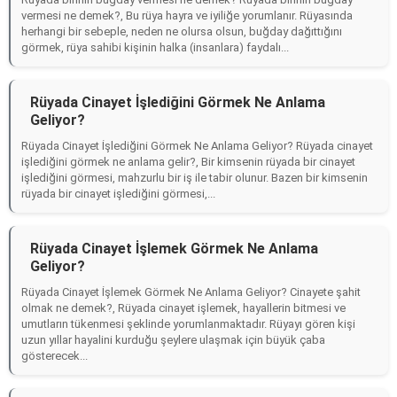
vermesi ne demek?, Bu rüya hayra ve iyiliğe yorumlanır. Rüyasında
herhangi bir sebeple, neden ne olursa olsun, buğday dağıttığını
görmek, rüya sahibi kişinin halka (insanlara) faydalı...
Rüyada Cinayet İşlediğini Görmek Ne Anlama
Geliyor?
Rüyada Cinayet İşlediğini Görmek Ne Anlama Geliyor? Rüyada cinayet
işlediğini görmek ne anlama gelir?, Bir kimsenin rüyada bir cinayet
işlediğini görmesi, mahzurlu bir iş ile tabir olunur. Bazen bir kimsenin
rüyada bir cinayet işlediğini görmesi,...
Rüyada Cinayet İşlemek Görmek Ne Anlama
Geliyor?
Rüyada Cinayet İşlemek Görmek Ne Anlama Geliyor? Cinayete şahit
olmak ne demek?, Rüyada cinayet işlemek, hayallerin bitmesi ve
umutların tükenmesi şeklinde yorumlanmaktadır. Rüyayı gören kişi
uzun yıllar hayalini kurduğu şeylere ulaşmak için büyük çaba
gösterecek...