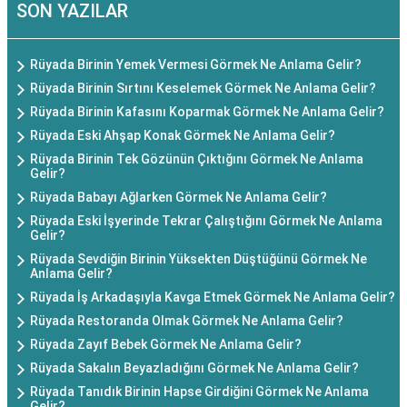
SON YAZILAR
Rüyada Birinin Yemek Vermesi Görmek Ne Anlama Gelir?
Rüyada Birinin Sırtını Keselemek Görmek Ne Anlama Gelir?
Rüyada Birinin Kafasını Koparmak Görmek Ne Anlama Gelir?
Rüyada Eski Ahşap Konak Görmek Ne Anlama Gelir?
Rüyada Birinin Tek Gözünün Çıktığını Görmek Ne Anlama
Gelir?
Rüyada Babayı Ağlarken Görmek Ne Anlama Gelir?
Rüyada Eski İşyerinde Tekrar Çalıştığını Görmek Ne Anlama
Gelir?
Rüyada Sevdiğin Birinin Yüksekten Düştüğünü Görmek Ne
Anlama Gelir?
Rüyada İş Arkadaşıyla Kavga Etmek Görmek Ne Anlama Gelir?
Rüyada Restoranda Olmak Görmek Ne Anlama Gelir?
Rüyada Zayıf Bebek Görmek Ne Anlama Gelir?
Rüyada Sakalın Beyazladığını Görmek Ne Anlama Gelir?
Rüyada Tanıdık Birinin Hapse Girdiğini Görmek Ne Anlama
Gelir?