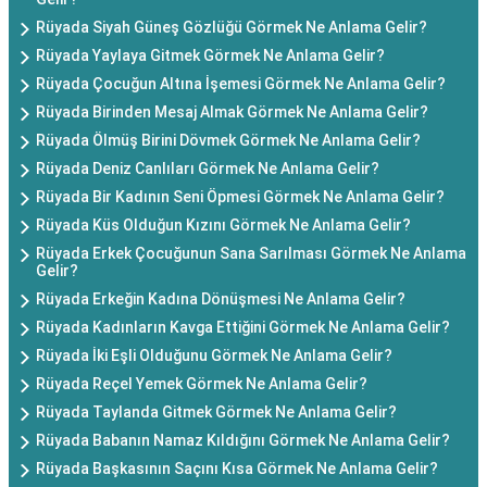
Rüyada Siyah Güneş Gözlüğü Görmek Ne Anlama Gelir?
Rüyada Yaylaya Gitmek Görmek Ne Anlama Gelir?
Rüyada Çocuğun Altına İşemesi Görmek Ne Anlama Gelir?
Rüyada Birinden Mesaj Almak Görmek Ne Anlama Gelir?
Rüyada Ölmüş Birini Dövmek Görmek Ne Anlama Gelir?
Rüyada Deniz Canlıları Görmek Ne Anlama Gelir?
Rüyada Bir Kadının Seni Öpmesi Görmek Ne Anlama Gelir?
Rüyada Küs Olduğun Kızını Görmek Ne Anlama Gelir?
Rüyada Erkek Çocuğunun Sana Sarılması Görmek Ne Anlama
Gelir?
Rüyada Erkeğin Kadına Dönüşmesi Ne Anlama Gelir?
Rüyada Kadınların Kavga Ettiğini Görmek Ne Anlama Gelir?
Rüyada İki Eşli Olduğunu Görmek Ne Anlama Gelir?
Rüyada Reçel Yemek Görmek Ne Anlama Gelir?
Rüyada Taylanda Gitmek Görmek Ne Anlama Gelir?
Rüyada Babanın Namaz Kıldığını Görmek Ne Anlama Gelir?
Rüyada Başkasının Saçını Kısa Görmek Ne Anlama Gelir?