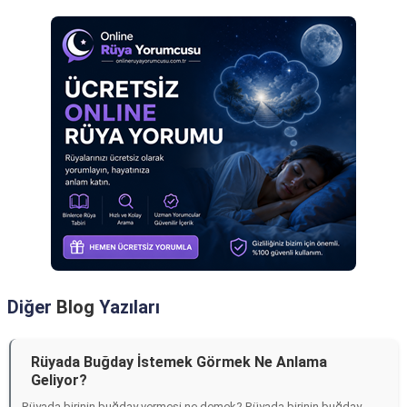
Diğer
Blog
Yazıları
Rüyada Buğday İstemek Görmek Ne Anlama
Geliyor?
Rüyada birinin buğday vermesi ne demek? Rüyada birinin buğday