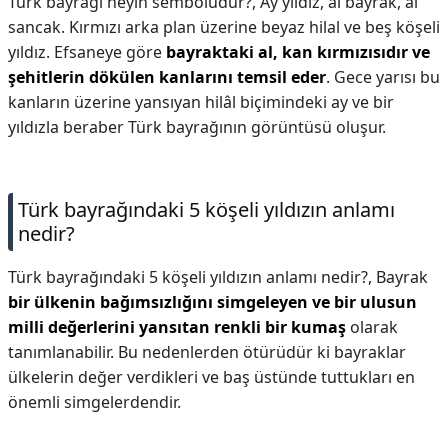
Türk bayrağı neyin sembolüdür?,
Ay yıldız, al bayrak, al
sancak. Kırmızı arka plan üzerine beyaz hilal ve beş köşeli
yıldız. Efsaneye göre
bayraktaki al, kan kırmızısıdır ve
şehitlerin dökülen kanlarını temsil eder
. Gece yarısı bu
kanların üzerine yansıyan hilâl biçimindeki ay ve bir
yıldızla beraber Türk bayrağının görüntüsü oluşur.
Türk bayrağındaki 5 köşeli yıldızın anlamı
nedir?
Türk bayrağındaki 5 köşeli yıldızın anlamı nedir?,
Bayrak
bir ülkenin bağımsızlığını simgeleyen ve bir ulusun
milli değerlerini yansıtan renkli bir kumaş
olarak
tanımlanabilir. Bu nedenlerden ötürüdür ki bayraklar
ülkelerin değer verdikleri ve baş üstünde tuttukları en
önemli simgelerdendir.