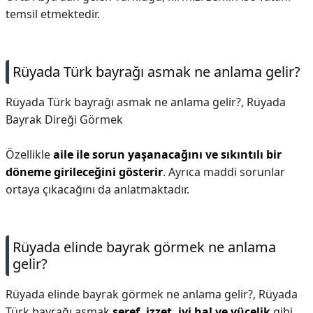
temsil etmektedir.
Rüyada Türk bayrağı asmak ne anlama gelir?
Rüyada Türk bayrağı asmak ne anlama gelir?,
Rüyada
Bayrak Direği Görmek
Özellikle
aile ile sorun yaşanacağını ve sıkıntılı bir
döneme girileceğini gösterir
. Ayrıca maddi sorunlar
ortaya çıkacağını da anlatmaktadır.
Rüyada elinde bayrak görmek ne anlama
gelir?
Rüyada elinde bayrak görmek ne anlama gelir?,
Rüyada
Türk bayrağı asmak
şeref, izzet, iyi hal ve yücelik
gibi