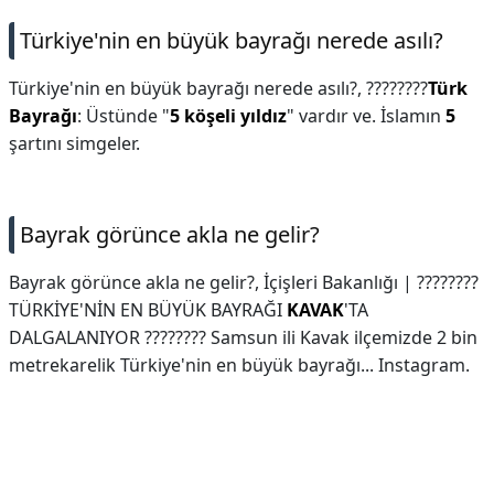
Türkiye'nin en büyük bayrağı nerede asılı?
Türkiye'nin en büyük bayrağı nerede asılı?,
????????
Türk
Bayrağı
: Üstünde "
5 köşeli yıldız
" vardır ve. İslamın
5
şartını simgeler.
Bayrak görünce akla ne gelir?
Bayrak görünce akla ne gelir?,
İçişleri Bakanlığı | ????????
TÜRKİYE'NİN EN BÜYÜK BAYRAĞI
KAVAK
'TA
DALGALANIYOR ???????? Samsun ili Kavak ilçemizde 2 bin
metrekarelik Türkiye'nin en büyük bayrağı... Instagram.
Reklam Alanı