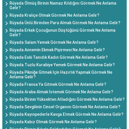
Rüyada Ölmüş Birinin Namaz Kıldığını Görmek Ne Anlama
Gelir?
Rüyada Kraliçe Olmak Görmek Ne Anlama Gelir?
Rüyada Ünlü Birinden Para Almak Görmek Ne Anlama Gelir?
Rüyada Erkek Çocuğunun Düştüğünü Görmek Ne Anlama
Gelir?
Rüyada Salam Yemek Görmek Ne Anlama Gelir?
Rüyada Annemin Ekmek Pişirmesi Ne Anlama Gelir?
Rüyada Eski Tanıdık Kadın Görmek Ne Anlama Gelir?
Rüyada Tuzlu Kurabiye Yemek Görmek Ne Anlama Gelir?
Rüyada Pikniğe Gitmek İçin Hazırlık Yapmak Görmek Ne
Anlama Gelir?
Rüyada Fransa Ya Gitmek Görmek Ne Anlama Gelir?
Rüyada Araba Almak İstemek Görmek Ne Anlama Gelir?
Rüyada Birinin Yüksekten Atladığını Görmek Ne Anlama Gelir?
Rüyada Sevgilinin Cinsel Organını Görmek Ne Anlama Gelir?
Rüyada Kayınpederle Kavga Etmek Görmek Ne Anlama Gelir?
Rüyada Kabız Olmak Görmek Ne Anlama Gelir?