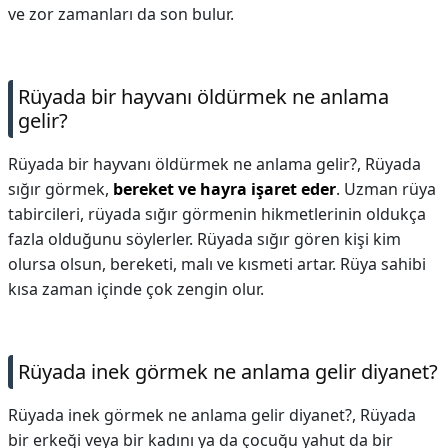
ve zor zamanları da son bulur.
Rüyada bir hayvanı öldürmek ne anlama
gelir?
Rüyada bir hayvanı öldürmek ne anlama gelir?,
Rüyada
sığır görmek,
bereket ve hayra işaret eder
. Uzman rüya
tabircileri, rüyada sığır görmenin hikmetlerinin oldukça
fazla olduğunu söylerler. Rüyada sığır gören kişi kim
olursa olsun, bereketi, malı ve kısmeti artar. Rüya sahibi
kısa zaman içinde çok zengin olur.
Rüyada inek görmek ne anlama gelir diyanet?
Rüyada inek görmek ne anlama gelir diyanet?,
Rüyada
bir erkeği veya bir kadını ya da çocuğu yahut da bir