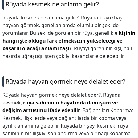
Rüyada kesmek ne anlama gelir?
Rüyada kesmek ne anlama gelir?,
Rüyada büyükbaş
hayvan görmek, genel anlamda olumlu bir şekilde
yorumlanır. Bu şekilde görülen bir rüya, genellikle
kişinin
hangi işte olduğu fark etmeksizin yükseleceği ve
başarılı olacağı anlamı taşır
. Rüyayı gören bir kişi, hali
hazırda uğraştığı işten çok iyi kazançlar elde edebilir.
Rüyada hayvan görmek neye delalet eder?
Rüyada hayvan görmek neye delalet eder?,
Rüyada
kesmek,
rüya sahibinin hayatında dönüşüm ve
değişim arzusunu ifade edebilir
. Bağlantıları Koparma:
Kesmek, ilişkilerde veya bağlantılarda bir kopma veya
ayrılık anlamına gelebilir. Rüyada bir şeyi kesmek, rüya
sahibinin bir ilişkiyi sonlandırma veya bir bağı koparma