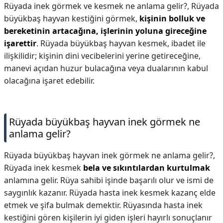
Rüyada inek görmek ve kesmek ne anlama gelir?,
Rüyada
büyükbaş hayvan kestiğini görmek,
kişinin bolluk ve
bereketinin artacağına, işlerinin yoluna gireceğine
işarettir
. Rüyada büyükbaş hayvan kesmek, ibadet ile
ilişkilidir; kişinin dini vecibelerini yerine getireceğine,
manevi açıdan huzur bulacağına veya dualarının kabul
olacağına işaret edebilir.
Rüyada büyükbaş hayvan inek görmek ne
anlama gelir?
Rüyada büyükbaş hayvan inek görmek ne anlama gelir?,
Rüyada inek kesmek
bela ve sıkıntılardan kurtulmak
anlamına gelir. Rüya sahibi işinde başarılı olur ve ismi de
saygınlık kazanır. Rüyada hasta inek kesmek kazanç elde
etmek ve şifa bulmak demektir. Rüyasında hasta inek
kestiğini gören kişilerin iyi giden işleri hayırlı sonuçlanır