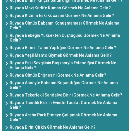
Rüyada Birinin Kılıçla Saldırdığını Görmek Ne Anlama Gelir?
Rüyada Mavi Kadife Kumaş Görmek Ne Anlama Gelir?
Rüyada Kızının Eski Kocasını Görmek Ne Anlama Gelir?
Rüyada Ölmüş Babanın Konuşmaması Görmek Ne Anlama
Gelir?
Rüyada Bebeğin Yuksekten Düştüğünü Görmek Ne Anlama
Gelir?
Rüyada Birinin Tamir Yaptığını Görmek Ne Anlama Gelir?
Rüyada Yeşil Manto Giymek Görmek Ne Anlama Gelir?
Rüyada Eski Sevgilinin Başkasıyla Evlendiğini Görmek Ne
Anlama Gelir?
Rüyada Ölmüş Eniştesini Görmek Ne Anlama Gelir?
Rüyada Anneyle Babanın Boşandığını Görmek Ne Anlama
Gelir?
Rüyada Tekerlekli Sandalye Birini Görmek Ne Anlama Gelir?
Rüyada Tanıdık Birinin Evinde Tadilat Görmek Ne Anlama
Gelir?
Rüyada Araba Park Etmeye Çalışmak Görmek Ne Anlama
Gelir?
Rüyada Birini Çirkin Görmek Ne Anlama Gelir?