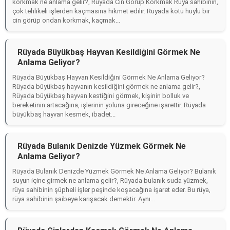
korkmak ne anlama gelir?, Rüyada Cin Görüp Korkmak Rüya sahibinin,
çok tehlikeli işlerden kaçmasına hikmet edilir. Rüyada kötü huylu bir
cin görüp ondan korkmak, kaçmak...
Rüyada Büyükbaş Hayvan Kesildiğini Görmek Ne
Anlama Geliyor?
Rüyada Büyükbaş Hayvan Kesildiğini Görmek Ne Anlama Geliyor?
Rüyada büyükbaş hayvanın kesildiğini görmek ne anlama gelir?,
Rüyada büyükbaş hayvan kestiğini görmek, kişinin bolluk ve
bereketinin artacağına, işlerinin yoluna gireceğine işarettir. Rüyada
büyükbaş hayvan kesmek, ibadet...
Rüyada Bulanık Denizde Yüzmek Görmek Ne
Anlama Geliyor?
Rüyada Bulanık Denizde Yüzmek Görmek Ne Anlama Geliyor? Bulanık
suyun içine girmek ne anlama gelir?, Rüyada bulanık suda yüzmek,
rüya sahibinin şüpheli işler peşinde koşacağına işaret eder. Bu rüya,
rüya sahibinin şaibeye karışacak demektir. Aynı...