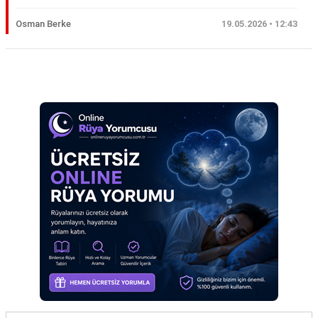
Eş
Osman Berke
19.05.2026 • 12:43
Gelin
Hamile
Reklam Alanı
Kardeş
Kedi
Köpek
Ölmüş
Sevgili
Siyah
Yemek
Yılan