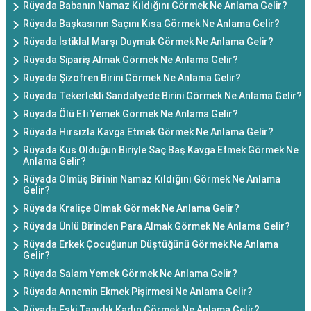
Rüyada Babanın Namaz Kıldığını Görmek Ne Anlama Gelir?
Rüyada Başkasının Saçını Kısa Görmek Ne Anlama Gelir?
Rüyada İstiklal Marşı Duymak Görmek Ne Anlama Gelir?
Rüyada Sipariş Almak Görmek Ne Anlama Gelir?
Rüyada Şizofren Birini Görmek Ne Anlama Gelir?
Rüyada Tekerlekli Sandalyede Birini Görmek Ne Anlama Gelir?
Rüyada Ölü Eti Yemek Görmek Ne Anlama Gelir?
Rüyada Hırsızla Kavga Etmek Görmek Ne Anlama Gelir?
Rüyada Küs Olduğun Biriyle Saç Baş Kavga Etmek Görmek Ne
Anlama Gelir?
Rüyada Ölmüş Birinin Namaz Kıldığını Görmek Ne Anlama
Gelir?
Rüyada Kraliçe Olmak Görmek Ne Anlama Gelir?
Rüyada Ünlü Birinden Para Almak Görmek Ne Anlama Gelir?
Rüyada Erkek Çocuğunun Düştüğünü Görmek Ne Anlama
Gelir?
Rüyada Salam Yemek Görmek Ne Anlama Gelir?
Rüyada Annemin Ekmek Pişirmesi Ne Anlama Gelir?
Rüyada Eski Tanıdık Kadın Görmek Ne Anlama Gelir?