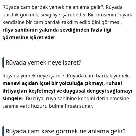
Rüyada cam bardak yemek ne anlama gelir?,
Rüyada
bardak görmek, sevgiliye işâret eder. Bir kimsenin rüyada
kendisine bir cam bardak takdim edildiğini görmesi,
rüya sahibinin yakında sevdiğinden fazla ilgi
görmesine işâret eder
.
Rüyada yemek neye işaret?
Rüyada yemek neye işaret?,
Rüyada cam bardak yemek,
manevi açıdan içsel bir yolculuğa çıkmayı, ruhsal
ihtiyaçları keşfetmeyi ve duygusal dengeyi sağlamayı
simgeler
. Bu rüya, rüya sahibine kendini derinlemesine
tanıma ve iç huzuru bulma fırsatı sunar.
Rüyada cam kase görmek ne anlama gelir?