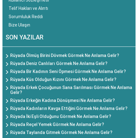
Kullanıcı Sözleşmesi
Telif Hakları ve Alıntı
Sorumluluk Reddi
Bize Ulaşın
SON YAZILAR
Rüyada Ölmüş Birini Dövmek Görmek Ne Anlama Gelir?
Rüyada Deniz Canlıları Görmek Ne Anlama Gelir?
Rüyada Bir Kadının Seni Öpmesi Görmek Ne Anlama Gelir?
Rüyada Küs Olduğun Kızını Görmek Ne Anlama Gelir?
Rüyada Erkek Çocuğunun Sana Sarılması Görmek Ne Anlama
Gelir?
Rüyada Erkeğin Kadına Dönüşmesi Ne Anlama Gelir?
Rüyada Kadınların Kavga Ettiğini Görmek Ne Anlama Gelir?
Rüyada İki Eşli Olduğunu Görmek Ne Anlama Gelir?
Rüyada Reçel Yemek Görmek Ne Anlama Gelir?
Rüyada Taylanda Gitmek Görmek Ne Anlama Gelir?