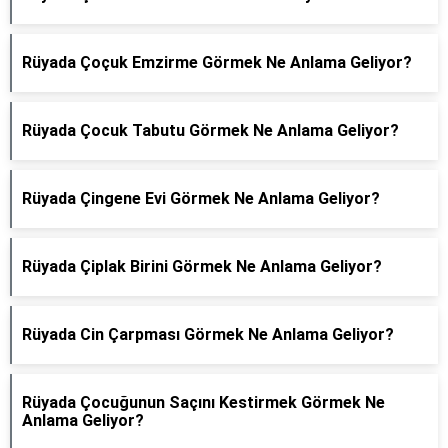
Rüyada Çoçuk Emzirme Görmek Ne Anlama Geliyor?
Rüyada Çocuk Tabutu Görmek Ne Anlama Geliyor?
Rüyada Çingene Evi Görmek Ne Anlama Geliyor?
Rüyada Çiplak Birini Görmek Ne Anlama Geliyor?
Rüyada Cin Çarpması Görmek Ne Anlama Geliyor?
Rüyada Çocuğunun Saçını Kestirmek Görmek Ne
Anlama Geliyor?