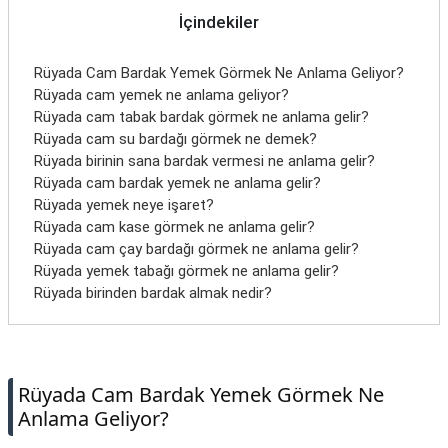
İletişim
İçindekiler
Rüyada Cam Bardak Yemek Görmek Ne Anlama Geliyor?
Rüyada cam yemek ne anlama geliyor?
Rüyada cam tabak bardak görmek ne anlama gelir?
Rüyada cam su bardağı görmek ne demek?
Rüyada birinin sana bardak vermesi ne anlama gelir?
Rüyada cam bardak yemek ne anlama gelir?
Rüyada yemek neye işaret?
Rüyada cam kase görmek ne anlama gelir?
Rüyada cam çay bardağı görmek ne anlama gelir?
Rüyada yemek tabağı görmek ne anlama gelir?
Rüyada birinden bardak almak nedir?
Rüyada Cam Bardak Yemek Görmek Ne
Anlama Geliyor?