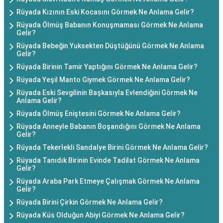
Rüyada Kızının Eski Kocasını Görmek Ne Anlama Gelir?
Rüyada Ölmüş Babanın Konuşmaması Görmek Ne Anlama
Gelir?
Rüyada Bebeğin Yuksekten Düştüğünü Görmek Ne Anlama
Gelir?
Rüyada Birinin Tamir Yaptığını Görmek Ne Anlama Gelir?
Rüyada Yeşil Manto Giymek Görmek Ne Anlama Gelir?
Rüyada Eski Sevgilinin Başkasıyla Evlendiğini Görmek Ne
Anlama Gelir?
Rüyada Ölmüş Eniştesini Görmek Ne Anlama Gelir?
Rüyada Anneyle Babanın Boşandığını Görmek Ne Anlama
Gelir?
Rüyada Tekerlekli Sandalye Birini Görmek Ne Anlama Gelir?
Rüyada Tanıdık Birinin Evinde Tadilat Görmek Ne Anlama
Gelir?
Rüyada Araba Park Etmeye Çalışmak Görmek Ne Anlama
Gelir?
Rüyada Birini Çirkin Görmek Ne Anlama Gelir?
Rüyada Küs Olduğun Abiyi Görmek Ne Anlama Gelir?