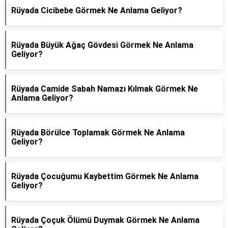
Rüyada Cicibebe Görmek Ne Anlama Geliyor?
Rüyada Büyük Ağaç Gövdesi Görmek Ne Anlama
Geliyor?
Rüyada Camide Sabah Namazı Kılmak Görmek Ne
Anlama Geliyor?
Rüyada Börülce Toplamak Görmek Ne Anlama
Geliyor?
Rüyada Çocuğumu Kaybettim Görmek Ne Anlama
Geliyor?
Rüyada Çoçuk Ölümü Duymak Görmek Ne Anlama