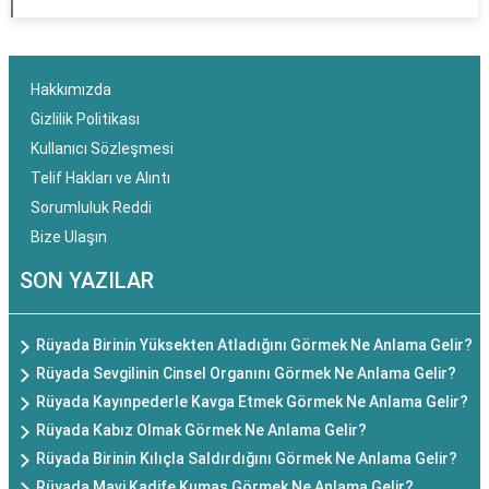
Hakkımızda
Gizlilik Politikası
Kullanıcı Sözleşmesi
Telif Hakları ve Alıntı
Sorumluluk Reddi
Bize Ulaşın
SON YAZILAR
Rüyada Birinin Yüksekten Atladığını Görmek Ne Anlama Gelir?
Rüyada Sevgilinin Cinsel Organını Görmek Ne Anlama Gelir?
Rüyada Kayınpederle Kavga Etmek Görmek Ne Anlama Gelir?
Rüyada Kabız Olmak Görmek Ne Anlama Gelir?
Rüyada Birinin Kılıçla Saldırdığını Görmek Ne Anlama Gelir?
Rüyada Mavi Kadife Kumaş Görmek Ne Anlama Gelir?