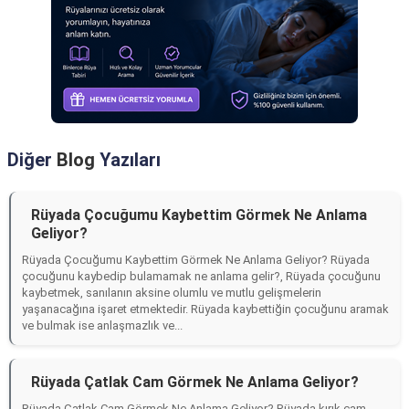
Diğer
Blog
Yazıları
Rüyada Çocuğumu Kaybettim Görmek Ne Anlama
Geliyor?
Rüyada Çocuğumu Kaybettim Görmek Ne Anlama Geliyor? Rüyada
çocuğunu kaybedip bulamamak ne anlama gelir?, Rüyada çocuğunu
kaybetmek, sanılanın aksine olumlu ve mutlu gelişmelerin
yaşanacağına işaret etmektedir. Rüyada kaybettiğin çocuğunu aramak
ve bulmak ise anlaşmazlık ve...
Rüyada Çatlak Cam Görmek Ne Anlama Geliyor?
Rüyada Çatlak Cam Görmek Ne Anlama Geliyor? Rüyada kırık cam