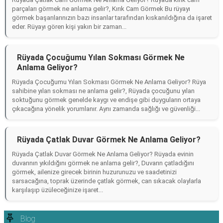
parçaları görmek ne anlama gelir?, Kırık Cam Görmek Bu rüyayı
görmek başarılarınızın bazı insanlar tarafından kıskanıldığına da işaret
eder. Rüyayı gören kişi yakın bir zaman...
Rüyada Çocuğumu Yılan Sokması Görmek Ne
Anlama Geliyor?
Rüyada Çocuğumu Yılan Sokması Görmek Ne Anlama Geliyor? Rüya
sahibine yılan sokması ne anlama gelir?, Rüyada çocuğunu yılan
soktuğunu görmek genelde kaygı ve endişe gibi duyguların ortaya
çıkacağına yönelik yorumlanır. Aynı zamanda sağlığı ve güvenliği...
Rüyada Çatlak Duvar Görmek Ne Anlama Geliyor?
Rüyada Çatlak Duvar Görmek Ne Anlama Geliyor? Rüyada evinin
duvarının yıkıldığını görmek ne anlama gelir?, Duvarın çatladığını
görmek, ailenize girecek birinin huzurunuzu ve saadetinizi
sarsacağına, toprak üzerinde çatlak görmek, can sıkacak olaylarla
karşılaşıp üzüleceğinize işaret...
Blog