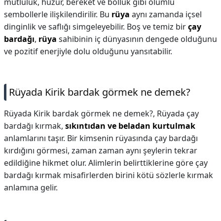
mutluluk, huzur, bereket ve bolluk gibi olumlu
sembollerle ilişkilendirilir. Bu
rüya
aynı zamanda içsel
dinginlik ve saflığı simgeleyebilir. Boş ve temiz bir
çay
bardağı
,
rüya
sahibinin iç dünyasının dengede olduğunu
ve pozitif enerjiyle dolu olduğunu yansıtabilir.
Rüyada Kirik bardak görmek ne demek?
Rüyada Kirik bardak görmek ne demek?,
Rüyada çay
bardağı kırmak,
sıkıntıdan ve beladan kurtulmak
anlamlarını taşır. Bir kimsenin rüyasında çay bardağı
kırdığını görmesi, zaman zaman aynı şeylerin tekrar
edildiğine hikmet olur. Alimlerin belirttiklerine göre çay
bardağı kırmak misafirlerden birini kötü sözlerle kırmak
anlamına gelir.