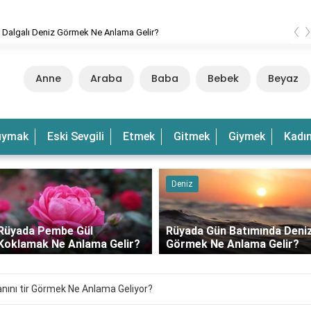
‹
 Dalgalı Deniz Görmek Ne Anlama Gelir?
Anne
Araba
Baba
Bebek
Beyaz
uymak
Eski Sevgili
Etmek
Gitmek
Giymek
Kadı
Deniz
Rüyada Pembe Gül
Rüyada Gün Batımında Deni
Koklamak Ne Anlama Gelir?
Görmek Ne Anlama Gelir?
nı tir Görmek Ne Anlama Geliyor?