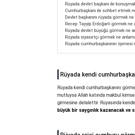
Rüyada devlet başkanı ile konuşm
Cumhurbaşkanı ile sohbet etmek ne
Devlet başkanını rüyada görmek n
Recep Tayyip Erdoğan'ı görmek ne 
Rüyada devlet büyüğü görmek ne an
Rüyada siyasetçi görmek ne anlama
Rüyada cumhurbaşkanının öpmesi n
Rüyada kendi cumhurbaşkan
Rüyada kendi cumhurbaşkanını görme
mutluysa Allah katında makbul kimse s
girmesine delalettir. Rüyasında kendi
büyük bir saygınlık kazanacak ve 