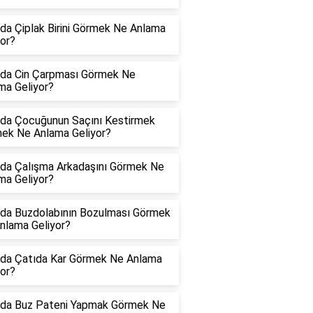
da Çiplak Birini Görmek Ne Anlama
yor?
da Cin Çarpması Görmek Ne
ma Geliyor?
da Çocuğunun Saçını Kestirmek
ek Ne Anlama Geliyor?
da Çalışma Arkadaşını Görmek Ne
ma Geliyor?
da Buzdolabının Bozulması Görmek
nlama Geliyor?
da Çatıda Kar Görmek Ne Anlama
yor?
da Buz Pateni Yapmak Görmek Ne