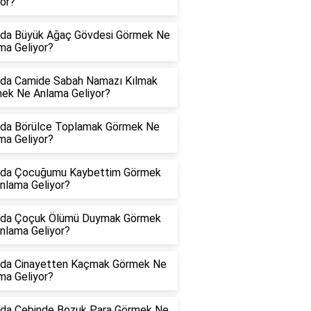
yor?
da Büyük Ağaç Gövdesi Görmek Ne
ma Geliyor?
da Camide Sabah Namazı Kılmak
ek Ne Anlama Geliyor?
da Börülce Toplamak Görmek Ne
ma Geliyor?
da Çocuğumu Kaybettim Görmek
nlama Geliyor?
da Çoçuk Ölümü Duymak Görmek
nlama Geliyor?
da Cinayetten Kaçmak Görmek Ne
ma Geliyor?
da Cebinde Bozuk Para Görmek Ne