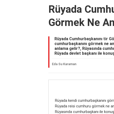
Rüyada Cumhur
Görmek Ne An
Rüyada Cumhurbaşkanını tir Gö
cumhurbaşkanını görmek ne anl
anlama gelir?, Rüyasında cumhu
Rüyada devlet başkanı ile kon
Eda Su Karaman
Rüyada kendi cumhurbaşkanını gör
Rüyada reisi cumhuru görmek ne an
Rüyasında cumhurbaşkanı ile konuş