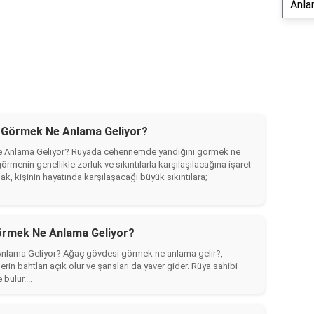
Anla
 Görmek Ne Anlama Geliyor?
 Anlama Geliyor? Rüyada cehennemde yandığını görmek ne
örmenin genellikle zorluk ve sıkıntılarla karşılaşılacağına işaret
ak, kişinin hayatında karşılaşacağı büyük sıkıntılara;
örmek Ne Anlama Geliyor?
lama Geliyor? Ağaç gövdesi görmek ne anlama gelir?,
in bahtları açık olur ve şansları da yaver gider. Rüya sahibi
bulur....