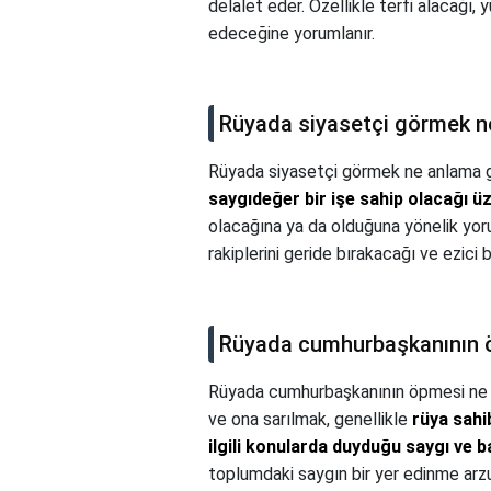
delalet eder. Özellikle terfi alacağı, 
edeceğine yorumlanır.
Rüyada siyasetçi görmek n
Rüyada siyasetçi görmek ne anlama g
saygıdeğer bir işe sahip olacağı ü
olacağına ya da olduğuna yönelik yoruml
rakiplerini geride bırakacağı ve ezici
Rüyada cumhurbaşkanının ö
Rüyada cumhurbaşkanının öpmesi ne 
ve ona sarılmak, genellikle
rüya sahi
ilgili konularda duyduğu saygı ve b
toplumdaki saygın bir yer edinme arzusu