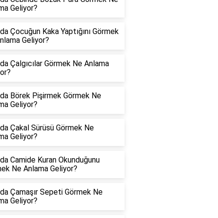
ma Geliyor?
da Çocuğun Kaka Yaptığını Görmek
nlama Geliyor?
da Çalgıcılar Görmek Ne Anlama
yor?
da Börek Pişirmek Görmek Ne
ma Geliyor?
da Çakal Sürüsü Görmek Ne
ma Geliyor?
da Camide Kuran Okunduğunu
ek Ne Anlama Geliyor?
da Çamaşır Sepeti Görmek Ne
ma Geliyor?