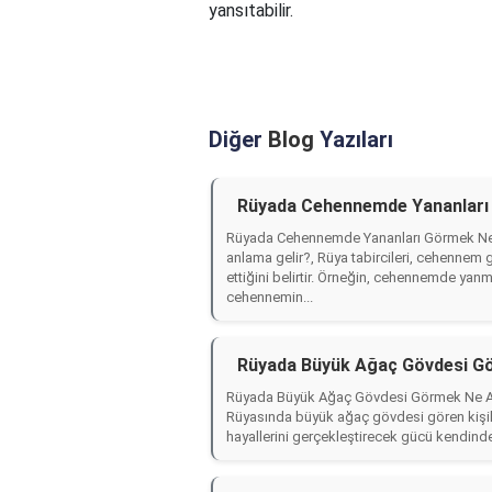
yansıtabilir.
Diğer
Blog
Yazıları
Rüyada Cehennemde Yananları
Rüyada Cehennemde Yananları Görmek Ne
anlama gelir?, Rüya tabircileri, cehennem g
ettiğini belirtir. Örneğin, cehennemde yanm
cehennemin...
Rüyada Büyük Ağaç Gövdesi G
Rüyada Büyük Ağaç Gövdesi Görmek Ne An
Rüyasında büyük ağaç gövdesi gören kişiler
hayallerini gerçekleştirecek gücü kendinde 