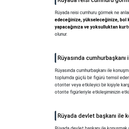
Rüyada reisi cumhuru görm
Rüyada reisi cumhuru görmek ne anla
edeceğinize, yükseleceğinize, bol k
yapacağınıza ve yoksulluktan kurtu
olunur.
Rüyasında cumhurbaşkanı i
Rüyasında cumhurbaşkanı ile konuşma
toplumda güçlü bir figürü temsil eder
otoriter veya etkileyici bir kişiyle k
otorite figürleriyle etkileşiminizin et
Rüyada devlet başkanı ile
Rüyada devlet başkanı ile konuşmak