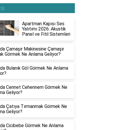
og
Apartman Kapısı Ses
Yalıtımı 2026: Akustik
Panel ve Fitil Sistemleri
da Çamaşır Makinesine Çamaşır
k Görmek Ne Anlama Geliyor?
da Bulanık Göl Görmek Ne Anlama
yor?
da Cennet Cehennem Görmek Ne
ma Geliyor?
da Çatıya Tırmanmak Görmek Ne
ma Geliyor?
da Cicibebe Görmek Ne Anlama