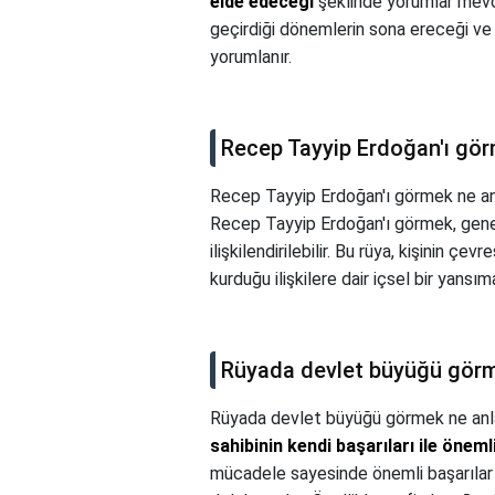
elde edeceği
şeklinde yorumlar mevcu
geçirdiği dönemlerin sona ereceği ve 
yorumlanır.
Recep Tayyip Erdoğan'ı gör
Recep Tayyip Erdoğan'ı görmek ne an
Recep Tayyip Erdoğan'ı görmek, genell
ilişkilendirilebilir. Bu rüya, kişinin ç
kurduğu ilişkilere dair içsel bir yansıma
Rüyada devlet büyüğü görm
Rüyada devlet büyüğü görmek ne anl
sahibinin kendi başarıları ile önem
mücadele sayesinde önemli başarılar