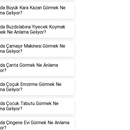
da Büyük Kara Kazan Görmek Ne
ma Geliyor?
da Buzdolabına Yiyecek Koymak
ek Ne Anlama Geliyor?
da Çamaşır Makinesi Görmek Ne
ma Geliyor?
da Çanta Görmek Ne Anlama
yor?
da Çoçuk Emzirme Görmek Ne
ma Geliyor?
da Çocuk Tabutu Görmek Ne
ma Geliyor?
da Çingene Evi Görmek Ne Anlama
yor?