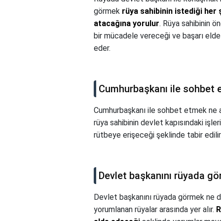
görmek
rüya sahibinin istediği her
atacağına yorulur
. Rüya sahibinin ön
bir mücadele vereceği ve başarı elde 
eder.
Cumhurbaşkanı ile sohbet 
Cumhurbaşkanı ile sohbet etmek ne a
rüya sahibinin devlet kapısındaki işler
rütbeye erişeceği şeklinde tabir edilir
Devlet başkanını rüyada g
Devlet başkanını rüyada görmek ne
yorumlanan rüyalar arasında yer alır.
R