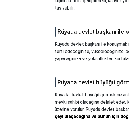
kişinin kendini geliştirmesi, kariyer 
taşıyabilir.
Rüyada devlet başkanı ile 
Rüyada devlet başkanı ile konuşmak 
terfi edeceğinize, yükseleceğinize, bo
yapacağınıza ve yoksulluktan kurtulaca
Rüyada devlet büyüğü görm
Rüyada devlet büyüğü görmek ne anl
mevki sahibi olacağına delalet eder. 
üzerine yorulur. Rüyada devlet başk
şeyi ulaşacağına ve bunun için doğ