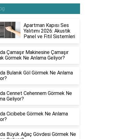
og
Apartman Kapısı Ses
Yalıtımı 2026: Akustik
Panel ve Fitil Sistemleri
da Çamaşır Makinesine Çamaşır
k Görmek Ne Anlama Geliyor?
da Bulanık Göl Görmek Ne Anlama
yor?
da Cennet Cehennem Görmek Ne
ma Geliyor?
da Cicibebe Görmek Ne Anlama
yor?
da Büyük Ağaç Gövdesi Görmek Ne