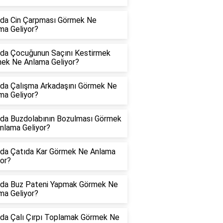
da Cin Çarpması Görmek Ne
ma Geliyor?
da Çocuğunun Saçını Kestirmek
ek Ne Anlama Geliyor?
da Çalışma Arkadaşını Görmek Ne
ma Geliyor?
da Buzdolabının Bozulması Görmek
nlama Geliyor?
da Çatıda Kar Görmek Ne Anlama
yor?
da Buz Pateni Yapmak Görmek Ne
ma Geliyor?
da Çalı Çırpı Toplamak Görmek Ne