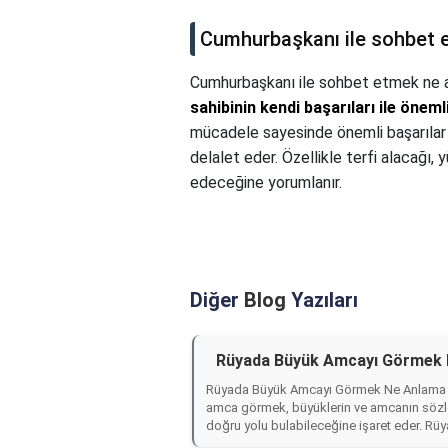
Cumhurbaşkanı ile sohbet 
Cumhurbaşkanı ile sohbet etmek ne a
sahibinin kendi başarıları ile önem
mücadele sayesinde önemli başarılar
delalet eder. Özellikle terfi alacağı, 
edeceğine yorumlanır.
Diğer
Blog
Yazıları
Rüyada Büyük Amcayı Görmek 
Rüyada Büyük Amcayı Görmek Ne Anlama G
amca görmek, büyüklerin ve amcanın sözler
doğru yolu bulabileceğine işaret eder. Rü