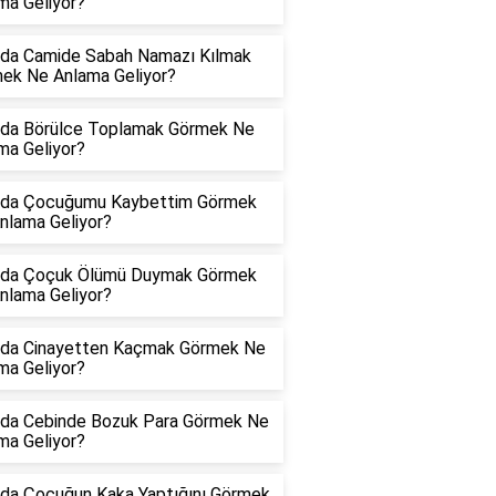
ma Geliyor?
da Camide Sabah Namazı Kılmak
ek Ne Anlama Geliyor?
da Börülce Toplamak Görmek Ne
ma Geliyor?
da Çocuğumu Kaybettim Görmek
nlama Geliyor?
da Çoçuk Ölümü Duymak Görmek
nlama Geliyor?
da Cinayetten Kaçmak Görmek Ne
ma Geliyor?
da Cebinde Bozuk Para Görmek Ne
ma Geliyor?
da Çocuğun Kaka Yaptığını Görmek