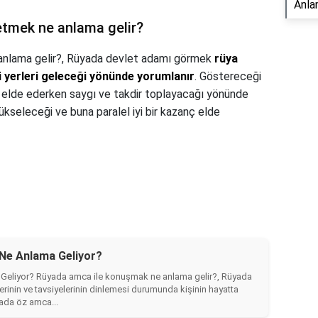
Anla
etmek ne anlama gelir?
nlama gelir?,
Rüyada devlet adamı görmek
rüya
li yerleri geleceği yönünde yorumlanır
. Göstereceği
 elde ederken saygı ve takdir toplayacağı yönünde
yükseleceği ve buna paralel iyi bir kazanç elde
Ne Anlama Geliyor?
eliyor? Rüyada amca ile konuşmak ne anlama gelir?, Rüyada
inin ve tavsiyelerinin dinlemesi durumunda kişinin hayatta
yada öz amca...