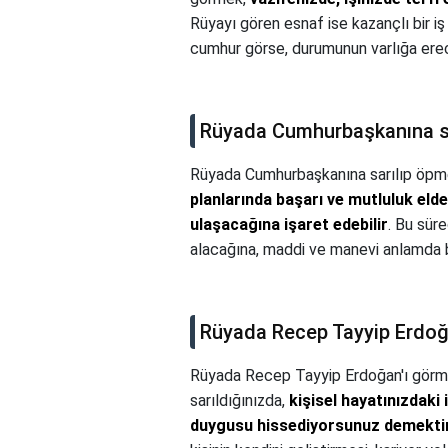
Rüyayı gören esnaf ise kazançlı bir iş 
cumhur görse, durumunun varlığa erece
Rüyada Cumhurbaşkanına sa
Rüyada Cumhurbaşkanına sarılıp öpme
planlarında başarı ve mutluluk eld
ulaşacağına işaret edebilir
. Bu süre
alacağına, maddi ve manevi anlamda bo
Rüyada Recep Tayyip Erdoğ
Rüyada Recep Tayyip Erdoğan'ı gör
sarıldığınızda,
kişisel hayatınızdaki i
duygusu hissediyorsunuz demekti