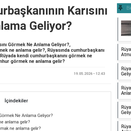
başkanının Karısını
Bl
lama Geliyor?
ını Görmek Ne Anlama Geliyor?,
Rüya
mek ne anlama gelir?, Rüyasında cumhurbaşkanı
Atma
, Rüyada kendi cumhurbaşkanını görmek ne
umhur görmek ne anlama gelir?
Rüya
Geli
19.05.2026 • 12:43
Rüya
Anla
İçindekiler
Rüya
Geli
 Görmek Ne Anlama Geliyor?
ne anlama gelir?
Rüya
mak ne anlama gelir?