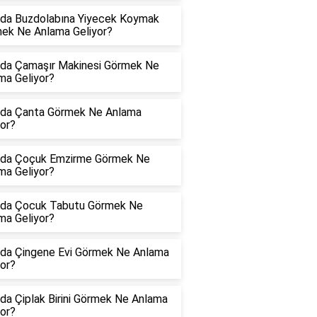
da Buzdolabına Yiyecek Koymak
ek Ne Anlama Geliyor?
da Çamaşır Makinesi Görmek Ne
ma Geliyor?
da Çanta Görmek Ne Anlama
yor?
da Çoçuk Emzirme Görmek Ne
ma Geliyor?
da Çocuk Tabutu Görmek Ne
ma Geliyor?
da Çingene Evi Görmek Ne Anlama
yor?
da Çiplak Birini Görmek Ne Anlama
yor?