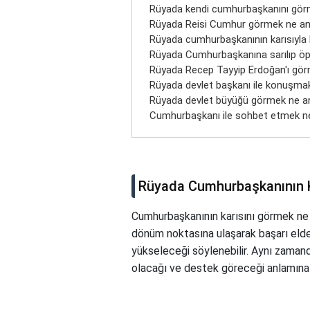
Rüyada kendi cumhurbaşkanını gör
Rüyada Reisi Cumhur görmek ne an
Rüyada cumhurbaşkanının karısıyla
Rüyada Cumhurbaşkanına sarılıp öp
Rüyada Recep Tayyip Erdoğan'ı gö
Rüyada devlet başkanı ile konuşmak
Rüyada devlet büyüğü görmek ne an
Cumhurbaşkanı ile sohbet etmek ne
Rüyada Cumhurbaşkanının K
Cumhurbaşkanının karısını görmek ne a
dönüm noktasına ulaşarak başarı eld
yükseleceği söylenebilir. Aynı zamanda
olacağı ve destek göreceği anlamına g