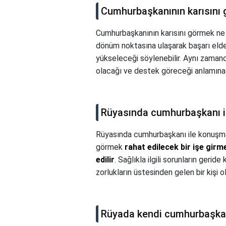
Cumhurbaşkanının karısını 
Cumhurbaşkanının karısını görmek ne 
dönüm noktasına ulaşarak başarı eld
yükseleceği söylenebilir. Aynı zamanda
olacağı ve destek göreceği anlamına g
Rüyasında cumhurbaşkanı i
Rüyasında cumhurbaşkanı ile konuşma
görmek
rahat edilecek bir işe girm
edilir
. Sağlıkla ilgili sorunların gerid
zorlukların üstesinden gelen bir kişi 
Rüyada kendi cumhurbaşkan