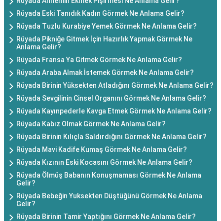
Rüyada Annemin Ekmek Pişirmesi Ne Anlama Gelir?
Rüyada Eski Tanıdık Kadın Görmek Ne Anlama Gelir?
Rüyada Tuzlu Kurabiye Yemek Görmek Ne Anlama Gelir?
Rüyada Pikniğe Gitmek İçin Hazırlık Yapmak Görmek Ne
Anlama Gelir?
Rüyada Fransa Ya Gitmek Görmek Ne Anlama Gelir?
Rüyada Araba Almak İstemek Görmek Ne Anlama Gelir?
Rüyada Birinin Yüksekten Atladığını Görmek Ne Anlama Gelir?
Rüyada Sevgilinin Cinsel Organını Görmek Ne Anlama Gelir?
Rüyada Kayınpederle Kavga Etmek Görmek Ne Anlama Gelir?
Rüyada Kabız Olmak Görmek Ne Anlama Gelir?
Rüyada Birinin Kılıçla Saldırdığını Görmek Ne Anlama Gelir?
Rüyada Mavi Kadife Kumaş Görmek Ne Anlama Gelir?
Rüyada Kızının Eski Kocasını Görmek Ne Anlama Gelir?
Rüyada Ölmüş Babanın Konuşmaması Görmek Ne Anlama
Gelir?
Rüyada Bebeğin Yuksekten Düştüğünü Görmek Ne Anlama
Gelir?
Rüyada Birinin Tamir Yaptığını Görmek Ne Anlama Gelir?