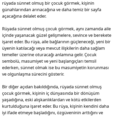
rüyada sünnet olmuş bir çocuk görmek, kişinin
günahlarından arınacağına ve daha temiz bir sayfa
açacağına delalet eder.
Rüyada sünnet olmuş çocuk görmek, aynı zamanda aile
içinde yaşanacak güzel gelişmelere, sevince ve berekete
işaret eder. Bu rüya, aile bağlarının güçleneceği, yeni bir
üyenin katılacağı veya mevcut ilişkilerin daha sağlam
temeller üzerine oturacağı anlamına gelir. Çocuk
sembolü, masumiyet ve yeni başlangıçları temsil
ederken, sünnet olmak ise bu masumiyetin korunması
ve olgunlaşma sürecini gösterir.
Bir diğer açıdan bakıldığında, rüyada sünnet olmuş
çocuk görmek, kişinin iç dünyasında bir dönüşüm
yaşadığına, eski alışkanlıklardan ve kötü etkilerden
kurtulduğuna işaret eder. Bu rüya, kişinin kendini daha
iyi ifade etmeye başladığını, özgüveninin arttığını ve