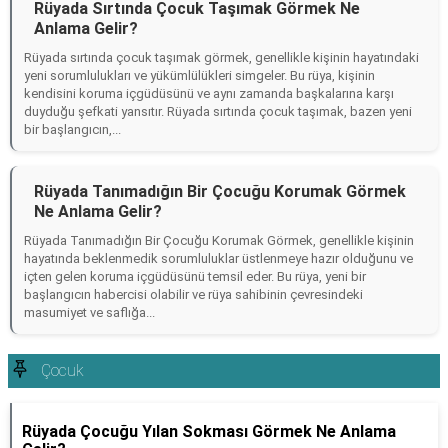
Rüyada Sırtında Çocuk Taşımak Görmek Ne
Anlama Gelir?
Rüyada sırtında çocuk taşımak görmek, genellikle kişinin hayatındaki
yeni sorumlulukları ve yükümlülükleri simgeler. Bu rüya, kişinin
kendisini koruma içgüdüsünü ve aynı zamanda başkalarına karşı
duyduğu şefkati yansıtır. Rüyada sırtında çocuk taşımak, bazen yeni
bir başlangıcın,...
Rüyada Tanımadığın Bir Çocuğu Korumak Görmek
Ne Anlama Gelir?
Rüyada Tanımadığın Bir Çocuğu Korumak Görmek, genellikle kişinin
hayatında beklenmedik sorumluluklar üstlenmeye hazır olduğunu ve
içten gelen koruma içgüdüsünü temsil eder. Bu rüya, yeni bir
başlangıcın habercisi olabilir ve rüya sahibinin çevresindeki
masumiyet ve saflığa...
Çocuk
Rüyada Çocuğu Yılan Sokması Görmek Ne Anlama