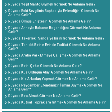
Rüyada Yeşil Manto Giymek Görmek Ne Anlama Gelir?
Rüyada Eski Sevgilinin Başkasıyla Evlendiğini Görmek Ne
Anlama Gelir?
Rüyada Ölmüş Eniştesini Görmek Ne Anlama Gelir?
Rüyada Anneyle Babanın Boşandığını Görmek Ne Anlama
Gelir?
Rüyada Tekerlekli Sandalye Birini Görmek Ne Anlama Gelir?
Rüyada Tanıdık Birinin Evinde Tadilat Görmek Ne Anlama
Gelir?
Rüyada Araba Park Etmeye Çalışmak Görmek Ne Anlama
Gelir?
Rüyada Birini Çirkin Görmek Ne Anlama Gelir?
Rüyada Küs Olduğun Abiyi Görmek Ne Anlama Gelir?
Rüyada Kız Arkadaş Yapmak Görmek Ne Anlama Gelir?
Rüyada Peygamber Efendimizin İsmini Duymak Görmek Ne
Anlama Gelir?
Rüyada Bira Almak Görmek Ne Anlama Gelir?
Rüyada Kutsal Topraklara Gitmek Görmek Ne Anlama Gelir?