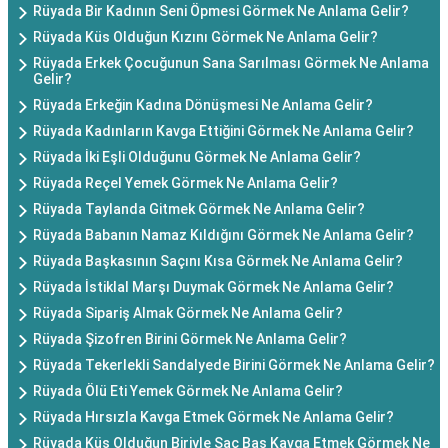
Rüyada Bir Kadının Seni Öpmesi Görmek Ne Anlama Gelir?
Rüyada Küs Olduğun Kızını Görmek Ne Anlama Gelir?
Rüyada Erkek Çocuğunun Sana Sarılması Görmek Ne Anlama
Gelir?
Rüyada Erkeğin Kadına Dönüşmesi Ne Anlama Gelir?
Rüyada Kadınların Kavga Ettiğini Görmek Ne Anlama Gelir?
Rüyada İki Eşli Olduğunu Görmek Ne Anlama Gelir?
Rüyada Reçel Yemek Görmek Ne Anlama Gelir?
Rüyada Taylanda Gitmek Görmek Ne Anlama Gelir?
Rüyada Babanın Namaz Kıldığını Görmek Ne Anlama Gelir?
Rüyada Başkasının Saçını Kısa Görmek Ne Anlama Gelir?
Rüyada İstiklal Marşı Duymak Görmek Ne Anlama Gelir?
Rüyada Sipariş Almak Görmek Ne Anlama Gelir?
Rüyada Şizofren Birini Görmek Ne Anlama Gelir?
Rüyada Tekerlekli Sandalyede Birini Görmek Ne Anlama Gelir?
Rüyada Ölü Eti Yemek Görmek Ne Anlama Gelir?
Rüyada Hırsızla Kavga Etmek Görmek Ne Anlama Gelir?
Rüyada Küs Olduğun Biriyle Saç Baş Kavga Etmek Görmek Ne