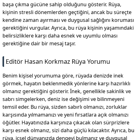
başa çıkma gücüne sahip olduğunu gösterir. Rüya,
kişinin stresli dönemlerden geçtiğini, ancak bu süreçte
kendine zaman ayırması ve duygusal sağlığını koruması
gerektiğini vurgular. Ayrıca, bu rüya kişinin yaşamındaki
belirsizliklere karşı daha esnek ve uyumlu olması
gerektiğine dair bir mesaj taşır.
Editör Hasan Korkmaz Rüya Yorumu
Benim kişisel yorumuma göre, rüyada denizde inek
görmek, hayatın beklenmedik yönlerine karşı hazırlıklı
olmanız gerektiğini gösterir. İnek, genellikle sakinlik ve
sabrı simgelerken, deniz ise değişimi ve bilinmeyeni
temsil eder. Bu rüya, sizden sabırlı olmanızı, zorluklar
karşısında yılmamanızı ve yeni fırsatlara açık olmanızı
öğütler. Hayatınızda karşınıza çıkacak olan sürprizlere
karşı esnek olmanız, sizi daha güçlü kılacaktır. Ayrıca, bu
rüya, içsel dünyanızda dengeyi bulmanız ve duygusal