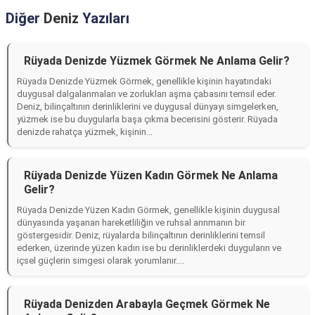
Diğer
Deniz
Yazıları
Rüyada Denizde Yüzmek Görmek Ne Anlama Gelir?
Rüyada Denizde Yüzmek Görmek, genellikle kişinin hayatındaki
duygusal dalgalanmaları ve zorlukları aşma çabasını temsil eder.
Deniz, bilinçaltının derinliklerini ve duygusal dünyayı simgelerken,
yüzmek ise bu duygularla başa çıkma becerisini gösterir. Rüyada
denizde rahatça yüzmek, kişinin...
Rüyada Denizde Yüzen Kadın Görmek Ne Anlama
Gelir?
Rüyada Denizde Yüzen Kadın Görmek, genellikle kişinin duygusal
dünyasında yaşanan hareketliliğin ve ruhsal arınmanın bir
göstergesidir. Deniz, rüyalarda bilinçaltının derinliklerini temsil
ederken, üzerinde yüzen kadın ise bu derinliklerdeki duyguların ve
içsel güçlerin simgesi olarak yorumlanır....
Rüyada Denizden Arabayla Geçmek Görmek Ne