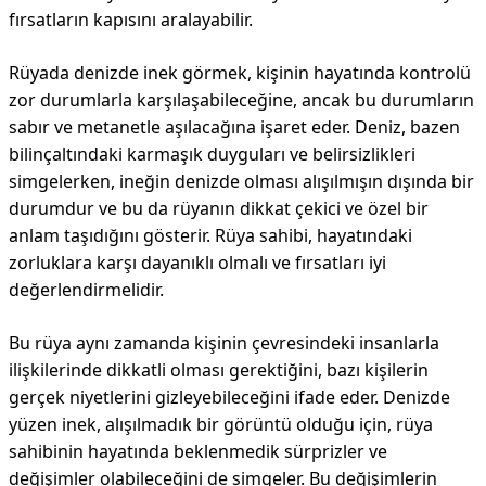
fırsatların kapısını aralayabilir.
Rüyada denizde inek görmek, kişinin hayatında kontrolü
zor durumlarla karşılaşabileceğine, ancak bu durumların
sabır ve metanetle aşılacağına işaret eder. Deniz, bazen
bilinçaltındaki karmaşık duyguları ve belirsizlikleri
simgelerken, ineğin denizde olması alışılmışın dışında bir
durumdur ve bu da rüyanın dikkat çekici ve özel bir
anlam taşıdığını gösterir. Rüya sahibi, hayatındaki
zorluklara karşı dayanıklı olmalı ve fırsatları iyi
değerlendirmelidir.
Bu rüya aynı zamanda kişinin çevresindeki insanlarla
ilişkilerinde dikkatli olması gerektiğini, bazı kişilerin
gerçek niyetlerini gizleyebileceğini ifade eder. Denizde
yüzen inek, alışılmadık bir görüntü olduğu için, rüya
sahibinin hayatında beklenmedik sürprizler ve
değişimler olabileceğini de simgeler. Bu değişimlerin