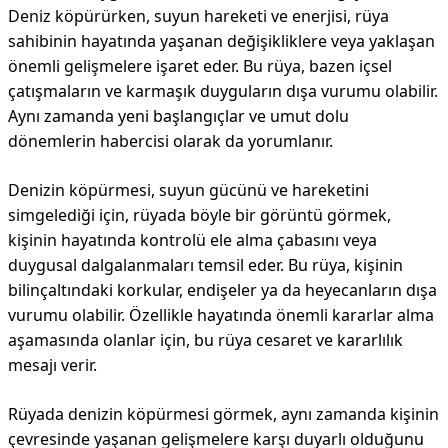
Deniz köpürürken, suyun hareketi ve enerjisi, rüya
sahibinin hayatında yaşanan değişikliklere veya yaklaşan
önemli gelişmelere işaret eder. Bu rüya, bazen içsel
çatışmaların ve karmaşık duyguların dışa vurumu olabilir.
Aynı zamanda yeni başlangıçlar ve umut dolu
dönemlerin habercisi olarak da yorumlanır.
Denizin köpürmesi, suyun gücünü ve hareketini
simgelediği için, rüyada böyle bir görüntü görmek,
kişinin hayatında kontrolü ele alma çabasını veya
duygusal dalgalanmaları temsil eder. Bu rüya, kişinin
bilinçaltındaki korkular, endişeler ya da heyecanların dışa
vurumu olabilir. Özellikle hayatında önemli kararlar alma
aşamasında olanlar için, bu rüya cesaret ve kararlılık
mesajı verir.
Rüyada denizin köpürmesi görmek, aynı zamanda kişinin
çevresinde yaşanan gelişmelere karşı duyarlı olduğunu