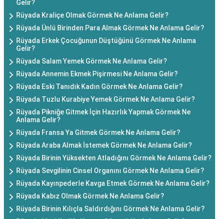
Gelir?
Rüyada Kraliçe Olmak Görmek Ne Anlama Gelir?
Rüyada Ünlü Birinden Para Almak Görmek Ne Anlama Gelir?
Rüyada Erkek Çocuğunun Düştüğünü Görmek Ne Anlama
Gelir?
Rüyada Salam Yemek Görmek Ne Anlama Gelir?
Rüyada Annemin Ekmek Pişirmesi Ne Anlama Gelir?
Rüyada Eski Tanıdık Kadın Görmek Ne Anlama Gelir?
Rüyada Tuzlu Kurabiye Yemek Görmek Ne Anlama Gelir?
Rüyada Pikniğe Gitmek İçin Hazırlık Yapmak Görmek Ne
Anlama Gelir?
Rüyada Fransa Ya Gitmek Görmek Ne Anlama Gelir?
Rüyada Araba Almak İstemek Görmek Ne Anlama Gelir?
Rüyada Birinin Yüksekten Atladığını Görmek Ne Anlama Gelir?
Rüyada Sevgilinin Cinsel Organını Görmek Ne Anlama Gelir?
Rüyada Kayınpederle Kavga Etmek Görmek Ne Anlama Gelir?
Rüyada Kabız Olmak Görmek Ne Anlama Gelir?
Rüyada Birinin Kılıçla Saldırdığını Görmek Ne Anlama Gelir?