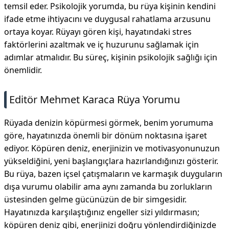
temsil eder. Psikolojik yorumda, bu rüya kişinin kendini
ifade etme ihtiyacını ve duygusal rahatlama arzusunu
ortaya koyar. Rüyayı gören kişi, hayatındaki stres
faktörlerini azaltmak ve iç huzurunu sağlamak için
adımlar atmalıdır. Bu süreç, kişinin psikolojik sağlığı için
önemlidir.
Editör Mehmet Karaca Rüya Yorumu
Rüyada denizin köpürmesi görmek, benim yorumuma
göre, hayatınızda önemli bir dönüm noktasına işaret
ediyor. Köpüren deniz, enerjinizin ve motivasyonunuzun
yükseldiğini, yeni başlangıçlara hazırlandığınızı gösterir.
Bu rüya, bazen içsel çatışmaların ve karmaşık duyguların
dışa vurumu olabilir ama aynı zamanda bu zorlukların
üstesinden gelme gücünüzün de bir simgesidir.
Hayatınızda karşılaştığınız engeller sizi yıldırmasın;
köpüren deniz gibi, enerjinizi doğru yönlendirdiğinizde