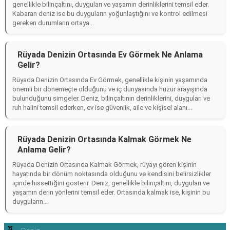
genellikle bilinçaltını, duyguları ve yaşamın derinliklerini temsil eder.
Kabaran deniz ise bu duyguların yoğunlaştığını ve kontrol edilmesi
gereken durumların ortaya...
Rüyada Denizin Ortasında Ev Görmek Ne Anlama
Gelir?
Rüyada Denizin Ortasında Ev Görmek, genellikle kişinin yaşamında
önemli bir dönemeçte olduğunu ve iç dünyasında huzur arayışında
bulunduğunu simgeler. Deniz, bilinçaltının derinliklerini, duyguları ve
ruh halini temsil ederken, ev ise güvenlik, aile ve kişisel alanı...
Rüyada Denizin Ortasında Kalmak Görmek Ne
Anlama Gelir?
Rüyada Denizin Ortasında Kalmak Görmek, rüyayı gören kişinin
hayatında bir dönüm noktasında olduğunu ve kendisini belirsizlikler
içinde hissettiğini gösterir. Deniz, genellikle bilinçaltını, duyguları ve
yaşamın derin yönlerini temsil eder. Ortasında kalmak ise, kişinin bu
duyguların...