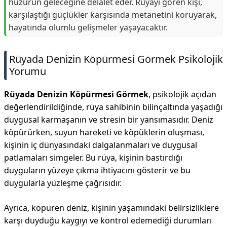
huzurun geleceğine delalet eder. Rüyayı gören kişi,
karşılaştığı güçlükler karşısında metanetini koruyarak,
hayatında olumlu gelişmeler yaşayacaktır.
Rüyada Denizin Köpürmesi Görmek Psikolojik
Yorumu
Rüyada Denizin Köpürmesi Görmek
, psikolojik açıdan
değerlendirildiğinde, rüya sahibinin bilinçaltında yaşadığı
duygusal karmaşanın ve stresin bir yansımasıdır. Deniz
köpürürken, suyun hareketi ve köpüklerin oluşması,
kişinin iç dünyasındaki dalgalanmaları ve duygusal
patlamaları simgeler. Bu rüya, kişinin bastırdığı
duyguların yüzeye çıkma ihtiyacını gösterir ve bu
duygularla yüzleşme çağrısıdır.
Ayrıca, köpüren deniz, kişinin yaşamındaki belirsizliklere
karşı duyduğu kaygıyı ve kontrol edemediği durumları