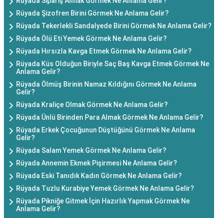
Rüyada Sipariş Almak Görmek Ne Anlama Gelir?
Rüyada Şizofren Birini Görmek Ne Anlama Gelir?
Rüyada Tekerlekli Sandalyede Birini Görmek Ne Anlama Gelir?
Rüyada Ölü Eti Yemek Görmek Ne Anlama Gelir?
Rüyada Hırsızla Kavga Etmek Görmek Ne Anlama Gelir?
Rüyada Küs Olduğun Biriyle Saç Baş Kavga Etmek Görmek Ne
Anlama Gelir?
Rüyada Ölmüş Birinin Namaz Kıldığını Görmek Ne Anlama
Gelir?
Rüyada Kraliçe Olmak Görmek Ne Anlama Gelir?
Rüyada Ünlü Birinden Para Almak Görmek Ne Anlama Gelir?
Rüyada Erkek Çocuğunun Düştüğünü Görmek Ne Anlama
Gelir?
Rüyada Salam Yemek Görmek Ne Anlama Gelir?
Rüyada Annemin Ekmek Pişirmesi Ne Anlama Gelir?
Rüyada Eski Tanıdık Kadın Görmek Ne Anlama Gelir?
Rüyada Tuzlu Kurabiye Yemek Görmek Ne Anlama Gelir?
Rüyada Pikniğe Gitmek İçin Hazırlık Yapmak Görmek Ne
Anlama Gelir?