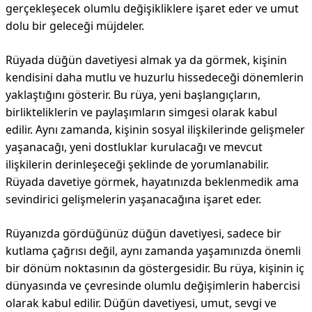
gerçekleşecek olumlu değişikliklere işaret eder ve umut
dolu bir geleceği müjdeler.
Rüyada düğün davetiyesi almak ya da görmek, kişinin
kendisini daha mutlu ve huzurlu hissedeceği dönemlerin
yaklaştığını gösterir. Bu rüya, yeni başlangıçların,
birlikteliklerin ve paylaşımların simgesi olarak kabul
edilir. Aynı zamanda, kişinin sosyal ilişkilerinde gelişmeler
yaşanacağı, yeni dostluklar kurulacağı ve mevcut
ilişkilerin derinleşeceği şeklinde de yorumlanabilir.
Rüyada davetiye görmek, hayatınızda beklenmedik ama
sevindirici gelişmelerin yaşanacağına işaret eder.
Rüyanızda gördüğünüz düğün davetiyesi, sadece bir
kutlama çağrısı değil, aynı zamanda yaşamınızda önemli
bir dönüm noktasının da göstergesidir. Bu rüya, kişinin iç
dünyasında ve çevresinde olumlu değişimlerin habercisi
olarak kabul edilir. Düğün davetiyesi, umut, sevgi ve