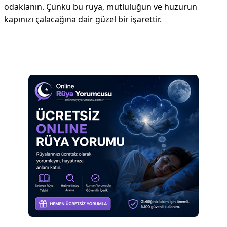
odaklanın. Çünkü bu rüya, mutluluğun ve huzurun
kapınızı çalacağına dair güzel bir işarettir.
Reklam Alanı