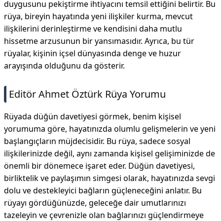
duygusunu pekiştirme ihtiyacını temsil ettiğini belirtir. Bu
rüya, bireyin hayatında yeni ilişkiler kurma, mevcut
ilişkilerini derinleştirme ve kendisini daha mutlu
hissetme arzusunun bir yansımasıdır. Ayrıca, bu tür
rüyalar, kişinin içsel dünyasında denge ve huzur
arayışında olduğunu da gösterir.
Editör Ahmet Öztürk Rüya Yorumu
Rüyada düğün davetiyesi görmek, benim kişisel
yorumuma göre, hayatınızda olumlu gelişmelerin ve yeni
başlangıçların müjdecisidir. Bu rüya, sadece sosyal
ilişkilerinizde değil, aynı zamanda kişisel gelişiminizde de
önemli bir dönemece işaret eder. Düğün davetiyesi,
birliktelik ve paylaşımın simgesi olarak, hayatınızda sevgi
dolu ve destekleyici bağların güçleneceğini anlatır. Bu
rüyayı gördüğünüzde, geleceğe dair umutlarınızı
tazeleyin ve çevrenizle olan bağlarınızı güçlendirmeye