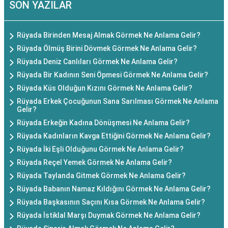
SON YAZILAR
Rüyada Birinden Mesaj Almak Görmek Ne Anlama Gelir?
Rüyada Ölmüş Birini Dövmek Görmek Ne Anlama Gelir?
Rüyada Deniz Canlıları Görmek Ne Anlama Gelir?
Rüyada Bir Kadının Seni Öpmesi Görmek Ne Anlama Gelir?
Rüyada Küs Olduğun Kızını Görmek Ne Anlama Gelir?
Rüyada Erkek Çocuğunun Sana Sarılması Görmek Ne Anlama
Gelir?
Rüyada Erkeğin Kadına Dönüşmesi Ne Anlama Gelir?
Rüyada Kadınların Kavga Ettiğini Görmek Ne Anlama Gelir?
Rüyada İki Eşli Olduğunu Görmek Ne Anlama Gelir?
Rüyada Reçel Yemek Görmek Ne Anlama Gelir?
Rüyada Taylanda Gitmek Görmek Ne Anlama Gelir?
Rüyada Babanın Namaz Kıldığını Görmek Ne Anlama Gelir?
Rüyada Başkasının Saçını Kısa Görmek Ne Anlama Gelir?
Rüyada İstiklal Marşı Duymak Görmek Ne Anlama Gelir?