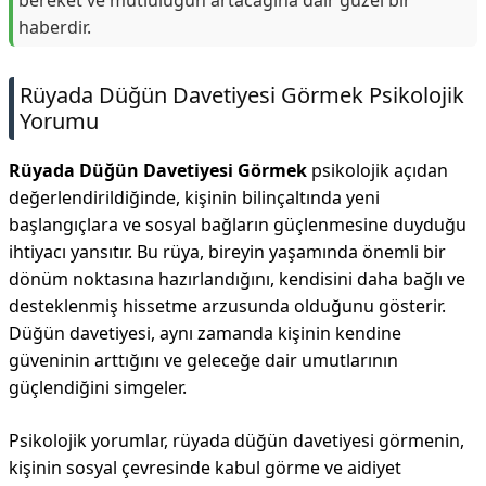
bereket ve mutluluğun artacağına dair güzel bir
haberdir.
Rüyada Düğün Davetiyesi Görmek Psikolojik
Yorumu
Rüyada Düğün Davetiyesi Görmek
psikolojik açıdan
değerlendirildiğinde, kişinin bilinçaltında yeni
başlangıçlara ve sosyal bağların güçlenmesine duyduğu
ihtiyacı yansıtır. Bu rüya, bireyin yaşamında önemli bir
dönüm noktasına hazırlandığını, kendisini daha bağlı ve
desteklenmiş hissetme arzusunda olduğunu gösterir.
Düğün davetiyesi, aynı zamanda kişinin kendine
güveninin arttığını ve geleceğe dair umutlarının
güçlendiğini simgeler.
Psikolojik yorumlar, rüyada düğün davetiyesi görmenin,
kişinin sosyal çevresinde kabul görme ve aidiyet