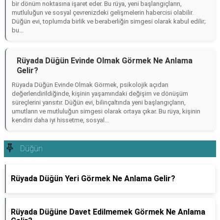
bir dönüm noktasına işaret eder. Bu rüya, yeni başlangıçların,
mutluluğun ve sosyal çevrenizdeki gelişmelerin habercisi olabilir.
Düğün evi, toplumda birlik ve beraberliğin simgesi olarak kabul edilir;
bu...
Rüyada Düğün Evinde Olmak Görmek Ne Anlama
Gelir?
Rüyada Düğün Evinde Olmak Görmek, psikolojik açıdan
değerlendirildiğinde, kişinin yaşamındaki değişim ve dönüşüm
süreçlerini yansıtır. Düğün evi, bilinçaltında yeni başlangıçların,
umutların ve mutluluğun simgesi olarak ortaya çıkar. Bu rüya, kişinin
kendini daha iyi hissetme, sosyal...
Düğün
Rüyada Düğün Yeri Görmek Ne Anlama Gelir?
Rüyada Düğüne Davet Edilmemek Görmek Ne Anlama