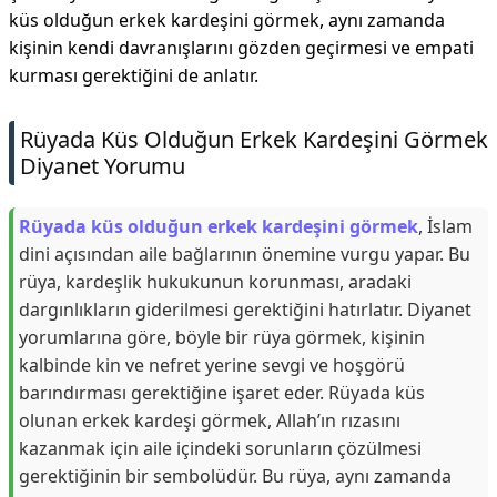
küs olduğun erkek kardeşini görmek, aynı zamanda
kişinin kendi davranışlarını gözden geçirmesi ve empati
kurması gerektiğini de anlatır.
Rüyada Küs Olduğun Erkek Kardeşini Görmek
Diyanet Yorumu
Rüyada küs olduğun erkek kardeşini görmek
, İslam
dini açısından aile bağlarının önemine vurgu yapar. Bu
rüya, kardeşlik hukukunun korunması, aradaki
dargınlıkların giderilmesi gerektiğini hatırlatır. Diyanet
yorumlarına göre, böyle bir rüya görmek, kişinin
kalbinde kin ve nefret yerine sevgi ve hoşgörü
barındırması gerektiğine işaret eder. Rüyada küs
olunan erkek kardeşi görmek, Allah’ın rızasını
kazanmak için aile içindeki sorunların çözülmesi
gerektiğinin bir sembolüdür. Bu rüya, aynı zamanda