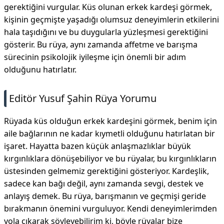
gerektiğini vurgular. Küs olunan erkek kardeşi görmek,
kişinin geçmişte yaşadığı olumsuz deneyimlerin etkilerini
hala taşıdığını ve bu duygularla yüzleşmesi gerektiğini
gösterir. Bu rüya, aynı zamanda affetme ve barışma
sürecinin psikolojik iyileşme için önemli bir adım
olduğunu hatırlatır.
Editör Yusuf Şahin Rüya Yorumu
Rüyada küs olduğun erkek kardeşini görmek, benim için
aile bağlarının ne kadar kıymetli olduğunu hatırlatan bir
işaret. Hayatta bazen küçük anlaşmazlıklar büyük
kırgınlıklara dönüşebiliyor ve bu rüyalar, bu kırgınlıkların
üstesinden gelmemiz gerektiğini gösteriyor. Kardeşlik,
sadece kan bağı değil, aynı zamanda sevgi, destek ve
anlayış demek. Bu rüya, barışmanın ve geçmişi geride
bırakmanın önemini vurguluyor. Kendi deneyimlerimden
yola çıkarak söyleyebilirim ki, böyle rüyalar bize