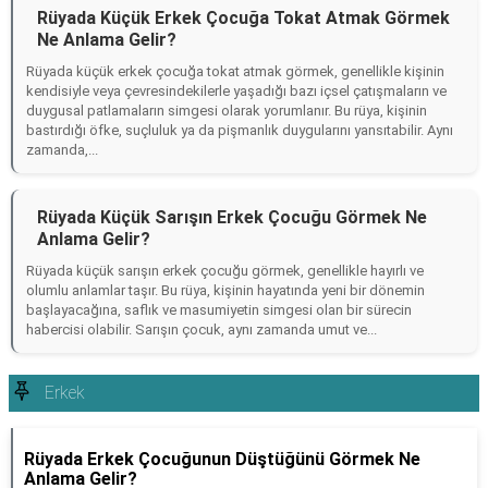
Rüyada Küçük Erkek Çocuğa Tokat Atmak Görmek
Ne Anlama Gelir?
Rüyada küçük erkek çocuğa tokat atmak görmek, genellikle kişinin
kendisiyle veya çevresindekilerle yaşadığı bazı içsel çatışmaların ve
duygusal patlamaların simgesi olarak yorumlanır. Bu rüya, kişinin
bastırdığı öfke, suçluluk ya da pişmanlık duygularını yansıtabilir. Aynı
zamanda,...
Rüyada Küçük Sarışın Erkek Çocuğu Görmek Ne
Anlama Gelir?
Rüyada küçük sarışın erkek çocuğu görmek, genellikle hayırlı ve
olumlu anlamlar taşır. Bu rüya, kişinin hayatında yeni bir dönemin
başlayacağına, saflık ve masumiyetin simgesi olan bir sürecin
habercisi olabilir. Sarışın çocuk, aynı zamanda umut ve...
Erkek
Rüyada Erkek Çocuğunun Düştüğünü Görmek Ne
Anlama Gelir?