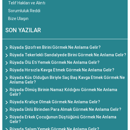
Telif Hakları ve Alıntı
Sorumluluk Reddi
Bize Ulaşın
SON YAZILAR
Rüyada Şizofren Birini Görmek Ne Anlama Gelir?
Rüyada Tekerlekli Sandalyede Birini Görmek Ne Anlama Gelir?
Rüyada Ölü Eti Yemek Görmek Ne Anlama Gelir?
Rüyada Hırsızla Kavga Etmek Görmek Ne Anlama Gelir?
Rüyada Küs Olduğun Biriyle Saç Baş Kavga Etmek Görmek Ne
Anlama Gelir?
Rüyada Ölmüş Birinin Namaz Kıldığını Görmek Ne Anlama
Gelir?
Rüyada Kraliçe Olmak Görmek Ne Anlama Gelir?
Rüyada Ünlü Birinden Para Almak Görmek Ne Anlama Gelir?
Rüyada Erkek Çocuğunun Düştüğünü Görmek Ne Anlama
Gelir?
Rüyada Salam Yemek Görmek Ne Anlama Gelir?