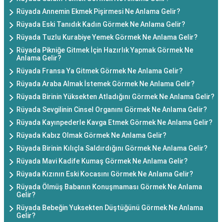
Rüyada Annemin Ekmek Pişirmesi Ne Anlama Gelir?
Rüyada Eski Tanıdık Kadın Görmek Ne Anlama Gelir?
Rüyada Tuzlu Kurabiye Yemek Görmek Ne Anlama Gelir?
Rüyada Pikniğe Gitmek İçin Hazırlık Yapmak Görmek Ne
Anlama Gelir?
Rüyada Fransa Ya Gitmek Görmek Ne Anlama Gelir?
Rüyada Araba Almak İstemek Görmek Ne Anlama Gelir?
Rüyada Birinin Yüksekten Atladığını Görmek Ne Anlama Gelir?
Rüyada Sevgilinin Cinsel Organını Görmek Ne Anlama Gelir?
Rüyada Kayınpederle Kavga Etmek Görmek Ne Anlama Gelir?
Rüyada Kabız Olmak Görmek Ne Anlama Gelir?
Rüyada Birinin Kılıçla Saldırdığını Görmek Ne Anlama Gelir?
Rüyada Mavi Kadife Kumaş Görmek Ne Anlama Gelir?
Rüyada Kızının Eski Kocasını Görmek Ne Anlama Gelir?
Rüyada Ölmüş Babanın Konuşmaması Görmek Ne Anlama
Gelir?
Rüyada Bebeğin Yuksekten Düştüğünü Görmek Ne Anlama
Gelir?