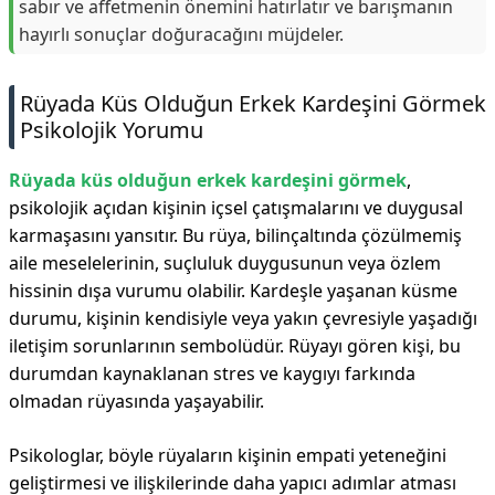
sabır ve affetmenin önemini hatırlatır ve barışmanın
hayırlı sonuçlar doğuracağını müjdeler.
Rüyada Küs Olduğun Erkek Kardeşini Görmek
Psikolojik Yorumu
Rüyada küs olduğun erkek kardeşini görmek
,
psikolojik açıdan kişinin içsel çatışmalarını ve duygusal
karmaşasını yansıtır. Bu rüya, bilinçaltında çözülmemiş
aile meselelerinin, suçluluk duygusunun veya özlem
hissinin dışa vurumu olabilir. Kardeşle yaşanan küsme
durumu, kişinin kendisiyle veya yakın çevresiyle yaşadığı
iletişim sorunlarının sembolüdür. Rüyayı gören kişi, bu
durumdan kaynaklanan stres ve kaygıyı farkında
olmadan rüyasında yaşayabilir.
Psikologlar, böyle rüyaların kişinin empati yeteneğini
geliştirmesi ve ilişkilerinde daha yapıcı adımlar atması