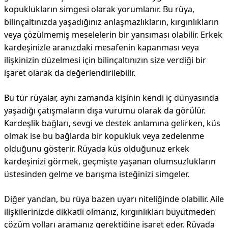
kopuklukların simgesi olarak yorumlanır. Bu rüya,
bilinçaltınızda yaşadığınız anlaşmazlıkların, kırgınlıkların
veya çözülmemiş meselelerin bir yansıması olabilir. Erkek
kardeşinizle aranızdaki mesafenin kapanması veya
ilişkinizin düzelmesi için bilinçaltınızın size verdiği bir
işaret olarak da değerlendirilebilir.
Bu tür rüyalar, aynı zamanda kişinin kendi iç dünyasında
yaşadığı çatışmaların dışa vurumu olarak da görülür.
Kardeşlik bağları, sevgi ve destek anlamına gelirken, küs
olmak ise bu bağlarda bir kopukluk veya zedelenme
olduğunu gösterir. Rüyada küs olduğunuz erkek
kardeşinizi görmek, geçmişte yaşanan olumsuzlukların
üstesinden gelme ve barışma isteğinizi simgeler.
Diğer yandan, bu rüya bazen uyarı niteliğinde olabilir. Aile
ilişkilerinizde dikkatli olmanız, kırgınlıkları büyütmeden
çözüm yolları aramanız gerektiğine işaret eder. Rüyada