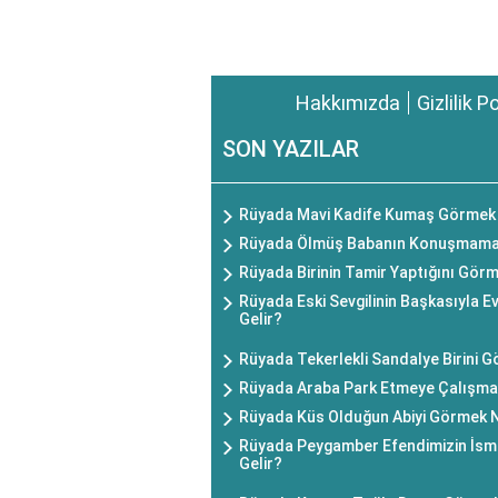
Hakkımızda
Gizlilik P
SON YAZILAR
Rüyada Mavi Kadife Kumaş Görmek 
Rüyada Ölmüş Babanın Konuşmamas
Rüyada Birinin Tamir Yaptığını Gör
Rüyada Eski Sevgilinin Başkasıyla 
Gelir?
Rüyada Tekerlekli Sandalye Birini 
Rüyada Araba Park Etmeye Çalışma
Rüyada Küs Olduğun Abiyi Görmek N
Rüyada Peygamber Efendimizin İsm
Gelir?