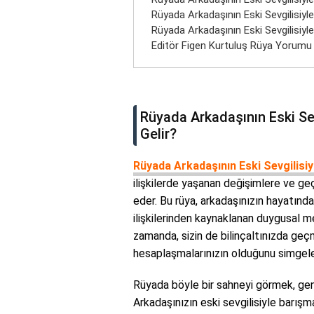
Rüyada Arkadaşının Eski Sevgilisiy
Rüyada Arkadaşının Eski Sevgilisiyl
Editör Figen Kurtuluş Rüya Yorumu
Rüyada Arkadaşının Eski Se
Gelir?
Rüyada Arkadaşının Eski Sevgilisiy
ilişkilerde yaşanan değişimlere ve ge
eder. Bu rüya, arkadaşınızın hayatında
ilişkilerinden kaynaklanan duygusal m
zamanda, sizin de bilinçaltınızda geçm
hesaplaşmalarınızın olduğunu simgele
Rüyada böyle bir sahneyi görmek, gene
Arkadaşınızın eski sevgilisiyle barışma