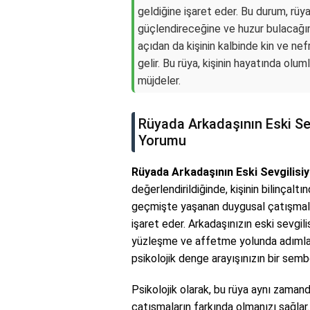
geldiğine işaret eder. Bu durum, rüya 
güçlendireceğine ve huzur bulacağın
açıdan da kişinin kalbinde kin ve ne
gelir. Bu rüya, kişinin hayatında olum
müjdeler.
Rüyada Arkadaşının Eski Sev
Yorumu
Rüyada Arkadaşının Eski Sevgilisiy
değerlendirildiğinde, kişinin bilinçalt
geçmişte yaşanan duygusal çatışmalar
işaret eder. Arkadaşınızın eski sevgil
yüzleşme ve affetme yolunda adımlar a
psikolojik denge arayışınızın bir semb
Psikolojik olarak, bu rüya aynı zamand
çatışmaların farkında olmanızı sağlar. 