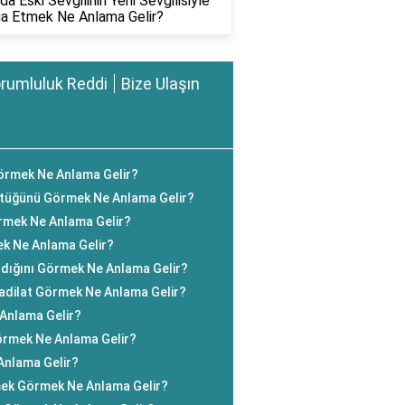
a Eski Sevgilinin Yeni Sevgilisiyle
a Etmek Ne Anlama Gelir?
rumluluk Reddi
Bize Ulaşın
Görmek Ne Anlama Gelir?
tüğünü Görmek Ne Anlama Gelir?
rmek Ne Anlama Gelir?
k Ne Anlama Gelir?
dığını Görmek Ne Anlama Gelir?
Tadilat Görmek Ne Anlama Gelir?
 Anlama Gelir?
rmek Ne Anlama Gelir?
Anlama Gelir?
mek Görmek Ne Anlama Gelir?