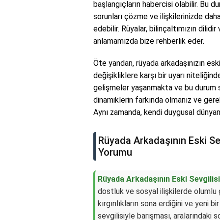
başlangıçların habercisi olabilir. Bu 
sorunları çözme ve ilişkilerinizde dah
edebilir. Rüyalar, bilinçaltımızın dili
anlamamızda bize rehberlik eder.
Öte yandan, rüyada arkadaşınızın eski
değişikliklere karşı bir uyarı niteliğin
gelişmeler yaşanmakta ve bu durum sizi 
dinamiklerin farkında olmanız ve gerek
Aynı zamanda, kendi duygusal dünyan
Rüyada Arkadaşının Eski Sev
Yorumu
Rüyada Arkadaşının Eski Sevgilisi
dostluk ve sosyal ilişkilerde olumlu
kırgınlıkların sona erdiğini ve yeni b
sevgilisiyle barışması, aralarındaki 