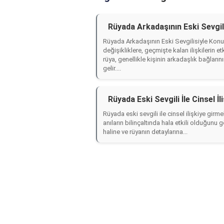
Rüyada Arkadaşının Eski Sevgi
Rüyada Arkadaşının Eski Sevgilisiyle Kon
değişikliklere, geçmişte kalan ilişkilerin e
rüya, genellikle kişinin arkadaşlık bağlar
gelir....
Rüyada Eski Sevgili İle Cinsel 
Rüyada eski sevgili ile cinsel ilişkiye gi
anıların bilinçaltında hala etkili olduğunu gös
haline ve rüyanın detaylarına...