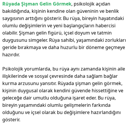
Rüyada Şişman Gelin Görmek
, psikolojik açıdan
bakıldığında, kişinin kendine olan güveninin ve benlik
saygısının arttığını gösterir. Bu rüya, bireyin hayatındaki
olumlu değişimlerin ve yeni başlangıçların habercisi
olabilir. Şişman gelin figürü, içsel doyum ve tatmin
duygusunu simgeler. Rüya sahibi, yaşamındaki zorlukları
geride bırakmaya ve daha huzurlu bir döneme geçmeye
hazırdır.
Psikolojik yorumlarda, bu rüya aynı zamanda kişinin aile
ilişkilerinde ve sosyal çevresinde daha sağlam bağlar
kurma arzusunu yansıtır. Rüyada şişman gelin görmek,
kişinin duygusal olarak kendini güvende hissettiğine ve
geleceğe dair umutlu olduğuna işaret eder. Bu rüya,
bireyin yaşamındaki olumlu gelişmelerin farkında
olduğunu ve içsel olarak bu değişimlere hazırlandığını
gösterir.