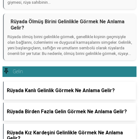
giymesi, rüya sahibinin...
Rüyada Ölmüş Birini Gelinlikle Görmek Ne Anlama
Gelir?
Rüyada ölmüş birini gelinlikle görmek, genellikle kişinin geçmişiyle
olan bağlarını, özlemlerini ve duygusal karmaşalarını simgeler. Gelinlik,
yeni başlangıçların, saflığın ve umutların sembolü olarak rüyalarda
önemli bir yer tutar. Bu nedenle, ölmüş birini gelinlikle görmek, rüyayı...
Gelin
Rüyada Kanlı Gelinlik Görmek Ne Anlama Gelir?
Rüyada Birden Fazla Gelin Görmek Ne Anlama Gelir?
Rüyada Kız Kardeşini Gelinlikle Görmek Ne Anlama
Gelir?