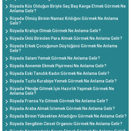
Rüyada Küs Olduğun Biriyle Saç Baş Kavga Etmek Görmek Ne
Anlama Gelir?
Rüyada Ölmüş Birinin Namaz Kıldığını Görmek Ne Anlama
Gelir?
Rüyada Kraliçe Olmak Görmek Ne Anlama Gelir?
Rüyada Ünlü Birinden Para Almak Görmek Ne Anlama Gelir?
Rüyada Erkek Çocuğunun Düştüğünü Görmek Ne Anlama
Gelir?
Rüyada Salam Yemek Görmek Ne Anlama Gelir?
Rüyada Annemin Ekmek Pişirmesi Ne Anlama Gelir?
Rüyada Eski Tanıdık Kadın Görmek Ne Anlama Gelir?
Rüyada Tuzlu Kurabiye Yemek Görmek Ne Anlama Gelir?
Rüyada Pikniğe Gitmek İçin Hazırlık Yapmak Görmek Ne
Anlama Gelir?
Rüyada Fransa Ya Gitmek Görmek Ne Anlama Gelir?
Rüyada Araba Almak İstemek Görmek Ne Anlama Gelir?
Rüyada Birinin Yüksekten Atladığını Görmek Ne Anlama Gelir?
Rüyada Sevgilinin Cinsel Organını Görmek Ne Anlama Gelir?