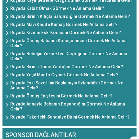
Rüyada Kayınpederle Kavga Etmek Görmek Ne Anlama Gelir?
Rüyada Kabız Olmak Görmek Ne Anlama Gelir?
Rüyada Birinin Kılıçla Saldırdığını Görmek Ne Anlama Gelir?
Rüyada Mavi Kadife Kumaş Görmek Ne Anlama Gelir?
Rüyada Kızının Eski Kocasını Görmek Ne Anlama Gelir?
Rüyada Ölmüş Babanın Konuşmaması Görmek Ne Anlama
Gelir?
Rüyada Bebeğin Yuksekten Düştüğünü Görmek Ne Anlama
Gelir?
Rüyada Birinin Tamir Yaptığını Görmek Ne Anlama Gelir?
Rüyada Yeşil Manto Giymek Görmek Ne Anlama Gelir?
Rüyada Eski Sevgilinin Başkasıyla Evlendiğini Görmek Ne
Anlama Gelir?
Rüyada Ölmüş Eniştesini Görmek Ne Anlama Gelir?
Rüyada Anneyle Babanın Boşandığını Görmek Ne Anlama
Gelir?
Rüyada Tekerlekli Sandalye Birini Görmek Ne Anlama Gelir?
SPONSOR BAĞLANTILAR