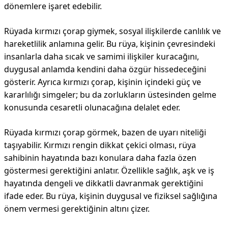
dönemlere işaret edebilir.
Rüyada kırmızı çorap giymek, sosyal ilişkilerde canlılık ve
hareketlilik anlamına gelir. Bu rüya, kişinin çevresindeki
insanlarla daha sıcak ve samimi ilişkiler kuracağını,
duygusal anlamda kendini daha özgür hissedeceğini
gösterir. Ayrıca kırmızı çorap, kişinin içindeki güç ve
kararlılığı simgeler; bu da zorlukların üstesinden gelme
konusunda cesaretli olunacağına delalet eder.
Rüyada kırmızı çorap görmek, bazen de uyarı niteliği
taşıyabilir. Kırmızı rengin dikkat çekici olması, rüya
sahibinin hayatında bazı konulara daha fazla özen
göstermesi gerektiğini anlatır. Özellikle sağlık, aşk ve iş
hayatında dengeli ve dikkatli davranmak gerektiğini
ifade eder. Bu rüya, kişinin duygusal ve fiziksel sağlığına
önem vermesi gerektiğinin altını çizer.