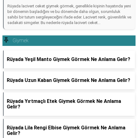
Rüyada lacivert ceket giymek görmek, genellikle kişinin hayatında yeni
bir dönemin başladığını ve bu dönemde daha olgun, sorumluluk
sahibi bir tutum sergileyeceğini ifade eder. Lacivert renk, güvenilirlik ve
sadakati simgeler. Bu nedenle rüyada lacivert ceket...
Giymek
Rüyada Yeşil Manto Giymek Görmek Ne Anlama Gelir?
Rüyada Uzun Kaban Giymek Görmek Ne Anlama Gelir?
Rüyada Yırtmaçlı Etek Giymek Görmek Ne Anlama
Gelir?
Rüyada Lila Rengi Elbise Giymek Görmek Ne Anlama
Gelir?