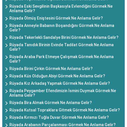
Rüyada Eski Sevgilinin Başkasıyla Evlendiğini Görmek Ne
Anlama Gelir?
Rüyada Ölmüş Eniştesini Görmek Ne Anlama Gelir?
Rüyada Anneyle Babanın Boşandığını Görmek Ne Anlama
Gelir?
Rüyada Tekerlekli Sandalye Birini Görmek Ne Anlama Gelir?
Rüyada Tanıdık Birinin Evinde Tadilat Görmek Ne Anlama
Gelir?
Rüyada Araba Park Etmeye Çalışmak Görmek Ne Anlama
Gelir?
Rüyada Birini Çirkin Görmek Ne Anlama Gelir?
Rüyada Küs Olduğun Abiyi Görmek Ne Anlama Gelir?
Rüyada Kız Arkadaş Yapmak Görmek Ne Anlama Gelir?
Rüyada Peygamber Efendimizin İsmini Duymak Görmek Ne
Anlama Gelir?
Rüyada Bira Almak Görmek Ne Anlama Gelir?
Rüyada Kutsal Topraklara Gitmek Görmek Ne Anlama Gelir?
Rüyada Kırmızı Tuğla Duvar Görmek Ne Anlama Gelir?
Rüyada Arabanın Parçalanması Görmek Ne Anlama Gelir?