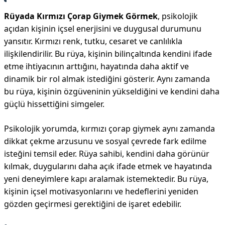
Rüyada Kırmızı Çorap Giymek Görmek
, psikolojik
açıdan kişinin içsel enerjisini ve duygusal durumunu
yansıtır. Kırmızı renk, tutku, cesaret ve canlılıkla
ilişkilendirilir. Bu rüya, kişinin bilinçaltında kendini ifade
etme ihtiyacının arttığını, hayatında daha aktif ve
dinamik bir rol almak istediğini gösterir. Aynı zamanda
bu rüya, kişinin özgüveninin yükseldiğini ve kendini daha
güçlü hissettiğini simgeler.
Psikolojik yorumda, kırmızı çorap giymek aynı zamanda
dikkat çekme arzusunu ve sosyal çevrede fark edilme
isteğini temsil eder. Rüya sahibi, kendini daha görünür
kılmak, duygularını daha açık ifade etmek ve hayatında
yeni deneyimlere kapı aralamak istemektedir. Bu rüya,
kişinin içsel motivasyonlarını ve hedeflerini yeniden
gözden geçirmesi gerektiğini de işaret edebilir.