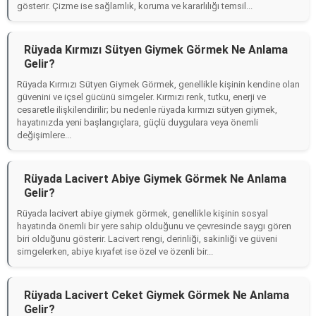
gösterir. Çizme ise sağlamlık, koruma ve kararlılığı temsil...
Rüyada Kırmızı Sütyen Giymek Görmek Ne Anlama
Gelir?
Rüyada Kırmızı Sütyen Giymek Görmek, genellikle kişinin kendine olan
güvenini ve içsel gücünü simgeler. Kırmızı renk, tutku, enerji ve
cesaretle ilişkilendirilir; bu nedenle rüyada kırmızı sütyen giymek,
hayatınızda yeni başlangıçlara, güçlü duygulara veya önemli
değişimlere...
Rüyada Lacivert Abiye Giymek Görmek Ne Anlama
Gelir?
Rüyada lacivert abiye giymek görmek, genellikle kişinin sosyal
hayatında önemli bir yere sahip olduğunu ve çevresinde saygı gören
biri olduğunu gösterir. Lacivert rengi, derinliği, sakinliği ve güveni
simgelerken, abiye kıyafet ise özel ve özenli bir...
Rüyada Lacivert Ceket Giymek Görmek Ne Anlama
Gelir?