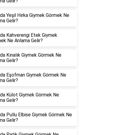
ma Gelir?
da Yeşil Hırka Giymek Görmek Ne
ma Gelir?
da Kahverengi Etek Giymek
ek Ne Anlama Gelir?
da Kınalık Giymek Görmek Ne
ma Gelir?
da Eşofman Giymek Görmek Ne
ma Gelir?
da Külot Giymek Görmek Ne
ma Gelir?
da Pullu Elbise Giymek Görmek Ne
ma Gelir?
da Patik Giymek Görmek Ne