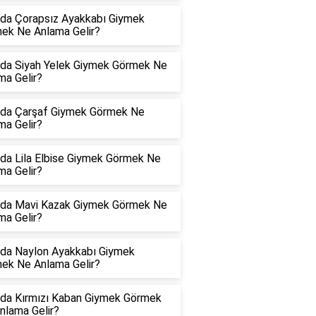
da Çorapsız Ayakkabı Giymek
ek Ne Anlama Gelir?
da Siyah Yelek Giymek Görmek Ne
ma Gelir?
da Çarşaf Giymek Görmek Ne
ma Gelir?
da Lila Elbise Giymek Görmek Ne
ma Gelir?
da Mavi Kazak Giymek Görmek Ne
ma Gelir?
da Naylon Ayakkabı Giymek
ek Ne Anlama Gelir?
da Kırmızı Kaban Giymek Görmek
nlama Gelir?