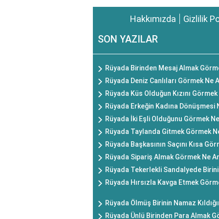
Hakkımızda
Gizlilik P
SON YAZILAR
Rüyada Birinden Mesaj Almak Görm
Rüyada Deniz Canlıları Görmek Ne 
Rüyada Küs Olduğun Kızını Görmek 
Rüyada Erkeğin Kadına Dönüşmesi 
Rüyada İki Eşli Olduğunu Görmek Ne
Rüyada Taylanda Gitmek Görmek Ne
Rüyada Başkasının Saçını Kısa Gör
Rüyada Sipariş Almak Görmek Ne An
Rüyada Tekerlekli Sandalyede Birin
Rüyada Hırsızla Kavga Etmek Görm
Rüyada Ölmüş Birinin Namaz Kıldığ
Rüyada Ünlü Birinden Para Almak G