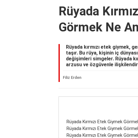
Rüyada Kırmız
Görmek Ne An
Rüyada kırmızı etek giymek, gene
taşır. Bu rüya, kişinin iç dünya
değişimleri simgeler. Rüyada k
arzusu ve özgüvenle ilişkilendiri
Filiz Erden
Rüyada Kırmızı Etek Giymek Görme
Rüyada Kırmızı Etek Giymek Görme
Rüyada Kırmızı Etek Giymek Görmek