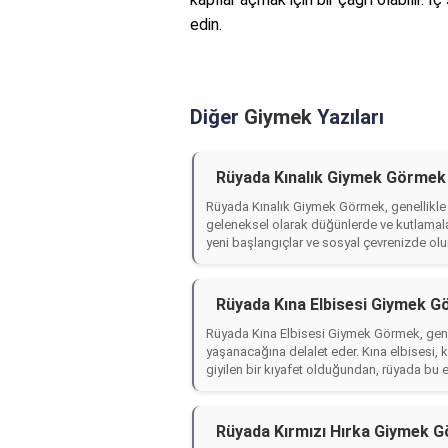
edin.
Diğer
Giymek
Yazıları
Rüyada Kınalık Giymek Görmek
Rüyada Kınalık Giymek Görmek, genellikle 
geleneksel olarak düğünlerde ve kutlamala
yeni başlangıçlar ve sosyal çevrenizde ol
Rüyada Kına Elbisesi Giymek G
Rüyada Kına Elbisesi Giymek Görmek, genel
yaşanacağına delalet eder. Kına elbisesi, 
giyilen bir kıyafet olduğundan, rüyada bu e
Rüyada Kırmızı Hırka Giymek 