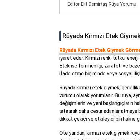
Editör Elif Demirtaş Rüya Yorumu
Rüyada Kırmızı Etek Giyme
Rüyada Kırmızı Etek Giymek Görm
işaret eder. Kırmızı renk, tutku, enerj
Etek ise feminenliği, zarafeti ve baze
ifade etme biçiminde veya sosyal ilişk
Rüyada kırmızı etek giymek, genellikl
vurumu olarak yorumlanır. Bu rüya, a
değişimlerin ve yeni başlangıçların hab
artırarak daha cesur adımlar atmaya 
dikkat çekici ve etkileyici biri haline ge
Öte yandan, kırmızı etek giymek rüyası 