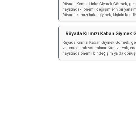
Rüyada Kırmızı Hırka Giymek Görmek, genel
hayatındaki önemli değişimlerin bir yansımas
Rüyada kırmızı hırka giymek, kişinin kendin
Rüyada Kırmızı Kaban Giymek 
Rüyada Kırmızı Kaban Giymek Görmek, genell
vurumu olarak yorumlanır. Kırmızı renk, en
hayatında önemli bir değişim ya da dönüş