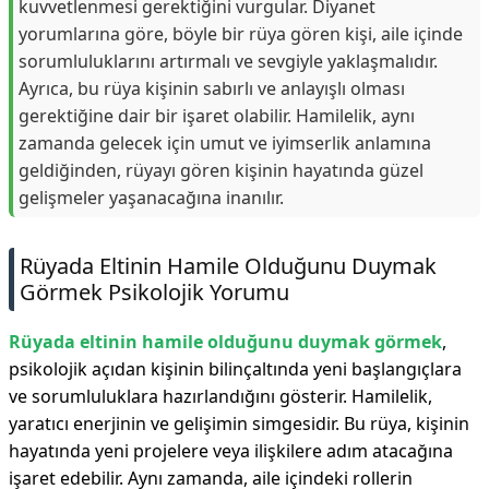
kuvvetlenmesi gerektiğini vurgular. Diyanet
yorumlarına göre, böyle bir rüya gören kişi, aile içinde
sorumluluklarını artırmalı ve sevgiyle yaklaşmalıdır.
Ayrıca, bu rüya kişinin sabırlı ve anlayışlı olması
gerektiğine dair bir işaret olabilir. Hamilelik, aynı
zamanda gelecek için umut ve iyimserlik anlamına
geldiğinden, rüyayı gören kişinin hayatında güzel
gelişmeler yaşanacağına inanılır.
Rüyada Eltinin Hamile Olduğunu Duymak
Görmek Psikolojik Yorumu
Rüyada eltinin hamile olduğunu duymak görmek
,
psikolojik açıdan kişinin bilinçaltında yeni başlangıçlara
ve sorumluluklara hazırlandığını gösterir. Hamilelik,
yaratıcı enerjinin ve gelişimin simgesidir. Bu rüya, kişinin
hayatında yeni projelere veya ilişkilere adım atacağına
işaret edebilir. Aynı zamanda, aile içindeki rollerin