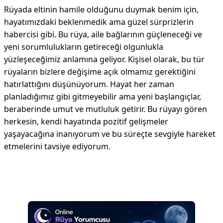
Rüyada eltinin hamile olduğunu duymak benim için,
hayatımızdaki beklenmedik ama güzel sürprizlerin
habercisi gibi. Bu rüya, aile bağlarının güçleneceği ve
yeni sorumlulukların getireceği olgunlukla
yüzleşeceğimiz anlamına geliyor. Kişisel olarak, bu tür
rüyaların bizlere değişime açık olmamız gerektiğini
hatırlattığını düşünüyorum. Hayat her zaman
planladığımız gibi gitmeyebilir ama yeni başlangıçlar,
beraberinde umut ve mutluluk getirir. Bu rüyayı gören
herkesin, kendi hayatında pozitif gelişmeler
yaşayacağına inanıyorum ve bu süreçte sevgiyle hareket
etmelerini tavsiye ediyorum.
Reklam Alanı