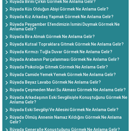
Rüyada Birini Çirkin Görmek Ne Anlama Gelir?
Rüyada Küs Olduğun Abiyi Görmek Ne Anlama Gelir?
Rüyada Kız Arkadaş Yapmak Görmek Ne Anlama Gelir?
Rüyada Peygamber Efendimizin İsmini Duymak Görmek Ne
Anlama Gelir?
Rüyada Bira Almak Görmek Ne Anlama Gelir?
Rüyada Kutsal Topraklara Gitmek Görmek Ne Anlama Gelir?
Rüyada Kırmızı Tuğla Duvar Görmek Ne Anlama Gelir?
Rüyada Arabanın Parçalanması Görmek Ne Anlama Gelir?
Rüyada Psikoloğa Gitmek Görmek Ne Anlama Gelir?
Rüyada Camide Yemek Yemek Görmek Ne Anlama Gelir?
Rüyada Beyaz Lavabo Görmek Ne Anlama Gelir?
Rüyada Çeşmeden Mavi Su Akması Görmek Ne Anlama Gelir?
Rüyada Arkadaşının Eski Sevgilisiyle Konuştuğunu Görmek Ne
Anlama Gelir?
Rüyada Eski Sevgiliyi Ve Ailesini Görmek Ne Anlama Gelir?
Rüyada Ölmüş Annenin Namaz Kıldığını Görmek Ne Anlama
Gelir?
Rüyada Generalle Konuştuğunu Görmek Ne Anlama Gelir?