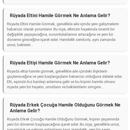
Rüyada Eltini Hamile Görmek Ne Anlama Gelir?
Rüyada Eltini Hamile Görmek, genellikle aile içinde yeni gelişmelerin
habercisi olarak yorumlanır. Bu rüya, eltinizin hayatında önemli bir
değişiklik yaşayacağına, sorumluluklarının artacağına ve yeni bir
döneme gireceğine işaret eder. Hamilelik sembolü, aynı zamanda
umut, beklenti...
Rüyada Eltiyi Hamile Görmek Ne Anlama Gelir?
Rüyada eltiyi hamile görmek, genellikle aile içindeki ilişkilerin
güçleneceğine ve yeni başlangıçların habercisi olduğuna delalet eder.
Elti, eşinizin kız kardeşi anlamına gelir ve bu kişinin hamile olması
rüyada yeni bir hayatın, umutların ve beklentilerin simgesi...
Rüyada Erkek Çocuğa Hamile Olduğunu Görmek Ne
Anlama Gelir?
Rüyada Erkek Çocuğa Hamile Olduğunu Görmek, kişinin yaşamında
yeni bir dönemin başlayacağına işaret eder. Bu rüya, genellikle umut,
sorumluluk ve gelişim anlamlarını taşır. Hamilelik, yeni bir şeyin