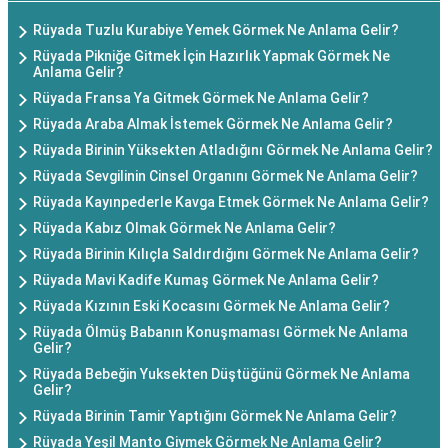
Rüyada Tuzlu Kurabiye Yemek Görmek Ne Anlama Gelir?
Rüyada Pikniğe Gitmek İçin Hazırlık Yapmak Görmek Ne
Anlama Gelir?
Rüyada Fransa Ya Gitmek Görmek Ne Anlama Gelir?
Rüyada Araba Almak İstemek Görmek Ne Anlama Gelir?
Rüyada Birinin Yüksekten Atladığını Görmek Ne Anlama Gelir?
Rüyada Sevgilinin Cinsel Organını Görmek Ne Anlama Gelir?
Rüyada Kayınpederle Kavga Etmek Görmek Ne Anlama Gelir?
Rüyada Kabız Olmak Görmek Ne Anlama Gelir?
Rüyada Birinin Kılıçla Saldırdığını Görmek Ne Anlama Gelir?
Rüyada Mavi Kadife Kumaş Görmek Ne Anlama Gelir?
Rüyada Kızının Eski Kocasını Görmek Ne Anlama Gelir?
Rüyada Ölmüş Babanın Konuşmaması Görmek Ne Anlama
Gelir?
Rüyada Bebeğin Yuksekten Düştüğünü Görmek Ne Anlama
Gelir?
Rüyada Birinin Tamir Yaptığını Görmek Ne Anlama Gelir?
Rüyada Yeşil Manto Giymek Görmek Ne Anlama Gelir?