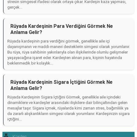
stresin simgesel ifadesi olarak ortaya çıkar. Kardeşin kaza yapması,
gerçek...
Rüyada Kardeşinin Para Verdiğini Görmek Ne
Anlama Gelir?
Rüyada kardeşinin para verdiğini görmek, genellikle aile içi
dayanışmanın ve maddi-manevi desteklerin simgesi olarak yorumlanır.
Bu rüya, rüya sahibinin yakınlarıyla olan ilişkilerinde olumlu gelişmeler
yaşayacağına işaret eder. Kardeşten alınan para, kişinin hayatında
beklenmedik bir kolaylık...
Rüyada Kardeşinin Sigara İçtiğini Görmek Ne
Anlama Gelir?
Rüyada Kardeşinin Sigara İçtiğini Görmek, genellikle aile içindeki
dinamiklere ve kardeşler arasındaki ilişkilere dair bilinçaltından gelen
mesajlar taşır. Sigara içmek, rüyalarda kimi zaman stres, bağımlılık ya
da zararlı alışkanlıkların simgesi olarak yorumlanır. Kardeşinizin sigara
içtiğini...
Kardeş