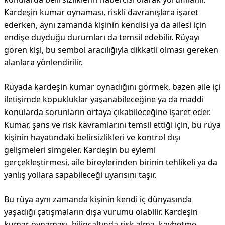
Kardeşin kumar oynaması, riskli davranışlara işaret
ederken, aynı zamanda kişinin kendisi ya da ailesi için
endişe duyduğu durumları da temsil edebilir. Rüyayı
gören kişi, bu sembol aracılığıyla dikkatli olması gereken
alanlara yönlendirilir.
Rüyada kardeşin kumar oynadığını görmek, bazen aile içi
iletişimde kopukluklar yaşanabileceğine ya da maddi
konularda sorunların ortaya çıkabileceğine işaret eder.
Kumar, şans ve risk kavramlarını temsil ettiği için, bu rüya
kişinin hayatındaki belirsizlikleri ve kontrol dışı
gelişmeleri simgeler. Kardeşin bu eylemi
gerçekleştirmesi, aile bireylerinden birinin tehlikeli ya da
yanlış yollara sapabileceği uyarısını taşır.
Bu rüya aynı zamanda kişinin kendi iç dünyasında
yaşadığı çatışmaların dışa vurumu olabilir. Kardeşin
kumar oynaması, bilinçaltında risk alma, kaybetme