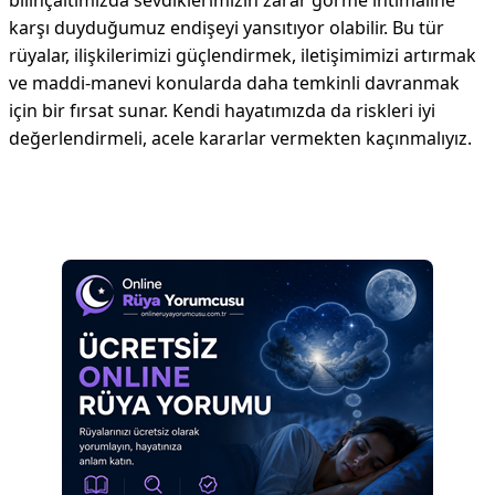
bilinçaltımızda sevdiklerimizin zarar görme ihtimaline
karşı duyduğumuz endişeyi yansıtıyor olabilir. Bu tür
rüyalar, ilişkilerimizi güçlendirmek, iletişimimizi artırmak
ve maddi-manevi konularda daha temkinli davranmak
için bir fırsat sunar. Kendi hayatımızda da riskleri iyi
değerlendirmeli, acele kararlar vermekten kaçınmalıyız.
Reklam Alanı