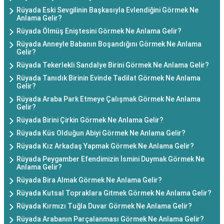
Rüyada Eski Sevgilinin Başkasıyla Evlendiğini Görmek Ne
Anlama Gelir?
Rüyada Ölmüş Eniştesini Görmek Ne Anlama Gelir?
Rüyada Anneyle Babanın Boşandığını Görmek Ne Anlama
Gelir?
Rüyada Tekerlekli Sandalye Birini Görmek Ne Anlama Gelir?
Rüyada Tanıdık Birinin Evinde Tadilat Görmek Ne Anlama
Gelir?
Rüyada Araba Park Etmeye Çalışmak Görmek Ne Anlama
Gelir?
Rüyada Birini Çirkin Görmek Ne Anlama Gelir?
Rüyada Küs Olduğun Abiyi Görmek Ne Anlama Gelir?
Rüyada Kız Arkadaş Yapmak Görmek Ne Anlama Gelir?
Rüyada Peygamber Efendimizin İsmini Duymak Görmek Ne
Anlama Gelir?
Rüyada Bira Almak Görmek Ne Anlama Gelir?
Rüyada Kutsal Topraklara Gitmek Görmek Ne Anlama Gelir?
Rüyada Kırmızı Tuğla Duvar Görmek Ne Anlama Gelir?
Rüyada Arabanın Parçalanması Görmek Ne Anlama Gelir?