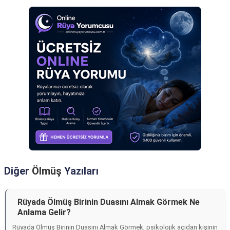
Diğer
Ölmüş
Yazıları
Rüyada Ölmüş Birinin Duasını Almak Görmek Ne
Anlama Gelir?
Rüyada Ölmüş Birinin Duasını Almak Görmek, psikolojik açıdan kişinin