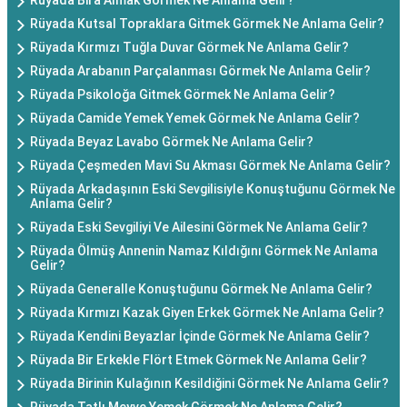
Rüyada Bira Almak Görmek Ne Anlama Gelir?
Rüyada Kutsal Topraklara Gitmek Görmek Ne Anlama Gelir?
Rüyada Kırmızı Tuğla Duvar Görmek Ne Anlama Gelir?
Rüyada Arabanın Parçalanması Görmek Ne Anlama Gelir?
Rüyada Psikoloğa Gitmek Görmek Ne Anlama Gelir?
Rüyada Camide Yemek Yemek Görmek Ne Anlama Gelir?
Rüyada Beyaz Lavabo Görmek Ne Anlama Gelir?
Rüyada Çeşmeden Mavi Su Akması Görmek Ne Anlama Gelir?
Rüyada Arkadaşının Eski Sevgilisiyle Konuştuğunu Görmek Ne
Anlama Gelir?
Rüyada Eski Sevgiliyi Ve Ailesini Görmek Ne Anlama Gelir?
Rüyada Ölmüş Annenin Namaz Kıldığını Görmek Ne Anlama
Gelir?
Rüyada Generalle Konuştuğunu Görmek Ne Anlama Gelir?
Rüyada Kırmızı Kazak Giyen Erkek Görmek Ne Anlama Gelir?
Rüyada Kendini Beyazlar İçinde Görmek Ne Anlama Gelir?
Rüyada Bir Erkekle Flört Etmek Görmek Ne Anlama Gelir?
Rüyada Birinin Kulağının Kesildiğini Görmek Ne Anlama Gelir?