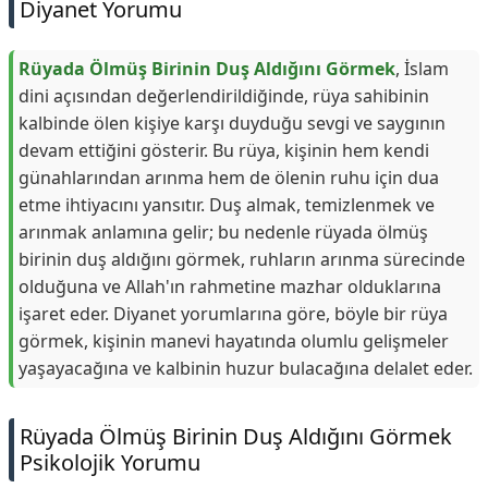
Diyanet Yorumu
Rüyada Ölmüş Birinin Duş Aldığını Görmek
, İslam
dini açısından değerlendirildiğinde, rüya sahibinin
kalbinde ölen kişiye karşı duyduğu sevgi ve saygının
devam ettiğini gösterir. Bu rüya, kişinin hem kendi
günahlarından arınma hem de ölenin ruhu için dua
etme ihtiyacını yansıtır. Duş almak, temizlenmek ve
arınmak anlamına gelir; bu nedenle rüyada ölmüş
birinin duş aldığını görmek, ruhların arınma sürecinde
olduğuna ve Allah'ın rahmetine mazhar olduklarına
işaret eder. Diyanet yorumlarına göre, böyle bir rüya
görmek, kişinin manevi hayatında olumlu gelişmeler
yaşayacağına ve kalbinin huzur bulacağına delalet eder.
Rüyada Ölmüş Birinin Duş Aldığını Görmek
Psikolojik Yorumu