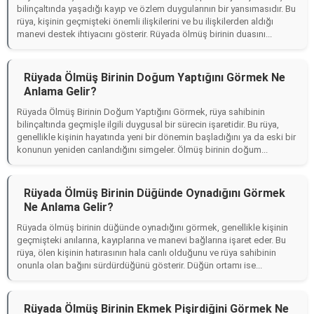
bilinçaltında yaşadığı kayıp ve özlem duygularının bir yansımasıdır. Bu
rüya, kişinin geçmişteki önemli ilişkilerini ve bu ilişkilerden aldığı
manevi destek ihtiyacını gösterir. Rüyada ölmüş birinin duasını...
Rüyada Ölmüş Birinin Doğum Yaptığını Görmek Ne
Anlama Gelir?
Rüyada Ölmüş Birinin Doğum Yaptığını Görmek, rüya sahibinin
bilinçaltında geçmişle ilgili duygusal bir sürecin işaretidir. Bu rüya,
genellikle kişinin hayatında yeni bir dönemin başladığını ya da eski bir
konunun yeniden canlandığını simgeler. Ölmüş birinin doğum...
Rüyada Ölmüş Birinin Düğünde Oynadığını Görmek
Ne Anlama Gelir?
Rüyada ölmüş birinin düğünde oynadığını görmek, genellikle kişinin
geçmişteki anılarına, kayıplarına ve manevi bağlarına işaret eder. Bu
rüya, ölen kişinin hatırasının hala canlı olduğunu ve rüya sahibinin
onunla olan bağını sürdürdüğünü gösterir. Düğün ortamı ise...
Rüyada Ölmüş Birinin Ekmek Pişirdiğini Görmek Ne