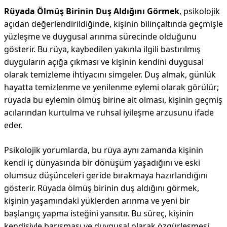
Rüyada Ölmüş Birinin Duş Aldığını Görmek
, psikolojik
açıdan değerlendirildiğinde, kişinin bilinçaltında geçmişle
yüzleşme ve duygusal arınma sürecinde olduğunu
gösterir. Bu rüya, kaybedilen yakınla ilgili bastırılmış
duyguların açığa çıkması ve kişinin kendini duygusal
olarak temizleme ihtiyacını simgeler. Duş almak, günlük
hayatta temizlenme ve yenilenme eylemi olarak görülür;
rüyada bu eylemin ölmüş birine ait olması, kişinin geçmiş
acılarından kurtulma ve ruhsal iyileşme arzusunu ifade
eder.
Psikolojik yorumlarda, bu rüya aynı zamanda kişinin
kendi iç dünyasında bir dönüşüm yaşadığını ve eski
olumsuz düşünceleri geride bırakmaya hazırlandığını
gösterir. Rüyada ölmüş birinin duş aldığını görmek,
kişinin yaşamındaki yüklerden arınma ve yeni bir
başlangıç yapma isteğini yansıtır. Bu süreç, kişinin
kendisiyle barışması ve duygusal olarak özgürleşmesi