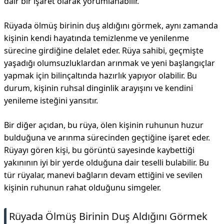
dair bir işaret olarak yorumlanabilir.
Rüyada ölmüş birinin duş aldığını görmek, aynı zamanda
kişinin kendi hayatında temizlenme ve yenilenme
sürecine girdiğine delalet eder. Rüya sahibi, geçmişte
yaşadığı olumsuzluklardan arınmak ve yeni başlangıçlar
yapmak için bilinçaltında hazırlık yapıyor olabilir. Bu
durum, kişinin ruhsal dinginlik arayışını ve kendini
yenileme isteğini yansıtır.
Bir diğer açıdan, bu rüya, ölen kişinin ruhunun huzur
bulduğuna ve arınma sürecinden geçtiğine işaret eder.
Rüyayı gören kişi, bu görüntü sayesinde kaybettiği
yakınının iyi bir yerde olduğuna dair teselli bulabilir. Bu
tür rüyalar, manevi bağların devam ettiğini ve sevilen
kişinin ruhunun rahat olduğunu simgeler.
Rüyada Ölmüş Birinin Duş Aldığını Görmek