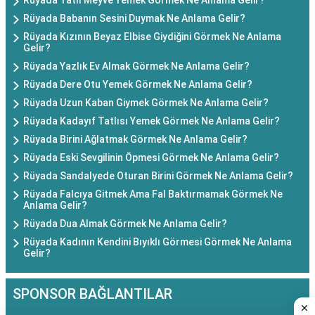
Rüyada Tatlı Meyve Yemek Görmek Ne Anlama Gelir?
Rüyada Babanın Sesini Duymak Ne Anlama Gelir?
Rüyada Kızının Beyaz Elbise Giydiğini Görmek Ne Anlama
Gelir?
Rüyada Yazlık Ev Almak Görmek Ne Anlama Gelir?
Rüyada Dere Otu Yemek Görmek Ne Anlama Gelir?
Rüyada Uzun Kaban Giymek Görmek Ne Anlama Gelir?
Rüyada Kadayıf Tatlısı Yemek Görmek Ne Anlama Gelir?
Rüyada Birini Ağlatmak Görmek Ne Anlama Gelir?
Rüyada Eski Sevgilinin Öpmesi Görmek Ne Anlama Gelir?
Rüyada Sandalyede Oturan Birini Görmek Ne Anlama Gelir?
Rüyada Falcıya Gitmek Ama Fal Baktırmamak Görmek Ne
Anlama Gelir?
Rüyada Dua Almak Görmek Ne Anlama Gelir?
Rüyada Kadının Kendini Bıyıklı Görmesi Görmek Ne Anlama
Gelir?
SPONSOR BAĞLANTILAR