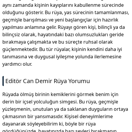
aynı zamanda kişinin kayıplarını kabullenme sürecinde
olduğunu gösterir. Bu rüya, yas sürecinin tamamlanması,
geçmişle barışılması ve yeni başlangıçlar için hazırlık
yapılması anlamına gelir. Rüyayı gören kişi, bilinçli ya da
bilinçsiz olarak, hayatındaki bazı olumsuzlukları geride
bırakmaya çalışmakta ve bu süreçte ruhsal olarak
güçlenmektedir. Bu tür rüyalar, kişinin kendini daha iyi
tanımasına ve duygusal iyileşme yolunda ilerlemesine
yardımcı olur.
Editör Can Demir Rüya Yorumu
Rüyada ölmüş birinin kemiklerini görmek benim için
derin bir içsel yolculuğun simgesi. Bu rüya, geçmişle
yüzleşmenin, unutulan ya da saklanan duyguların ortaya
çıkmasının bir yansımasıdır. Kişisel deneyimlerime
dayanarak söyleyebilirim ki, böyle bir rüya
gördüğünüzde, hayatınızda bazı şeyleri bırakmanın,