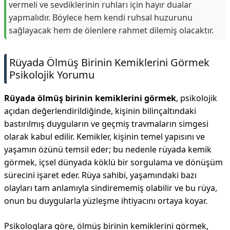
vermeli ve sevdiklerinin ruhları için hayır dualar
yapmalıdır. Böylece hem kendi ruhsal huzurunu
sağlayacak hem de ölenlere rahmet dilemiş olacaktır.
Rüyada Ölmüş Birinin Kemiklerini Görmek
Psikolojik Yorumu
Rüyada ölmüş birinin kemiklerini görmek
, psikolojik
açıdan değerlendirildiğinde, kişinin bilinçaltındaki
bastırılmış duyguların ve geçmiş travmaların simgesi
olarak kabul edilir. Kemikler, kişinin temel yapısını ve
yaşamın özünü temsil eder; bu nedenle rüyada kemik
görmek, içsel dünyada köklü bir sorgulama ve dönüşüm
sürecini işaret eder. Rüya sahibi, yaşamındaki bazı
olayları tam anlamıyla sindirememiş olabilir ve bu rüya,
onun bu duygularla yüzleşme ihtiyacını ortaya koyar.
Psikologlara göre, ölmüş birinin kemiklerini görmek,