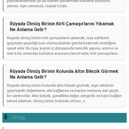
pişmanlıklarından ya da manevi yüklerinden kurtulma arzusunu
yansıtır. Aynı zamanda, rüyada böyle...
Rüyada Ölmüş Birinin Kirli Çamaşırlarını Yıkamak
Ne Anlama Gelir?
Rüyada ölmüş birinin kirli çamaşırlarını yıkamak, rüya sahibinin
geçmişte yaşadığı bazı olumsuzlukları geride bırakmak istediğine
işaret eder. Bu rüya, kişinin iç dünyasında temizlik yapma, arınma ve
eski kötü anılardan kurtulma arzusunu temsil eder. Kirli çamaşırların...
Rüyada Ölmüş Birinin Kolunda Altın Bilezik Görmek
Ne Anlama Gelir?
Rüyada ölmüş birinin kolunda altın bilezik görmek, rüya sahibinin
geçmişteki değerlerine, aile bağlarına ve manevi mirasına dair güçlü
bir semboldür. Altın bilezik, genellikle değer, zenginlik ve kalıcı bağları
temsil ederken, ölmüş birinin kolunda olması, o...
Ölmüş