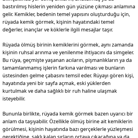
bastırılmış hislerin yeniden gün yüzüne çıkması anlamına
gelir. Kemikler, bedenin temel yapısını oluşturduğu için,
rüyada kemik görmek, kişinin hayatındaki temel
değerler, inançlar ve köklerle ilgili mesajlar taşır.
Rüyada ölmüş birinin kemiklerini görmek, aynı zamanda
kişinin ruhsal arınma ve yenilenme ihtiyacını da simgeler.
Bu rüya, geçmişte yaşanan acıların, pişmanlıkların ya da
tamamlanmamış işlerin farkına varılması ve bunların
üstesinden gelme çabasını temsil eder. Rüyayı gören kişi,
hayatında yeni bir sayfa açmak, eski yüklerden
kurtulmak ve daha sağlıklı bir ruh haline ulaşmak
isteyebilir.
Bununla birlikte, rüyada kemik görmek bazen uyarıcı bir
anlam da taşıyabilir. Özellikle ölmüş birine ait kemiklerin
görülmesi, kişinin hayatında bazı gerçeklerle yüzleşmesi
gerektiğine, saklı kalan sırların ortaya çıkacağına ya da