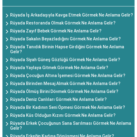
Rüyada İş Arkadaşıyla Kavga Etmek Görmek Ne Anlama Gelir?
Rüyada Restoranda Olmak Görmek Ne Anlama Gelir?
Rüyada Zayıf Bebek Görmek Ne Anlama Gelir?
Rüyada Sakalın Beyazladığını Görmek Ne Anlama Gelir?
Rüyada Tanıdık Birinin Hapse Girdiğini Görmek Ne Anlama
Gelir?
Rüyada Siyah Güneş Gözlüğü Görmek Ne Anlama Gelir?
Rüyada Yaylaya Gitmek Görmek Ne Anlama Gelir?
Rüyada Çocuğun Altına İşemesi Görmek Ne Anlama Gelir?
Rüyada Birinden Mesaj Almak Görmek Ne Anlama Gelir?
Rüyada Ölmüş Birini Dövmek Görmek Ne Anlama Gelir?
Rüyada Deniz Canlıları Görmek Ne Anlama Gelir?
Rüyada Bir Kadının Seni Öpmesi Görmek Ne Anlama Gelir?
Rüyada Küs Olduğun Kızını Görmek Ne Anlama Gelir?
Rüyada Erkek Çocuğunun Sana Sarılması Görmek Ne Anlama
Gelir?
Rüyada Erkeğin Kadına Dönüşmesi Ne Anlama Gelir?