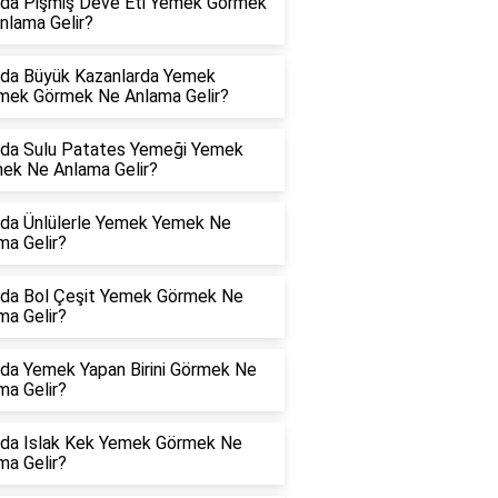
da Pişmiş Deve Eti Yemek Görmek
nlama Gelir?
da Büyük Kazanlarda Yemek
rmek Görmek Ne Anlama Gelir?
da Sulu Patates Yemeği Yemek
ek Ne Anlama Gelir?
da Ünlülerle Yemek Yemek Ne
ma Gelir?
da Bol Çeşit Yemek Görmek Ne
ma Gelir?
da Yemek Yapan Birini Görmek Ne
ma Gelir?
da Islak Kek Yemek Görmek Ne
ma Gelir?