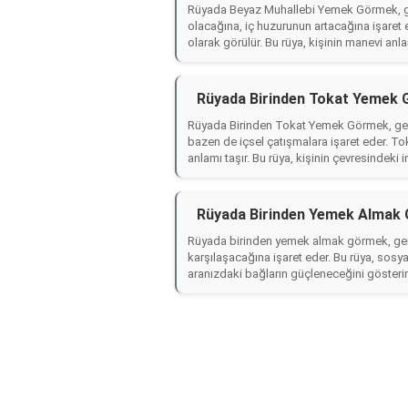
Rüyada Beyaz Muhallebi Yemek Görmek, gen
olacağına, iç huzurunun artacağına işaret 
olarak görülür. Bu rüya, kişinin manevi anl
Rüyada Birinden Tokat Yemek 
Rüyada Birinden Tokat Yemek Görmek, genell
bazen de içsel çatışmalara işaret eder. T
anlamı taşır. Bu rüya, kişinin çevresindeki i
Rüyada Birinden Yemek Almak 
Rüyada birinden yemek almak görmek, genel
karşılaşacağına işaret eder. Bu rüya, sosya
aranızdaki bağların güçleneceğini gösteri