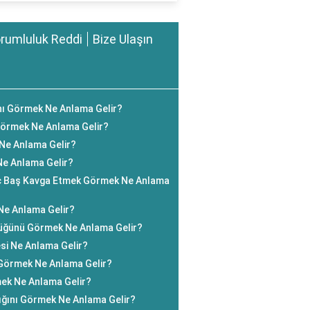
rumluluk Reddi
Bize Ulaşın
nı Görmek Ne Anlama Gelir?
Görmek Ne Anlama Gelir?
 Ne Anlama Gelir?
Ne Anlama Gelir?
aç Baş Kavga Etmek Görmek Ne Anlama
Ne Anlama Gelir?
üğünü Görmek Ne Anlama Gelir?
si Ne Anlama Gelir?
Görmek Ne Anlama Gelir?
ek Ne Anlama Gelir?
ığını Görmek Ne Anlama Gelir?