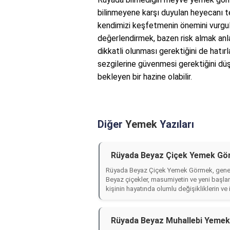
bilinmeyene karşı duyulan heyecanı te
kendimizi keşfetmenin önemini vurgulu
değerlendirmek, bazen risk almak anl
dikkatli olunması gerektiğini de hatırl
sezgilerine güvenmesi gerektiğini dü
bekleyen bir hazine olabilir.
Diğer
Yemek
Yazıları
Rüyada Beyaz Çiçek Yemek Gö
Rüyada Beyaz Çiçek Yemek Görmek, genellikle
Beyaz çiçekler, masumiyetin ve yeni başlan
kişinin hayatında olumlu değişikliklerin ve 
Rüyada Beyaz Muhallebi Yemek