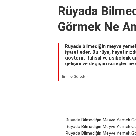
Rüyada Bilme
Görmek Ne An
Rüyada bilmediğin meyve yemek
işaret eder. Bu rüya, hayatınız
gösterir. Ruhsal ve psikolojik 
gelişim ve değişim süreçlerine 
Emine Gültekin
Rüyada Bilmediğin Meyve Yemek G
Rüyada Bilmediğin Meyve Yemek G
Rüyada Bilmediğin Meyve Yemek Gö