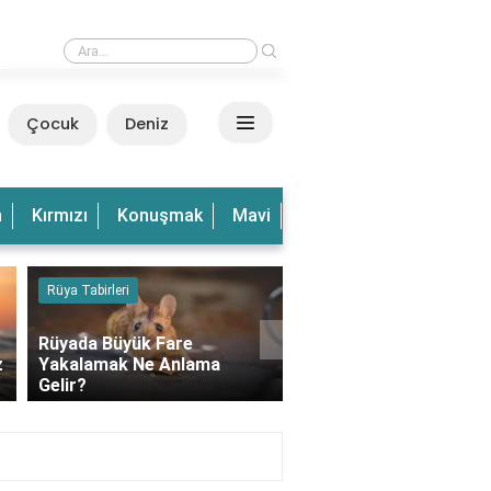
›
Rüyada Dalgalı Deniz Görmek Ne Anlama Gelir?
Çocuk
Deniz
n
Kırmızı
Konuşmak
Mavi
Olduğu
Olmak
Ve
Rüya Tabirleri
Kedi
›
Rüyada Büyük Fare
z
Yakalamak Ne Anlama
Rüyada Balkonda Kedi
Gelir?
Görmek Ne Anlama Gel