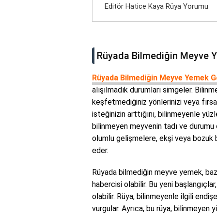
Editör Hatice Kaya Rüya Yorumu
Rüyada Bilmediğin Meyve 
Rüyada Bilmediğin Meyve Yemek 
alışılmadık durumları simgeler. Bili
keşfetmediğiniz yönlerinizi veya fırs
isteğinizin arttığını, bilinmeyenle y
bilinmeyen meyvenin tadı ve durumu da
olumlu gelişmelere, ekşi veya bozuk 
eder.
Rüyada bilmediğin meyve yemek, baze
habercisi olabilir. Bu yeni başlangıçlar,
olabilir. Rüya, bilinmeyenle ilgili end
vurgular. Ayrıca, bu rüya, bilinmeyen