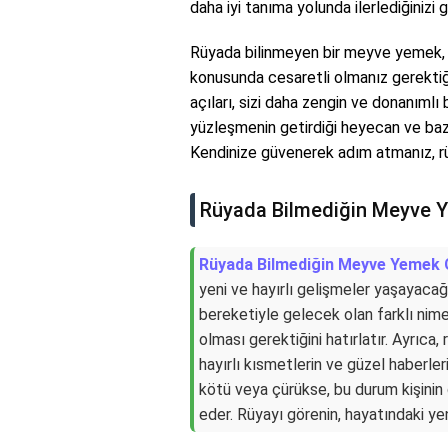
daha iyi tanıma yolunda ilerlediğinizi g
Rüyada bilinmeyen bir meyve yemek, 
konusunda cesaretli olmanız gerektiği
açıları, sizi daha zengin ve donanımlı b
yüzleşmenin getirdiği heyecan ve baz
Kendinize güvenerek adım atmanız, rü
Rüyada Bilmediğin Meyve 
Rüyada Bilmediğin Meyve Yemek
yeni ve hayırlı gelişmeler yaşayacağ
bereketiyle gelecek olan farklı nimetl
olması gerektiğini hatırlatır. Ayrıc
hayırlı kısmetlerin ve güzel haberl
kötü veya çürükse, bu durum kişinin 
eder. Rüyayı görenin, hayatındaki ye