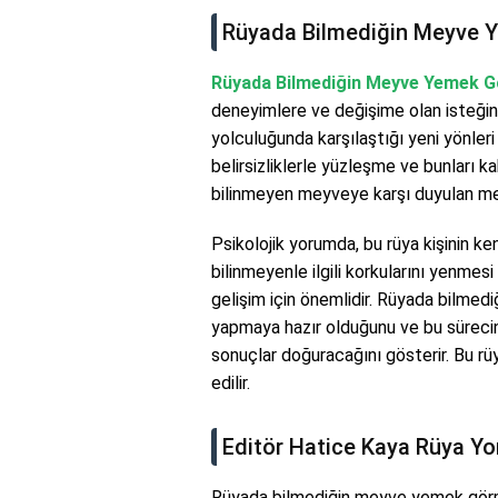
Rüyada Bilmediğin Meyve 
Rüyada Bilmediğin Meyve Yemek 
deneyimlere ve değişime olan isteğini
yolculuğunda karşılaştığı yeni yönleri 
belirsizliklerle yüzleşme ve bunları 
bilinmeyen meyveye karşı duyulan mer
Psikolojik yorumda, bu rüya kişinin ke
bilinmeyenle ilgili korkularını yenmesi 
gelişim için önemlidir. Rüyada bilmedi
yapmaya hazır olduğunu ve bu sürecin
sonuçlar doğuracağını gösterir. Bu rü
edilir.
Editör Hatice Kaya Rüya Y
Rüyada bilmediğin meyve yemek görme