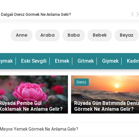
‹
 Dalgalı Deniz Görmek Ne Anlama Gelir?
Anne
Araba
Baba
Bebek
Beyaz
uymak
Eski Sevgili
Etmek
Gitmek
Giymek
Kadı
Deniz
Rüyada Pembe Gül
Rüyada Gün Batımında Deni
Koklamak Ne Anlama Gelir?
Görmek Ne Anlama Gelir?
 Meyve Yemek Görmek Ne Anlama Gelir?