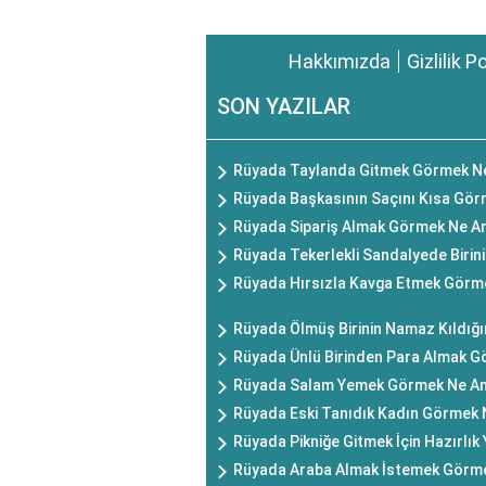
Hakkımızda
Gizlilik P
SON YAZILAR
Rüyada Taylanda Gitmek Görmek Ne
Rüyada Başkasının Saçını Kısa Gör
Rüyada Sipariş Almak Görmek Ne An
Rüyada Tekerlekli Sandalyede Birin
Rüyada Hırsızla Kavga Etmek Görm
Rüyada Ölmüş Birinin Namaz Kıldığ
Rüyada Ünlü Birinden Para Almak G
Rüyada Salam Yemek Görmek Ne An
Rüyada Eski Tanıdık Kadın Görmek 
Rüyada Pikniğe Gitmek İçin Hazırlı
Rüyada Araba Almak İstemek Görme