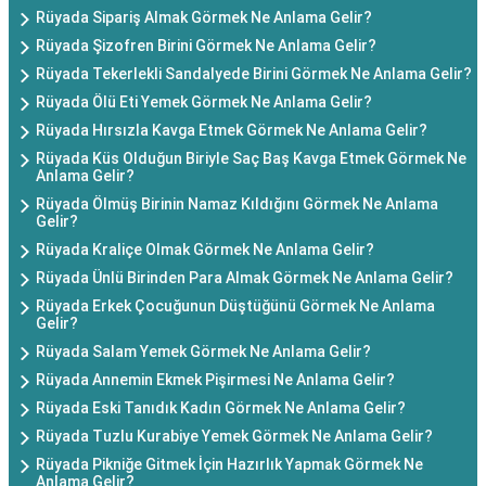
Rüyada Sipariş Almak Görmek Ne Anlama Gelir?
Rüyada Şizofren Birini Görmek Ne Anlama Gelir?
Rüyada Tekerlekli Sandalyede Birini Görmek Ne Anlama Gelir?
Rüyada Ölü Eti Yemek Görmek Ne Anlama Gelir?
Rüyada Hırsızla Kavga Etmek Görmek Ne Anlama Gelir?
Rüyada Küs Olduğun Biriyle Saç Baş Kavga Etmek Görmek Ne
Anlama Gelir?
Rüyada Ölmüş Birinin Namaz Kıldığını Görmek Ne Anlama
Gelir?
Rüyada Kraliçe Olmak Görmek Ne Anlama Gelir?
Rüyada Ünlü Birinden Para Almak Görmek Ne Anlama Gelir?
Rüyada Erkek Çocuğunun Düştüğünü Görmek Ne Anlama
Gelir?
Rüyada Salam Yemek Görmek Ne Anlama Gelir?
Rüyada Annemin Ekmek Pişirmesi Ne Anlama Gelir?
Rüyada Eski Tanıdık Kadın Görmek Ne Anlama Gelir?
Rüyada Tuzlu Kurabiye Yemek Görmek Ne Anlama Gelir?
Rüyada Pikniğe Gitmek İçin Hazırlık Yapmak Görmek Ne
Anlama Gelir?