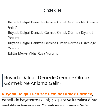
İletişim
İçindekiler
Rüyada Dalgalı Denizde Gemide Olmak Görmek Ne Anlama
Gelir?
Rüyada Dalgalı Denizde Gemide Olmak Görmek Diyanet
Yorumu
Rüyada Dalgalı Denizde Gemide Olmak Görmek Psikolojik
Yorumu
Editör Merve Yıldız Rüya Yorumu
Rüyada Dalgalı Denizde Gemide Olmak
Görmek Ne Anlama Gelir?
Rüyada Dalgalı Denizde Gemide Olmak Görmek
,
genellikle hayatınızdaki iniş çıkışlara ve karşılaştığınız
zorluklara işaret eder. Dalgalı deniz, kontrolünüz