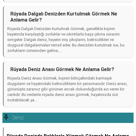
Rüyada Dalgalı Denizden Kurtulmak Görmek Ne
Anlama Gelir?
Rüyada Dalgalı Denizden Kurtulmak Görmek, genellikle kişinin
hayatında karşılaştığı zorluklar ve sıkıntılarla başa çıkma sürecini
simgeler. Dalgalı deniz, hayatın iniş çıkışlarını, belirsizlikleri ve
duygusal dalgalanmaları temsil eder. Bu denizden kurtulmak ise, bu
zorlukların üstesinden gelme,...
Rüyada Deniz Anası Görmek Ne Anlama Gelir?
Rüyada Deniz Anası Görmek, kişinin bilinçaltındaki karmaşık
duyguların ve hayatındaki belirsizliklerin bir yansımasıdır. Deniz anası,
görünüşte zararsız gibi görünen ancak dokunduğunda acı veren bir
canlıdır. Bu nedenle rüyada deniz anası görmek, hayatınızda sizi
incitebilecek ya...
Deniz