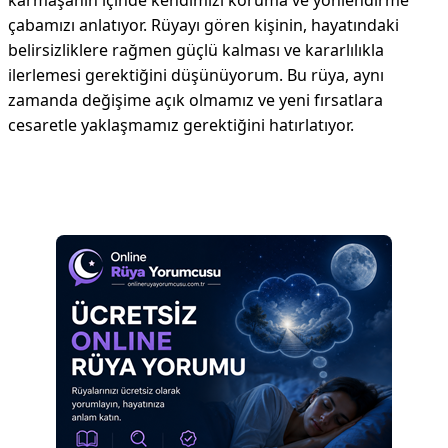
karmaşanın içinde kendimizi koruma ve yönlendirme
çabamızı anlatıyor. Rüyayı gören kişinin, hayatındaki
belirsizliklere rağmen güçlü kalması ve kararlılıkla
ilerlemesi gerektiğini düşünüyorum. Bu rüya, aynı
zamanda değişime açık olmamız ve yeni fırsatlara
cesaretle yaklaşmamız gerektiğini hatırlatıyor.
Reklam Alanı