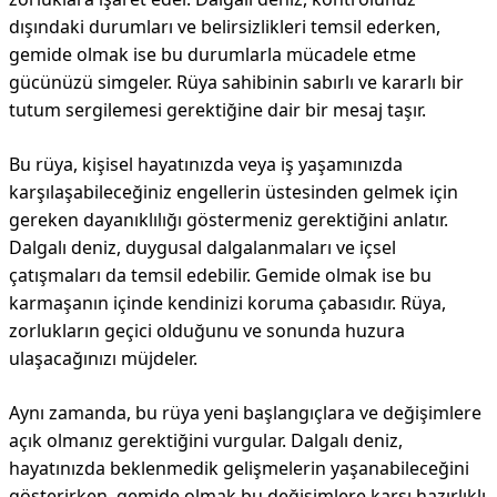
dışındaki durumları ve belirsizlikleri temsil ederken,
gemide olmak ise bu durumlarla mücadele etme
gücünüzü simgeler. Rüya sahibinin sabırlı ve kararlı bir
tutum sergilemesi gerektiğine dair bir mesaj taşır.
Bu rüya, kişisel hayatınızda veya iş yaşamınızda
karşılaşabileceğiniz engellerin üstesinden gelmek için
gereken dayanıklılığı göstermeniz gerektiğini anlatır.
Dalgalı deniz, duygusal dalgalanmaları ve içsel
çatışmaları da temsil edebilir. Gemide olmak ise bu
karmaşanın içinde kendinizi koruma çabasıdır. Rüya,
zorlukların geçici olduğunu ve sonunda huzura
ulaşacağınızı müjdeler.
Aynı zamanda, bu rüya yeni başlangıçlara ve değişimlere
açık olmanız gerektiğini vurgular. Dalgalı deniz,
hayatınızda beklenmedik gelişmelerin yaşanabileceğini
gösterirken, gemide olmak bu değişimlere karşı hazırlıklı