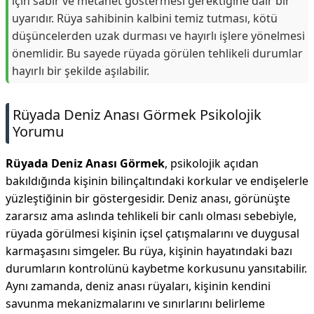
için sabır ve metanet göstermesi gerektiğine dair bir
uyarıdır. Rüya sahibinin kalbini temiz tutması, kötü
düşüncelerden uzak durması ve hayırlı işlere yönelmesi
önemlidir. Bu sayede rüyada görülen tehlikeli durumlar
hayırlı bir şekilde aşılabilir.
Rüyada Deniz Anası Görmek Psikolojik
Yorumu
Rüyada Deniz Anası Görmek
, psikolojik açıdan
bakıldığında kişinin bilinçaltındaki korkular ve endişelerle
yüzleştiğinin bir göstergesidir. Deniz anası, görünüşte
zararsız ama aslında tehlikeli bir canlı olması sebebiyle,
rüyada görülmesi kişinin içsel çatışmalarını ve duygusal
karmaşasını simgeler. Bu rüya, kişinin hayatındaki bazı
durumların kontrolünü kaybetme korkusunu yansıtabilir.
Aynı zamanda, deniz anası rüyaları, kişinin kendini
savunma mekanizmalarını ve sınırlarını belirleme