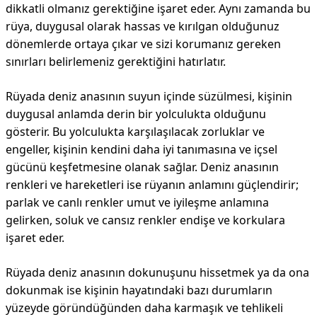
dikkatli olmanız gerektiğine işaret eder. Aynı zamanda bu
rüya, duygusal olarak hassas ve kırılgan olduğunuz
dönemlerde ortaya çıkar ve sizi korumanız gereken
sınırları belirlemeniz gerektiğini hatırlatır.
Rüyada deniz anasının suyun içinde süzülmesi, kişinin
duygusal anlamda derin bir yolculukta olduğunu
gösterir. Bu yolculukta karşılaşılacak zorluklar ve
engeller, kişinin kendini daha iyi tanımasına ve içsel
gücünü keşfetmesine olanak sağlar. Deniz anasının
renkleri ve hareketleri ise rüyanın anlamını güçlendirir;
parlak ve canlı renkler umut ve iyileşme anlamına
gelirken, soluk ve cansız renkler endişe ve korkulara
işaret eder.
Rüyada deniz anasının dokunuşunu hissetmek ya da ona
dokunmak ise kişinin hayatındaki bazı durumların
yüzeyde göründüğünden daha karmaşık ve tehlikeli