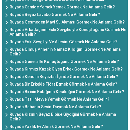
Rüyada Camide Yemek Yemek Görmek Ne Anlama Gelir?
Rüyada Beyaz Lavabo Görmek Ne Anlama Gelir?
Rüyada Çeşmeden Mavi Su Akması Görmek Ne Anlama Gelir?
Rüyada Arkadaşının Eski Sevgilisiyle Konuştuğunu Görmek Ne
Anlama Gelir?
Rüyada Eski Sevgiliyi Ve Ailesini Görmek Ne Anlama Gelir?
Rüyada Ölmüş Annenin Namaz Kıldığını Görmek Ne Anlama
Gelir?
Rüyada Generalle Konuştuğunu Görmek Ne Anlama Gelir?
Rüyada Kırmızı Kazak Giyen Erkek Görmek Ne Anlama Gelir?
Rüyada Kendini Beyazlar İçinde Görmek Ne Anlama Gelir?
Rüyada Bir Erkekle Flört Etmek Görmek Ne Anlama Gelir?
Rüyada Birinin Kulağının Kesildiğini Görmek Ne Anlama Gelir?
Rüyada Tatlı Meyve Yemek Görmek Ne Anlama Gelir?
Rüyada Babanın Sesini Duymak Ne Anlama Gelir?
Rüyada Kızının Beyaz Elbise Giydiğini Görmek Ne Anlama
Gelir?
Rüyada Yazlık Ev Almak Görmek Ne Anlama Gelir?