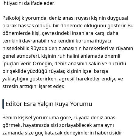
ihtiyacını da ifade eder.
Psikolojik yorumda, deniz anası rüyası kişinin duygusal
olarak hassas olduğu bir dönemde olduğunu gösterir. Bu
dönemlerde kişi, çevresindeki insanlara karşı daha
temkinli davranabilir ve kendini koruma ihtiyacı
hissedebilir. Rüyada deniz anasının hareketleri ve rüyanın
genel atmosferi, kişinin ruh halini anlamada önemli
ipuçları verir. Örneğin, deniz anasının sakin ve huzurlu
bir şekilde yüzdüğü rüyalar, kişinin içsel barışa
yaklaştığını gösterirken, agresif hareketler endişe ve
stresin arttığını işaret eder.
Editör Esra Yalçın Rüya Yorumu
Benim kişisel yorumuma göre, rüyada deniz anası
görmek, hayatınızda sizi zorlayabilecek ama aynı
zamanda size güç katacak deneyimlerin habercisidir.