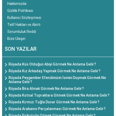
Hakkımızda
Gizlilik Politikası
Kullanıcı Sözleşmesi
Telif Hakları ve Alıntı
Sorumluluk Reddi
Bize Ulaşın
SON YAZILAR
Rüyada Küs Olduğun Abiyi Görmek Ne Anlama Gelir?
Rüyada Kız Arkadaş Yapmak Görmek Ne Anlama Gelir?
Rüyada Peygamber Efendimizin İsmini Duymak Görmek Ne
Anlama Gelir?
Rüyada Bira Almak Görmek Ne Anlama Gelir?
Rüyada Kutsal Topraklara Gitmek Görmek Ne Anlama Gelir?
Rüyada Kırmızı Tuğla Duvar Görmek Ne Anlama Gelir?
Rüyada Arabanın Parçalanması Görmek Ne Anlama Gelir?
Rüyada Psikoloğa Gitmek Görmek Ne Anlama Gelir?