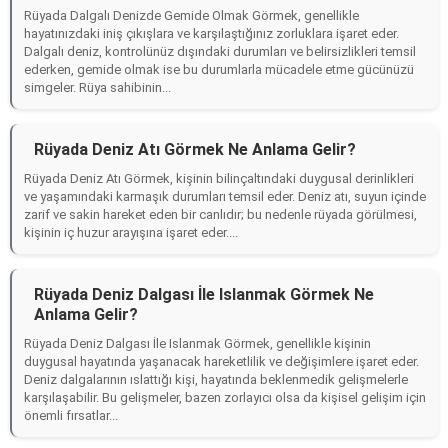
Rüyada Dalgalı Denizde Gemide Olmak Görmek, genellikle
hayatınızdaki iniş çıkışlara ve karşılaştığınız zorluklara işaret eder.
Dalgalı deniz, kontrolünüz dışındaki durumları ve belirsizlikleri temsil
ederken, gemide olmak ise bu durumlarla mücadele etme gücünüzü
simgeler. Rüya sahibinin...
Rüyada Deniz Atı Görmek Ne Anlama Gelir?
Rüyada Deniz Atı Görmek, kişinin bilinçaltındaki duygusal derinlikleri
ve yaşamındaki karmaşık durumları temsil eder. Deniz atı, suyun içinde
zarif ve sakin hareket eden bir canlıdır; bu nedenle rüyada görülmesi,
kişinin iç huzur arayışına işaret eder....
Rüyada Deniz Dalgası İle Islanmak Görmek Ne
Anlama Gelir?
Rüyada Deniz Dalgası İle Islanmak Görmek, genellikle kişinin
duygusal hayatında yaşanacak hareketlilik ve değişimlere işaret eder.
Deniz dalgalarının ıslattığı kişi, hayatında beklenmedik gelişmelerle
karşılaşabilir. Bu gelişmeler, bazen zorlayıcı olsa da kişisel gelişim için
önemli fırsatlar...