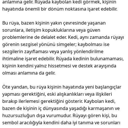
anlamına gelir. Rüyada kaybolan kedi görmek, kişinin
hayatında önemli bir dönüm noktasına işaret edebilir.
Bu rüya, bazen kişinin yakın çevresinde yaşanan
sorunlara, iletişim kopukluklarına veya güven
problemlerine de delalet eder. Kedi, aynı zamanda rüyayı
görenin sezgisel yönünü simgeler; kaybolması ise
sezgilerin zayıflaması veya yanlış yönlendirilme
ihtimaline işaret edebilir. Rüyada kedinin bulunamaması,
kişinin kendini yalnız hissetmesi ve destek arayışında
olması anlamına da gelir.
Öte yandan, bu rüya kişinin hayatında yeni başlangıçlar
yapması gerektiğini, eski alışkanlıkları veya ilişkileri
bırakıp ilerlemesi gerektiğini gösterir. Kaybolan kedi,
bazen de kişinin iç dünyasında yaşadığı karmaşanın ve
huzursuzluğun dışa vurumudur. Rüyayı gören kişi, bu
sembol aracılığıyla kendini daha iyi tanıma ve sorunları