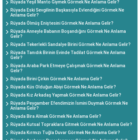
Rüyada Yeşil Manto Giymek Görmek Ne Anlama Gelir?
Rüyada Eski Sevgilinin Başkasıyla Evlendiğini Görmek Ne
Anlama Gelir?
Rüyada Ölmüş Eniştesini Görmek Ne Anlama Gelir?
Rüyada Anneyle Babanın Boşandığını Görmek Ne Anlama
Gelir?
Rüyada Tekerlekli Sandalye Birini Görmek Ne Anlama Gelir?
Rüyada Tanıdık Birinin Evinde Tadilat Görmek Ne Anlama
Gelir?
Rüyada Araba Park Etmeye Çalışmak Görmek Ne Anlama
Gelir?
Rüyada Birini Çirkin Görmek Ne Anlama Gelir?
Rüyada Küs Olduğun Abiyi Görmek Ne Anlama Gelir?
Rüyada Kız Arkadaş Yapmak Görmek Ne Anlama Gelir?
Rüyada Peygamber Efendimizin İsmini Duymak Görmek Ne
Anlama Gelir?
Rüyada Bira Almak Görmek Ne Anlama Gelir?
Rüyada Kutsal Topraklara Gitmek Görmek Ne Anlama Gelir?
Rüyada Kırmızı Tuğla Duvar Görmek Ne Anlama Gelir?