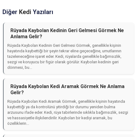
Diğer
Kedi
Yazıları
Rüyada Kaybolan Kedinin Geri Gelmesi Görmek Ne
Anlama Gelir?
Rüyada Kaybolan Kedinin Geri Gelmesi Görmek, genellikle kişinin
hayatında kaybettiği bir şeyin tekrar eline geçeceğine, umutlarının
tazeleneceğine işaret eder. Kedi, rüyalarda genellikle bağımsızlık,
sezgi ve koruyucu bir figür olarak görülür. Kaybolan kedinin geri
dönmesi, bu...
Rüyada Kaybolan Kedi Aramak Görmek Ne Anlama
Gelir?
Rüyada Kaybolan Kedi Aramak Görmek, genellikle kişinin hayatında
kaybettiği ya da kontrolünü yitirdiği bir durumu yeniden bulma
arzusunu ifade eder. Kedi, rüya tabirlerinde sıklıkla bağımsızlık, sezgi
ve hassasiyetle ilişkilendirilir. Kaybolan bir kediyi aramak, bu
özelliklerin...