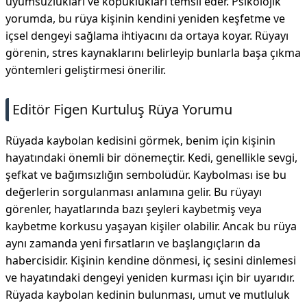
uyumsuzlukları ve kopuklukları temsil eder. Psikolojik
yorumda, bu rüya kişinin kendini yeniden keşfetme ve
içsel dengeyi sağlama ihtiyacını da ortaya koyar. Rüyayı
görenin, stres kaynaklarını belirleyip bunlarla başa çıkma
yöntemleri geliştirmesi önerilir.
Editör Figen Kurtuluş Rüya Yorumu
Rüyada kaybolan kedisini görmek, benim için kişinin
hayatındaki önemli bir dönemeçtir. Kedi, genellikle sevgi,
şefkat ve bağımsızlığın sembolüdür. Kaybolması ise bu
değerlerin sorgulanması anlamına gelir. Bu rüyayı
görenler, hayatlarında bazı şeyleri kaybetmiş veya
kaybetme korkusu yaşayan kişiler olabilir. Ancak bu rüya
aynı zamanda yeni fırsatların ve başlangıçların da
habercisidir. Kişinin kendine dönmesi, iç sesini dinlemesi
ve hayatındaki dengeyi yeniden kurması için bir uyarıdır.
Rüyada kaybolan kedinin bulunması, umut ve mutluluk