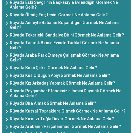
Rüyada Eski Sevgilinin Başkasıyla Evlendiğini Görmek Ne
Anlama Gelir?
Rüyada Ölmüş Eniştesini Görmek Ne Anlama Gelir?
Rüyada Anneyle Babanın Boşandığını Görmek Ne Anlama
Gelir?
Rüyada Tekerlekli Sandalye Birini Görmek Ne Anlama Gelir?
Rüyada Tanıdık Birinin Evinde Tadilat Görmek Ne Anlama
Gelir?
Rüyada Araba Park Etmeye Çalışmak Görmek Ne Anlama
Gelir?
Rüyada Birini Çirkin Görmek Ne Anlama Gelir?
Rüyada Küs Olduğun Abiyi Görmek Ne Anlama Gelir?
Rüyada Kız Arkadaş Yapmak Görmek Ne Anlama Gelir?
Rüyada Peygamber Efendimizin İsmini Duymak Görmek Ne
Anlama Gelir?
Rüyada Bira Almak Görmek Ne Anlama Gelir?
Rüyada Kutsal Topraklara Gitmek Görmek Ne Anlama Gelir?
Rüyada Kırmızı Tuğla Duvar Görmek Ne Anlama Gelir?
Rüyada Arabanın Parçalanması Görmek Ne Anlama Gelir?