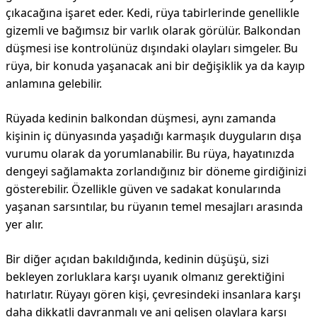
çıkacağına işaret eder. Kedi, rüya tabirlerinde genellikle
gizemli ve bağımsız bir varlık olarak görülür. Balkondan
düşmesi ise kontrolünüz dışındaki olayları simgeler. Bu
rüya, bir konuda yaşanacak ani bir değişiklik ya da kayıp
anlamına gelebilir.
Rüyada kedinin balkondan düşmesi, aynı zamanda
kişinin iç dünyasında yaşadığı karmaşık duyguların dışa
vurumu olarak da yorumlanabilir. Bu rüya, hayatınızda
dengeyi sağlamakta zorlandığınız bir döneme girdiğinizi
gösterebilir. Özellikle güven ve sadakat konularında
yaşanan sarsıntılar, bu rüyanın temel mesajları arasında
yer alır.
Bir diğer açıdan bakıldığında, kedinin düşüşü, sizi
bekleyen zorluklara karşı uyanık olmanız gerektiğini
hatırlatır. Rüyayı gören kişi, çevresindeki insanlara karşı
daha dikkatli davranmalı ve ani gelişen olaylara karşı