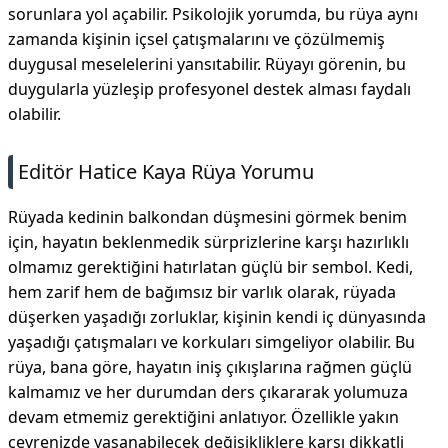
sorunlara yol açabilir. Psikolojik yorumda, bu rüya aynı
zamanda kişinin içsel çatışmalarını ve çözülmemiş
duygusal meselelerini yansıtabilir. Rüyayı görenin, bu
duygularla yüzleşip profesyonel destek alması faydalı
olabilir.
Editör Hatice Kaya Rüya Yorumu
Rüyada kedinin balkondan düşmesini görmek benim
için, hayatın beklenmedik sürprizlerine karşı hazırlıklı
olmamız gerektiğini hatırlatan güçlü bir sembol. Kedi,
hem zarif hem de bağımsız bir varlık olarak, rüyada
düşerken yaşadığı zorluklar, kişinin kendi iç dünyasında
yaşadığı çatışmaları ve korkuları simgeliyor olabilir. Bu
rüya, bana göre, hayatın iniş çıkışlarına rağmen güçlü
kalmamız ve her durumdan ders çıkararak yolumuza
devam etmemiz gerektiğini anlatıyor. Özellikle yakın
çevrenizde yaşanabilecek değişikliklere karşı dikkatli