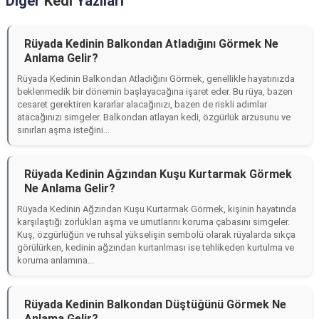
Diğer
Kedi
Yazıları
Rüyada Kedinin Balkondan Atladığını Görmek Ne
Anlama Gelir?
Rüyada Kedinin Balkondan Atladığını Görmek, genellikle hayatınızda
beklenmedik bir dönemin başlayacağına işaret eder. Bu rüya, bazen
cesaret gerektiren kararlar alacağınızı, bazen de riskli adımlar
atacağınızı simgeler. Balkondan atlayan kedi, özgürlük arzusunu ve
sınırları aşma isteğini...
Rüyada Kedinin Ağzından Kuşu Kurtarmak Görmek
Ne Anlama Gelir?
Rüyada Kedinin Ağzından Kuşu Kurtarmak Görmek, kişinin hayatında
karşılaştığı zorlukları aşma ve umutlarını koruma çabasını simgeler.
Kuş, özgürlüğün ve ruhsal yükselişin sembolü olarak rüyalarda sıkça
görülürken, kedinin ağzından kurtarılması ise tehlikeden kurtulma ve
koruma anlamına...
Rüyada Kedinin Balkondan Düştüğünü Görmek Ne
Anlama Gelir?