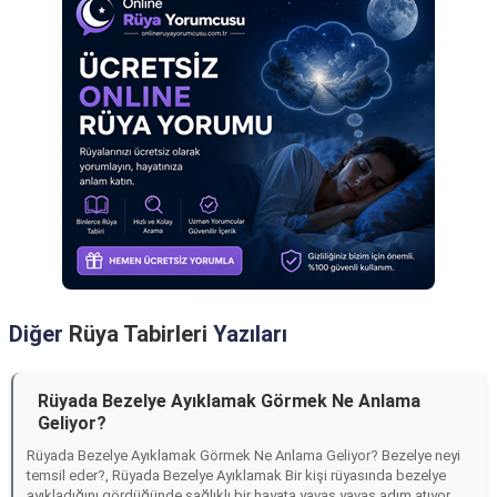
Diğer
Rüya Tabirleri
Yazıları
Rüyada Bezelye Ayıklamak Görmek Ne Anlama
Geliyor?
Rüyada Bezelye Ayıklamak Görmek Ne Anlama Geliyor? Bezelye neyi
temsil eder?, Rüyada Bezelye Ayıklamak Bir kişi rüyasında bezelye
ayıkladığını gördüğünde sağlıklı bir hayata yavaş yavaş adım atıyor