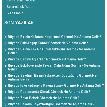
Telif Hakları ve Alıntı
Sorumluluk Reddi
Bize Ulaşın
SON YAZILAR
Rüyada Birinin Kafasını Koparmak Görmek Ne Anlama Gelir?
Rüyada Eski Ahşap Konak Görmek Ne Anlama Gelir?
Rüyada Birinin Tek Gözünün Çıktığını Görmek Ne Anlama
Gelir?
Rüyada Babayı Ağlarken Görmek Ne Anlama Gelir?
Rüyada Eski İşyerinde Tekrar Çalıştığını Görmek Ne Anlama
Gelir?
Rüyada Sevdiğin Birinin Yüksekten Düştüğünü Görmek Ne
Anlama Gelir?
Rüyada İş Arkadaşıyla Kavga Etmek Görmek Ne Anlama Gelir?
Rüyada Restoranda Olmak Görmek Ne Anlama Gelir?
Rüyada Zayıf Bebek Görmek Ne Anlama Gelir?
Rüyada Sakalın Beyazladığını Görmek Ne Anlama Gelir?