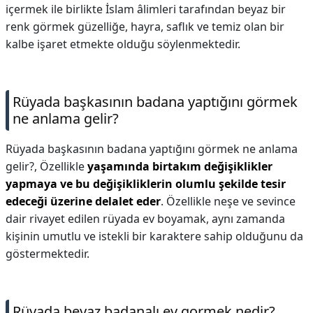
içermek ile birlikte İslam âlimleri tarafından beyaz bir
renk görmek güzelliğe, hayra, saflık ve temiz olan bir
kalbe işaret etmekte olduğu söylenmektedir.
Rüyada başkasının badana yaptığını görmek
ne anlama gelir?
Rüyada başkasının badana yaptığını görmek ne anlama
gelir?,
Özellikle
yaşamında birtakım değişiklikler
yapmaya ve bu değişikliklerin olumlu şekilde tesir
edeceği üzerine delalet eder
. Özellikle neşe ve sevince
dair rivayet edilen rüyada ev boyamak, aynı zamanda
kişinin umutlu ve istekli bir karaktere sahip olduğunu da
göstermektedir.
Rüyada beyaz badanalı ev gormek nedir?