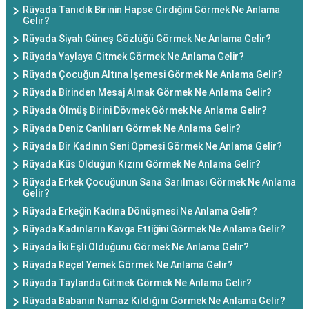
Rüyada Tanıdık Birinin Hapse Girdiğini Görmek Ne Anlama
Gelir?
Rüyada Siyah Güneş Gözlüğü Görmek Ne Anlama Gelir?
Rüyada Yaylaya Gitmek Görmek Ne Anlama Gelir?
Rüyada Çocuğun Altına İşemesi Görmek Ne Anlama Gelir?
Rüyada Birinden Mesaj Almak Görmek Ne Anlama Gelir?
Rüyada Ölmüş Birini Dövmek Görmek Ne Anlama Gelir?
Rüyada Deniz Canlıları Görmek Ne Anlama Gelir?
Rüyada Bir Kadının Seni Öpmesi Görmek Ne Anlama Gelir?
Rüyada Küs Olduğun Kızını Görmek Ne Anlama Gelir?
Rüyada Erkek Çocuğunun Sana Sarılması Görmek Ne Anlama
Gelir?
Rüyada Erkeğin Kadına Dönüşmesi Ne Anlama Gelir?
Rüyada Kadınların Kavga Ettiğini Görmek Ne Anlama Gelir?
Rüyada İki Eşli Olduğunu Görmek Ne Anlama Gelir?
Rüyada Reçel Yemek Görmek Ne Anlama Gelir?
Rüyada Taylanda Gitmek Görmek Ne Anlama Gelir?
Rüyada Babanın Namaz Kıldığını Görmek Ne Anlama Gelir?