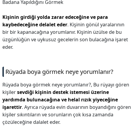
Badana Yapıldığını Görmek
Kişinin girdiği yolda zarar edeceğine ve para
kaybedeceğine delalet eder
. Kişinin gönül yaralarının
bir bir kapanacağına yorumlanır. Kişinin üzülse de bu
üzgünlüğün ve uykusuz gecelerin son bulacağına işaret
eder.
Rüyada boya görmek neye yorumlanır?
Rüyada boya görmek neye yorumlanır?,
Bu rüyayı gören
kişiler
sevdiği kişinin destek istemesi üzerine
yardımda bulunacağına ve helal rızık yiyeceğine
işarettir
. Ayrıca rüyada evin duvarının boyandığını gören
kişiler sıkıntıların ve sorunların çok kısa zamanda
çözüleceğine dalalet eder.