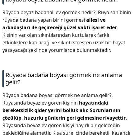
Rüyada beyaz badanalı ev gormek nedir?,
Rüya sahibinin
rüyada badana yapan birini görmesi
ailesi ve
arkadaşları ile geçireceği güzel vakti işaret eder
.
Kişinin var olan sıkıntılarından kurtularak farklı
etkinliklere katılacağı ve sıkıntı stresten uzak bir hayat
yaşayacağı şeklinde yorumlarda bulunmaktadır.
Rüyada badana boyası görmek ne anlama
gelir?
Rüyada badana boyası görmek ne anlama gelir?,
Rüyasında beyaz ev gören kişinin
hayatındaki
bereketsizlik gider yerini bolluk alır.
Sorunlarının
çözülüp, huzurlu günlerin geri gelmesine rivayettir
.
Rüyasında beyaz ev gören kişiyi hayırlı bir geleceğin
beklediğine alamettir. Kısa süre içinde bereketli, kazançlı