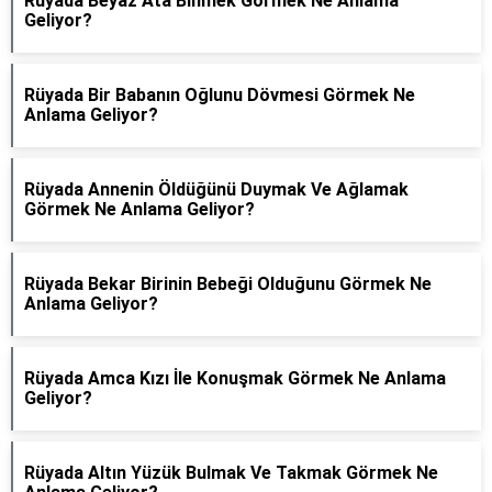
Rüyada Beyaz Ata Binmek Görmek Ne Anlama
Geliyor?
Rüyada Bir Babanın Oğlunu Dövmesi Görmek Ne
Anlama Geliyor?
Rüyada Annenin Öldüğünü Duymak Ve Ağlamak
Görmek Ne Anlama Geliyor?
Rüyada Bekar Birinin Bebeği Olduğunu Görmek Ne
Anlama Geliyor?
Rüyada Amca Kızı İle Konuşmak Görmek Ne Anlama
Geliyor?
Rüyada Altın Yüzük Bulmak Ve Takmak Görmek Ne