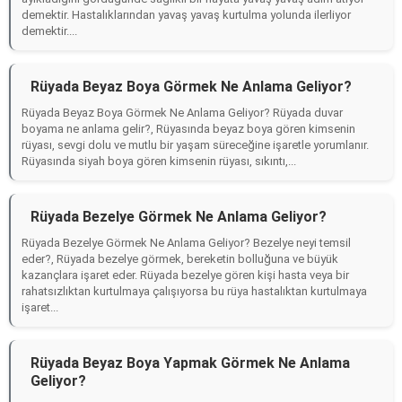
demektir. Hastalıklarından yavaş yavaş kurtulma yolunda ilerliyor
demektir....
Rüyada Beyaz Boya Görmek Ne Anlama Geliyor?
Rüyada Beyaz Boya Görmek Ne Anlama Geliyor? Rüyada duvar
boyama ne anlama gelir?, Rüyasında beyaz boya gören kimsenin
rüyası, sevgi dolu ve mutlu bir yaşam süreceğine işaretle yorumlanır.
Rüyasında siyah boya gören kimsenin rüyası, sıkıntı,...
Rüyada Bezelye Görmek Ne Anlama Geliyor?
Rüyada Bezelye Görmek Ne Anlama Geliyor? Bezelye neyi temsil
eder?, Rüyada bezelye görmek, bereketin bolluğuna ve büyük
kazançlara işaret eder. Rüyada bezelye gören kişi hasta veya bir
rahatsızlıktan kurtulmaya çalışıyorsa bu rüya hastalıktan kurtulmaya
işaret...
Rüyada Beyaz Boya Yapmak Görmek Ne Anlama
Geliyor?