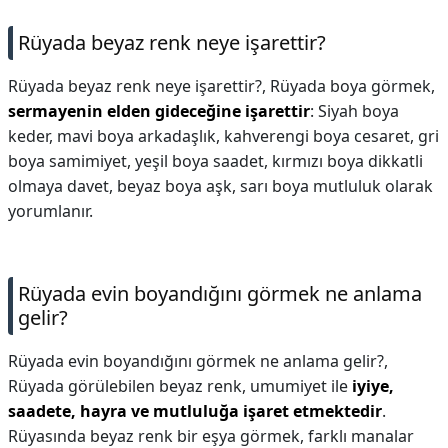
Rüyada beyaz renk neye işarettir?
Rüyada beyaz renk neye işarettir?,
Rüyada boya görmek,
sermayenin elden gideceğine işarettir
: Siyah boya
keder, mavi boya arkadaşlık, kahverengi boya cesaret, gri
boya samimiyet, yeşil boya saadet, kırmızı boya dikkatli
olmaya davet, beyaz boya aşk, sarı boya mutluluk olarak
yorumlanır.
Rüyada evin boyandığını görmek ne anlama
gelir?
Rüyada evin boyandığını görmek ne anlama gelir?,
Rüyada görülebilen beyaz renk, umumiyet ile
iyiye,
saadete, hayra ve mutluluğa işaret etmektedir
.
Rüyasında beyaz renk bir eşya görmek, farklı manalar