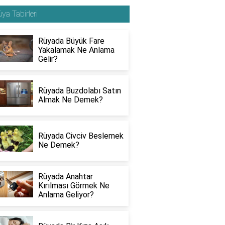
ya Tabirleri
Rüyada Büyük Fare
Yakalamak Ne Anlama
Gelir?
Rüyada Buzdolabı Satın
Almak Ne Demek?
Rüyada Civciv Beslemek
Ne Demek?
Rüyada Anahtar
Kırılması Görmek Ne
Anlama Geliyor?