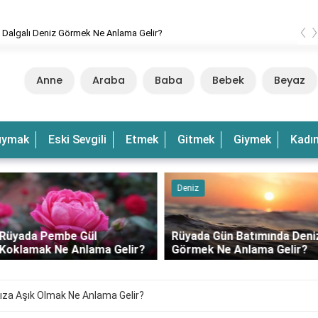
‹
 Dalgalı Deniz Görmek Ne Anlama Gelir?
Anne
Araba
Baba
Bebek
Beyaz
uymak
Eski Sevgili
Etmek
Gitmek
Giymek
Kadı
Deniz
Rüyada Pembe Gül
Rüyada Gün Batımında Deni
Koklamak Ne Anlama Gelir?
Görmek Ne Anlama Gelir?
ıza Aşık Olmak Ne Anlama Gelir?