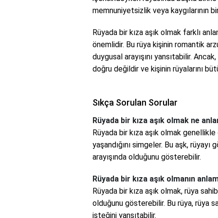
memnuniyetsizlik veya kaygılarının bir
Rüyada bir kıza aşık olmak farklı anla
önemlidir. Bu rüya kişinin romantik ar
duygusal arayışını yansıtabilir. Ancak
doğru değildir ve kişinin rüyalarını bü
Sıkça Sorulan Sorular
Rüyada bir kıza aşık olmak ne anla
Rüyada bir kıza aşık olmak genellikle
yaşandığını simgeler. Bu aşk, rüyayı g
arayışında olduğunu gösterebilir.
Rüyada bir kıza aşık olmanın anlam
Rüyada bir kıza aşık olmak, rüya sahib
olduğunu gösterebilir. Bu rüya, rüya sah
isteğini yansıtabilir.