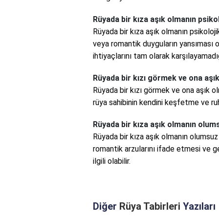
Rüyada bir kıza aşık olmanın psiko
Rüyada bir kıza aşık olmanın psikolojik
veya romantik duyguların yansıması ola
ihtiyaçlarını tam olarak karşılayamadığı 
Rüyada bir kızı görmek ve ona aşı
Rüyada bir kızı görmek ve ona aşık olm
rüya sahibinin kendini keşfetme ve ruh
Rüyada bir kıza aşık olmanın olum
Rüyada bir kıza aşık olmanın olumsuz 
romantik arzularını ifade etmesi ve g
ilgili olabilir.
Diğer
Rüya Tabirleri
Yazıları