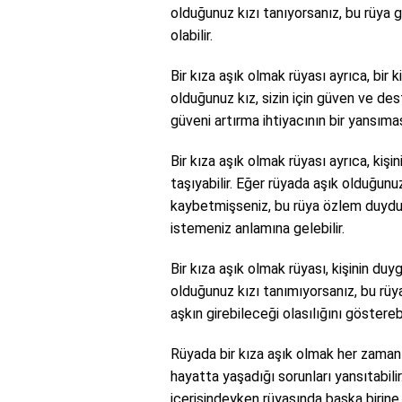
olduğunuz kızı tanıyorsanız, bu rüya 
olabilir.
Bir kıza aşık olmak rüyası ayrıca, bir k
olduğunuz kız, sizin için güven ve des
güveni artırma ihtiyacının bir yansıması
Bir kıza aşık olmak rüyası ayrıca, ki
taşıyabilir. Eğer rüyada aşık olduğun
kaybetmişseniz, bu rüya özlem duydu
istemeniz anlamına gelebilir.
Bir kıza aşık olmak rüyası, kişinin duy
olduğunuz kızı tanımıyorsanız, bu rüya
aşkın girebileceği olasılığını gösterebi
Rüyada bir kıza aşık olmak her zaman 
hayatta yaşadığı sorunları yansıtabilir.
içerisindeyken rüyasında başka birine aş