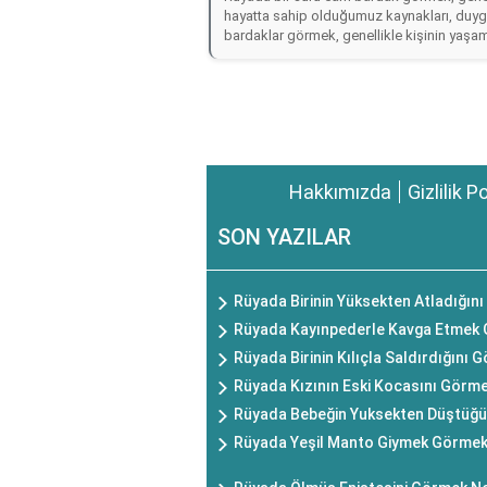
hayatta sahip olduğumuz kaynakları, duygula
bardaklar görmek, genellikle kişinin yaşamı
Hakkımızda
Gizlilik P
SON YAZILAR
Rüyada Birinin Yüksekten Atladığın
Rüyada Kayınpederle Kavga Etmek 
Rüyada Birinin Kılıçla Saldırdığını
Rüyada Kızının Eski Kocasını Görm
Rüyada Bebeğin Yuksekten Düştüğü
Rüyada Yeşil Manto Giymek Görmek