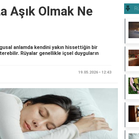
za Aşık Olmak Ne
Rü
gusal anlamda kendini yakın hissettiğin bir
erebilir. Rüyalar genellikle içsel duyguların
19.05.2026 • 12:43