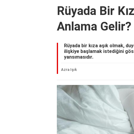
Rüyada Bir Kı
Anlama Gelir?
Rüyada bir kıza aşık olmak, duy
ilişkiye başlamak istediğini göst
yansımasıdır.
Azra Işık