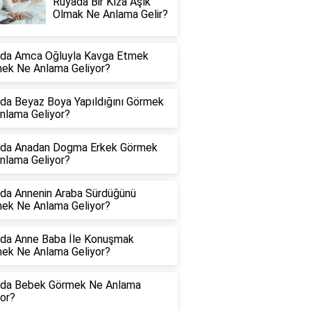
Rüyada Bir Kıza Aşık
Olmak Ne Anlama Gelir?
da Amca Oğluyla Kavga Etmek
ek Ne Anlama Geliyor?
da Beyaz Boya Yapıldığını Görmek
nlama Geliyor?
da Anadan Dogma Erkek Görmek
nlama Geliyor?
da Annenin Araba Sürdüğünü
ek Ne Anlama Geliyor?
da Anne Baba İle Konuşmak
ek Ne Anlama Geliyor?
da Bebek Görmek Ne Anlama
yor?