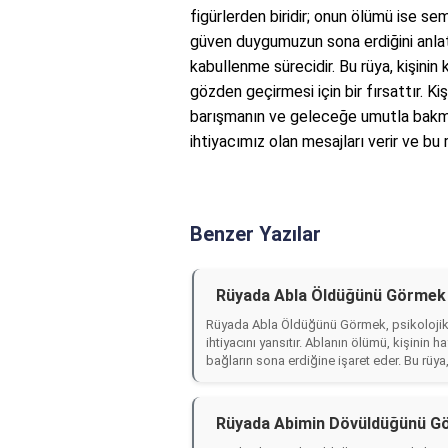
figürlerden biridir; onun ölümü ise sem
güven duygumuzun sona erdiğini anlatı
kabullenme sürecidir. Bu rüya, kişinin
gözden geçirmesi için bir fırsattır. K
barışmanın ve geleceğe umutla bakman
ihtiyacımız olan mesajları verir ve bu 
Benzer Yazılar
Rüyada Abla Öldüğünü Görmek 
Rüyada Abla Öldüğünü Görmek, psikolojik a
ihtiyacını yansıtır. Ablanın ölümü, kişinin 
bağların sona erdiğine işaret eder. Bu rüya
Rüyada Abimin Dövüldüğünü Gö