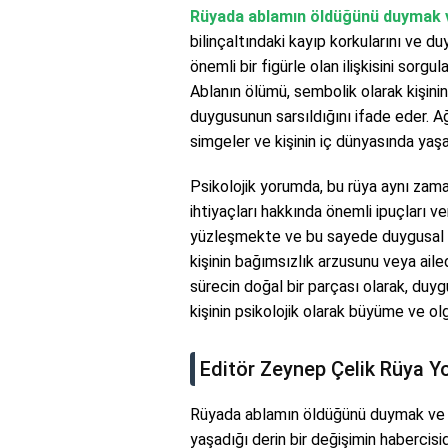
Rüyada ablamın öldüğünü duymak
bilinçaltındaki kayıp korkularını ve du
önemli bir figürle olan ilişkisini sorgul
Ablanın ölümü, sembolik olarak kişinin
duygusunun sarsıldığını ifade eder. A
simgeler ve kişinin iç dünyasında yaş
Psikolojik yorumda, bu rüya aynı zama
ihtiyaçları hakkında önemli ipuçları ver
yüzleşmekte ve bu sayede duygusal ol
kişinin bağımsızlık arzusunu veya ail
sürecin doğal bir parçası olarak, duy
kişinin psikolojik olarak büyüme ve o
Editör Zeynep Çelik Rüya 
Rüyada ablamın öldüğünü duymak ve a
yaşadığı derin bir değişimin habercis