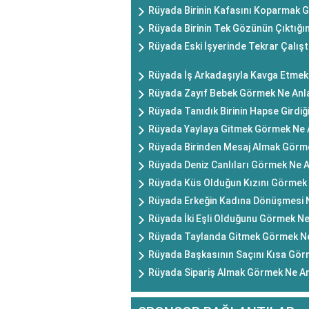
Rüyada Birinin Kafasını Koparmak 
Rüyada Birinin Tek Gözünün Çıktığı
Rüyada Eski İşyerinde Tekrar Çalış
Rüyada İş Arkadaşıyla Kavga Etmek
Rüyada Zayıf Bebek Görmek Ne Anl
Rüyada Tanıdık Birinin Hapse Girdi
Rüyada Yaylaya Gitmek Görmek Ne 
Rüyada Birinden Mesaj Almak Görm
Rüyada Deniz Canlıları Görmek Ne 
Rüyada Küs Olduğun Kızını Görmek 
Rüyada Erkeğin Kadına Dönüşmesi 
Rüyada İki Eşli Olduğunu Görmek Ne
Rüyada Taylanda Gitmek Görmek Ne
Rüyada Başkasının Saçını Kısa Gör
Rüyada Sipariş Almak Görmek Ne An