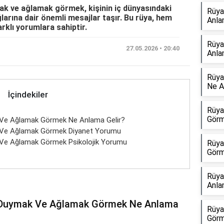
k ve ağlamak görmek, kişinin iç dünyasındaki
Rüya
ğlarına dair önemli mesajlar taşır. Bu rüya, hem
Anla
rklı yorumlara sahiptir.
Rüya
27.05.2026 • 20:40
Anla
Rüya
Ne A
İçindekiler
Rüya
Görm
Ve Ağlamak Görmek Ne Anlama Gelir?
 Ve Ağlamak Görmek Diyanet Yorumu
Ve Ağlamak Görmek Psikolojik Yorumu
Rüya
Görm
Rüya
Anla
 Duymak Ve Ağlamak Görmek Ne Anlama
Rüya
Görm