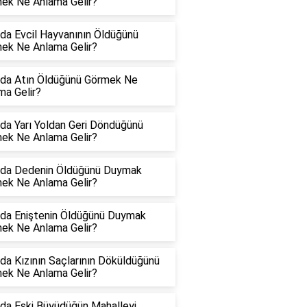
ek Ne Anlama Gelir?
da Evcil Hayvanının Öldüğünü
ek Ne Anlama Gelir?
da Atın Öldüğünü Görmek Ne
ma Gelir?
da Yarı Yoldan Geri Döndüğünü
ek Ne Anlama Gelir?
da Dedenin Öldüğünü Duymak
ek Ne Anlama Gelir?
da Eniştenin Öldüğünü Duymak
ek Ne Anlama Gelir?
da Kızının Saçlarının Döküldüğünü
ek Ne Anlama Gelir?
da Eski Büyüdüğün Mahalleyi