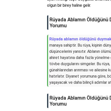
olgun bir birey haline gelir.
Rüyada Ablamın Öldüğünü 
Yorumu
Rüyada ablamın öldüğünü duyma
manaya sahiptir. Bu rüya, kişinin dün
düşüncelerini yansıtır. Ablanın ölümü
ahiret hayatına daha fazla yönelme g
tövbe duygularını simgeler. Bu rüya, k
günahlarından arınması ve ailesine ka
hatırlatır. Diyanet yorumuna göre, b
yaşayacak ve daha bilinçli adımlar a
Rüyada Ablamın Öldüğünü 
Yorumu