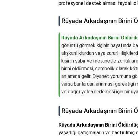
profesyonel destek alması faydalı olab
Rüyada Arkadaşının Birini
Rüyada Arkadaşının Birini Öldür
görüntü görmek kişinin hayatında ba
alışkanlıklardan veya zararlı ilişkil
kişinin sabır ve metanetle zorluklar
birini öldürmesi, sembolik olarak kö
anlamına gelir. Diyanet yorumuna gör
varsa bunlardan arınması gerektiği m
ve doğru yolda ilerlemesi için bir uyar
Rüyada Arkadaşının Birini
Rüyada Arkadaşının Birini Öldürd
yaşadığı çatışmaların ve bastırılmış d