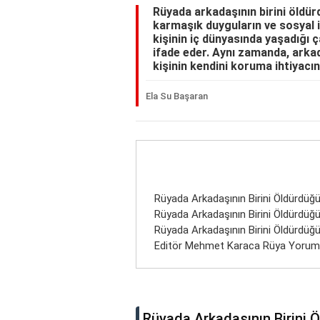
Rüyada arkadaşının birini öldür
karmaşık duyguların ve sosyal il
kişinin iç dünyasında yaşadığı 
ifade eder. Aynı zamanda, arka
kişinin kendini koruma ihtiyacına
Ela Su Başaran
Rüyada Arkadaşının Birini Öldürdü
Rüyada Arkadaşının Birini Öldürdü
Rüyada Arkadaşının Birini Öldürdü
Editör Mehmet Karaca Rüya Yoru
Rüyada Arkadaşının Birini