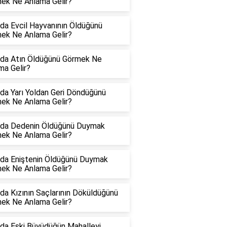
ek Ne Anlama Gelir?
da Evcil Hayvanının Öldüğünü
ek Ne Anlama Gelir?
da Atın Öldüğünü Görmek Ne
ma Gelir?
da Yarı Yoldan Geri Döndüğünü
ek Ne Anlama Gelir?
da Dedenin Öldüğünü Duymak
ek Ne Anlama Gelir?
da Eniştenin Öldüğünü Duymak
ek Ne Anlama Gelir?
da Kızının Saçlarının Döküldüğünü
ek Ne Anlama Gelir?
da Eski Büyüdüğün Mahalleyi