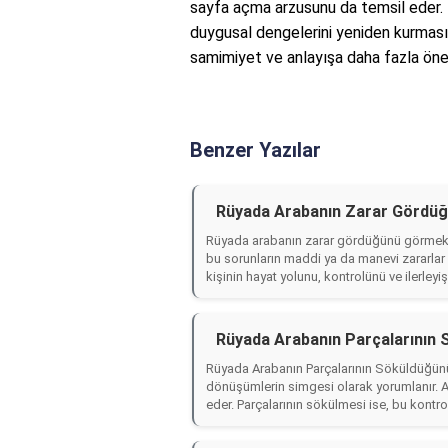
sayfa açma arzusunu da temsil eder. Bu
duygusal dengelerini yeniden kurması içi
samimiyet ve anlayışa daha fazla öne
Benzer Yazılar
Rüyada Arabanın Zarar Gördüğ
Rüyada arabanın zarar gördüğünü görmek, 
bu sorunların maddi ya da manevi zararlar y
kişinin hayat yolunu, kontrolünü ve ilerleyiş
Rüyada Arabanın Parçalarının
Rüyada Arabanın Parçalarının Söküldüğünü
dönüşümlerin simgesi olarak yorumlanır. A
eder. Parçalarının sökülmesi ise, bu kontro