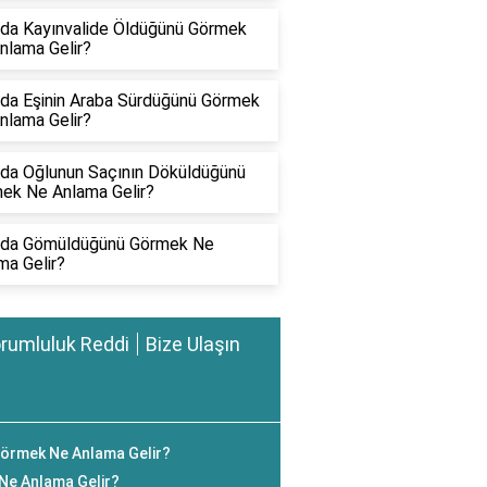
da Kayınvalide Öldüğünü Görmek
nlama Gelir?
da Eşinin Araba Sürdüğünü Görmek
nlama Gelir?
da Oğlunun Saçının Döküldüğünü
ek Ne Anlama Gelir?
da Gömüldüğünü Görmek Ne
ma Gelir?
rumluluk Reddi
Bize Ulaşın
Görmek Ne Anlama Gelir?
 Ne Anlama Gelir?