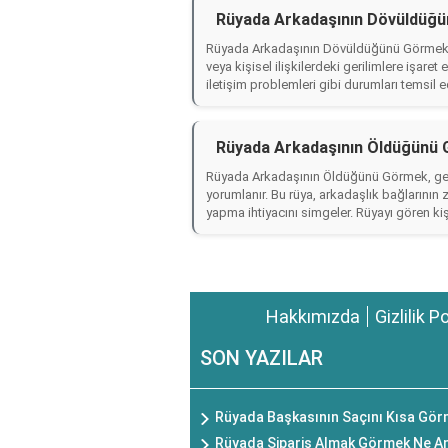
Rüyada Arkadaşının Dövüldüğü
Rüyada Arkadaşının Dövüldüğünü Görmek, ge
veya kişisel ilişkilerdeki gerilimlere işaret
iletişim problemleri gibi durumları temsil e
Rüyada Arkadaşının Öldüğünü 
Rüyada Arkadaşının Öldüğünü Görmek, genel
yorumlanır. Bu rüya, arkadaşlık bağlarının 
yapma ihtiyacını simgeler. Rüyayı gören kiş
Hakkımızda
Gizlilik P
SON YAZILAR
Rüyada Başkasının Saçını Kısa Gör
Rüyada Sipariş Almak Görmek Ne An