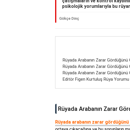
çatışmaların ve kontrol kaybını
psikolojik yorumlarıyla bu rüya
Gökçe Dinç
Rüyada Arabanın Zarar Gördüğünü 
Rüyada Arabanın Zarar Gördüğünü
Rüyada Arabanın Zarar Gördüğünü 
Editör Figen Kurtuluş Rüya Yorumu
Rüyada Arabanın Zarar Gö
Rüyada arabanın zarar gördüğün
ortaya çıkacağına ve bu sorunların ma