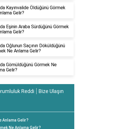
da Kayınvalide Öldüğünü Görmek
nlama Gelir?
da Eşinin Araba Sürdüğünü Görmek
nlama Gelir?
da Oğlunun Saçının Döküldüğünü
ek Ne Anlama Gelir?
da Gömüldüğünü Görmek Ne
ma Gelir?
rumluluk Reddi
Bize Ulaşın
 Anlama Gelir?
mek Ne Anlama Gelir?