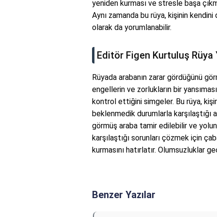
yeniden kurması ve stresle başa çıkma
Aynı zamanda bu rüya, kişinin kendini d
olarak da yorumlanabilir.
Editör Figen Kurtuluş Rüya
Rüyada arabanın zarar gördüğünü görm
engellerin ve zorlukların bir yansıması
kontrol ettiğini simgeler. Bu rüya, kişi
beklenmedik durumlarla karşılaştığı a
görmüş araba tamir edilebilir ve yoluna
karşılaştığı sorunları çözmek için ç
kurmasını hatırlatır. Olumsuzluklar geç
Benzer Yazılar