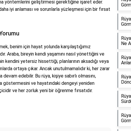
 yöntemlerini geliştirmesi gerektiğine işaret eder.
Görm
aha iyi anlaması ve sorunlarla yüzleşmesi için bir fırsat
Rüya
Görm
 Yorumu
Rüya
Ne A
ek, benim için hayat yolunda karşılaştığımız
dır. Araba, bireyin kendi yaşamını nasıl yönettiğini ve
Rüya
nin kendini yetersiz hissettiği, planlarının aksadığı veya
Anla
nlarda ortaya çıkar. Ancak unutulmamalıdır ki, her zarar
 devam edebilir. Bu rüya, kişiye sabırlı olmasını,
Rüya
Dönd
aba göstermesini ve hayatındaki dengeyi yeniden
icidir ve her zorluk yeni bir öğrenme fırsatıdır.
Rüya
Sürd
Rüya
Görm