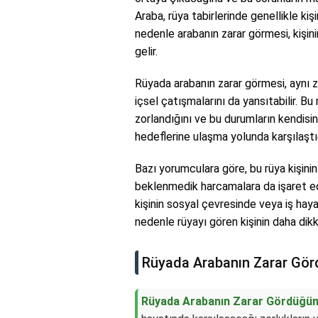
Araba, rüya tabirlerinde genellikle kiş
nedenle arabanın zarar görmesi, kişin
gelir.
Rüyada arabanın zarar görmesi, aynı
içsel çatışmalarını da yansıtabilir. B
zorlandığını ve bu durumların kendisini
hedeflerine ulaşma yolunda karşılaştığ
Bazı yorumculara göre, bu rüya kişin
beklenmedik harcamalara da işaret e
kişinin sosyal çevresinde veya iş hay
nedenle rüyayı gören kişinin daha dikkat
Rüyada Arabanın Zarar Gö
Rüyada Arabanın Zarar Gördüğü