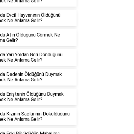
ek Ne Anlama Gelir?
da Evcil Hayvanının Öldüğünü
ek Ne Anlama Gelir?
da Atın Öldüğünü Görmek Ne
ma Gelir?
da Yarı Yoldan Geri Döndüğünü
ek Ne Anlama Gelir?
da Dedenin Öldüğünü Duymak
ek Ne Anlama Gelir?
da Eniştenin Öldüğünü Duymak
ek Ne Anlama Gelir?
da Kızının Saçlarının Döküldüğünü
ek Ne Anlama Gelir?
da Eski Büyüdüğün Mahalleyi