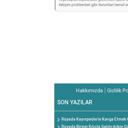
iletişim problemleri gibi durumları temsil e
Hakkımızda
Gizlilik P
SON YAZILAR
Rüyada Kayınpederle Kavga Etmek 
Rüyada Birinin Kılıçla Saldırdığını