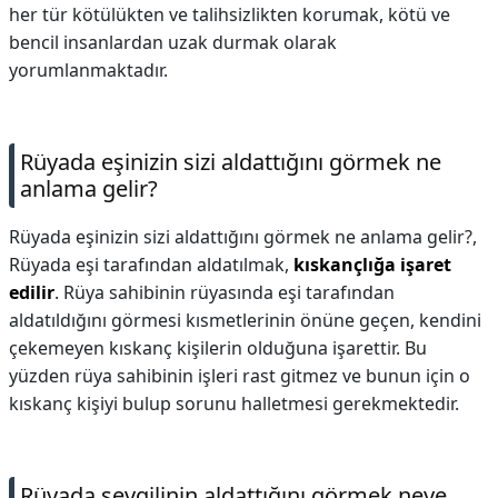
her tür kötülükten ve talihsizlikten korumak, kötü ve
bencil insanlardan uzak durmak olarak
yorumlanmaktadır.
Rüyada eşinizin sizi aldattığını görmek ne
anlama gelir?
Rüyada eşinizin sizi aldattığını görmek ne anlama gelir?,
Rüyada eşi tarafından aldatılmak,
kıskançlığa işaret
edilir
. Rüya sahibinin rüyasında eşi tarafından
aldatıldığını görmesi kısmetlerinin önüne geçen, kendini
çekemeyen kıskanç kişilerin olduğuna işarettir. Bu
yüzden rüya sahibinin işleri rast gitmez ve bunun için o
kıskanç kişiyi bulup sorunu halletmesi gerekmektedir.
Rüyada sevgilinin aldattığını görmek neye