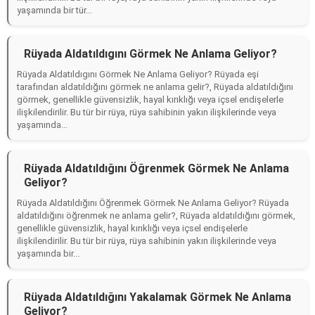
yaşamında bir tür...
Rüyada Aldatıldıgını Görmek Ne Anlama Geliyor?
Rüyada Aldatıldıgını Görmek Ne Anlama Geliyor? Rüyada eşi
tarafından aldatıldığını görmek ne anlama gelir?, Rüyada aldatıldığını
görmek, genellikle güvensizlik, hayal kırıklığı veya içsel endişelerle
ilişkilendirilir. Bu tür bir rüya, rüya sahibinin yakın ilişkilerinde veya
yaşamında...
Rüyada Aldatıldığını Öğrenmek Görmek Ne Anlama
Geliyor?
Rüyada Aldatıldığını Öğrenmek Görmek Ne Anlama Geliyor? Rüyada
aldatıldığını öğrenmek ne anlama gelir?, Rüyada aldatıldığını görmek,
genellikle güvensizlik, hayal kırıklığı veya içsel endişelerle
ilişkilendirilir. Bu tür bir rüya, rüya sahibinin yakın ilişkilerinde veya
yaşamında bir...
Rüyada Aldatıldığını Yakalamak Görmek Ne Anlama
Geliyor?