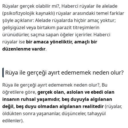
Rüyalar gerçek olabilir mi?,
Haberci rüyalar ile alelade
(psikofizyolojik kaynaklı) rüyalar arasındaki temel farklar
şöyle açıklanır: Alelade rüyalarda hiçbir amaç yoktur;
gelişigüzel veya birtakım parazit titreşimlerin
ürünüdürler, saçma sapan öğeler içerirler. Haberci
rüyalar ise
bir amaca yöneliktir, amaçlı bir
düzenlenme vardır
.
Rüya ile gerçeği ayırt edememek neden olur?
Rüya ile gerçeği ayırt edememek neden olur?,
Bu
öğretilere göre,
gerçek olan, aslolan ve ebedi olan
insanın ruhsal yaşamıdır, beş duyuyla algılanan
değil, beş duyu olmadan algılanan realitedir
(rüyalar,
öldükten sonra yaşananlar, düşünceler, tahayyül
edilenler).