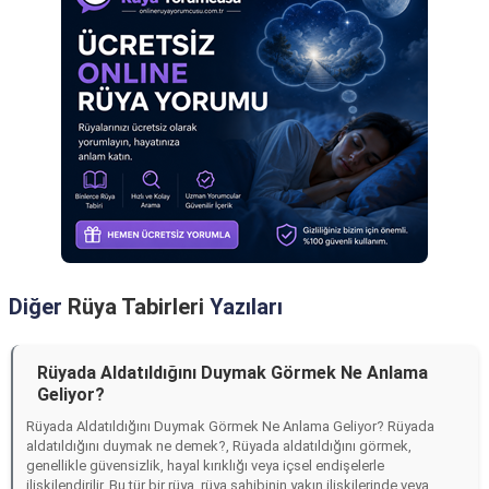
Diğer
Rüya Tabirleri
Yazıları
Rüyada Aldatıldığını Duymak Görmek Ne Anlama
Geliyor?
Rüyada Aldatıldığını Duymak Görmek Ne Anlama Geliyor? Rüyada
aldatıldığını duymak ne demek?, Rüyada aldatıldığını görmek,
genellikle güvensizlik, hayal kırıklığı veya içsel endişelerle
ilişkilendirilir. Bu tür bir rüya, rüya sahibinin yakın ilişkilerinde veya