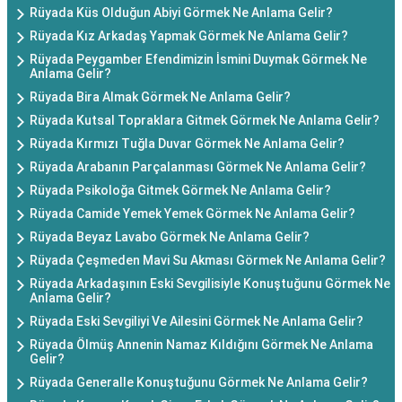
Rüyada Küs Olduğun Abiyi Görmek Ne Anlama Gelir?
Rüyada Kız Arkadaş Yapmak Görmek Ne Anlama Gelir?
Rüyada Peygamber Efendimizin İsmini Duymak Görmek Ne
Anlama Gelir?
Rüyada Bira Almak Görmek Ne Anlama Gelir?
Rüyada Kutsal Topraklara Gitmek Görmek Ne Anlama Gelir?
Rüyada Kırmızı Tuğla Duvar Görmek Ne Anlama Gelir?
Rüyada Arabanın Parçalanması Görmek Ne Anlama Gelir?
Rüyada Psikoloğa Gitmek Görmek Ne Anlama Gelir?
Rüyada Camide Yemek Yemek Görmek Ne Anlama Gelir?
Rüyada Beyaz Lavabo Görmek Ne Anlama Gelir?
Rüyada Çeşmeden Mavi Su Akması Görmek Ne Anlama Gelir?
Rüyada Arkadaşının Eski Sevgilisiyle Konuştuğunu Görmek Ne
Anlama Gelir?
Rüyada Eski Sevgiliyi Ve Ailesini Görmek Ne Anlama Gelir?
Rüyada Ölmüş Annenin Namaz Kıldığını Görmek Ne Anlama
Gelir?
Rüyada Generalle Konuştuğunu Görmek Ne Anlama Gelir?