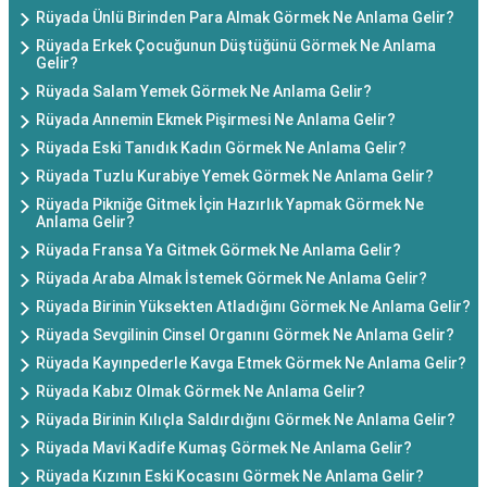
Rüyada Ünlü Birinden Para Almak Görmek Ne Anlama Gelir?
Rüyada Erkek Çocuğunun Düştüğünü Görmek Ne Anlama
Gelir?
Rüyada Salam Yemek Görmek Ne Anlama Gelir?
Rüyada Annemin Ekmek Pişirmesi Ne Anlama Gelir?
Rüyada Eski Tanıdık Kadın Görmek Ne Anlama Gelir?
Rüyada Tuzlu Kurabiye Yemek Görmek Ne Anlama Gelir?
Rüyada Pikniğe Gitmek İçin Hazırlık Yapmak Görmek Ne
Anlama Gelir?
Rüyada Fransa Ya Gitmek Görmek Ne Anlama Gelir?
Rüyada Araba Almak İstemek Görmek Ne Anlama Gelir?
Rüyada Birinin Yüksekten Atladığını Görmek Ne Anlama Gelir?
Rüyada Sevgilinin Cinsel Organını Görmek Ne Anlama Gelir?
Rüyada Kayınpederle Kavga Etmek Görmek Ne Anlama Gelir?
Rüyada Kabız Olmak Görmek Ne Anlama Gelir?
Rüyada Birinin Kılıçla Saldırdığını Görmek Ne Anlama Gelir?
Rüyada Mavi Kadife Kumaş Görmek Ne Anlama Gelir?
Rüyada Kızının Eski Kocasını Görmek Ne Anlama Gelir?