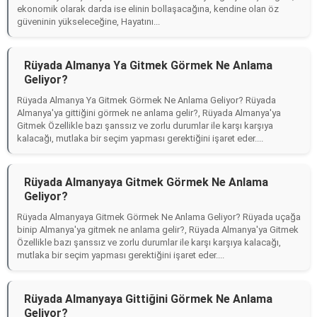
ekonomik olarak darda ise elinin bollaşacağına, kendine olan öz
güveninin yükseleceğine, Hayatını...
Rüyada Almanya Ya Gitmek Görmek Ne Anlama
Geliyor?
Rüyada Almanya Ya Gitmek Görmek Ne Anlama Geliyor? Rüyada
Almanya'ya gittiğini görmek ne anlama gelir?, Rüyada Almanya'ya
Gitmek Özellikle bazı şanssız ve zorlu durumlar ile karşı karşıya
kalacağı, mutlaka bir seçim yapması gerektiğini işaret eder....
Rüyada Almanyaya Gitmek Görmek Ne Anlama
Geliyor?
Rüyada Almanyaya Gitmek Görmek Ne Anlama Geliyor? Rüyada uçağa
binip Almanya'ya gitmek ne anlama gelir?, Rüyada Almanya'ya Gitmek
Özellikle bazı şanssız ve zorlu durumlar ile karşı karşıya kalacağı,
mutlaka bir seçim yapması gerektiğini işaret eder....
Rüyada Almanyaya Gittiğini Görmek Ne Anlama
Geliyor?