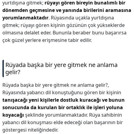
yurtdışına gitmek;
rüyayı gören bireyin bunalımlı bir
dönemden geçmesine ve yanında birilerini aramasına
yorumlanmaktadır
. Rüyasında uçakla yurtdışına
gitmek; rüyayı gören kişinin gözünün çok yükseklerde
olmasına delalet eder. Bununla beraber bunu başarırsa
çok güzel yerlere erişmesine tabir edilir.
Rüyada başka bir yere gitmek ne anlama
gelir?
Rüyada başka bir yere gitmek ne anlama gelir?,
Rüyasında yabancı dil konuştuğunu gören bir kişinin
tanışacağı yeni kişilerle dostluk kuracağı ve bunun
sonucunda da kurulan bir ortaklık ile işleri yoluna
koyacağı
şeklinde yorumlanmaktadır. Rüya sahibinin
yabancı dil konuşması elde edeceği olan başarının bir
göstergesi niteliğindedir.