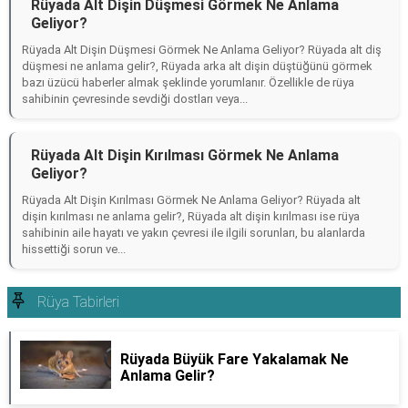
Rüyada Alt Dişin Düşmesi Görmek Ne Anlama
Geliyor?
Rüyada Alt Dişin Düşmesi Görmek Ne Anlama Geliyor? Rüyada alt diş
düşmesi ne anlama gelir?, Rüyada arka alt dişin düştüğünü görmek
bazı üzücü haberler almak şeklinde yorumlanır. Özellikle de rüya
sahibinin çevresinde sevdiği dostları veya...
Rüyada Alt Dişin Kırılması Görmek Ne Anlama
Geliyor?
Rüyada Alt Dişin Kırılması Görmek Ne Anlama Geliyor? Rüyada alt
dişin kırılması ne anlama gelir?, Rüyada alt dişin kırılması ise rüya
sahibinin aile hayatı ve yakın çevresi ile ilgili sorunları, bu alanlarda
hissettiği sorun ve...
Rüya Tabirleri
Rüyada Büyük Fare Yakalamak Ne
Anlama Gelir?