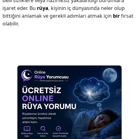
belirsizliklere veya hazırlıksız yakalandığı durumlara
işaret eder. Bu
rüya
, kişinin iç dünyasında neler olup
bittiğini anlamak ve gerekli adımları atmak için
bir
fırsat
olabilir.
Reklam Alanı