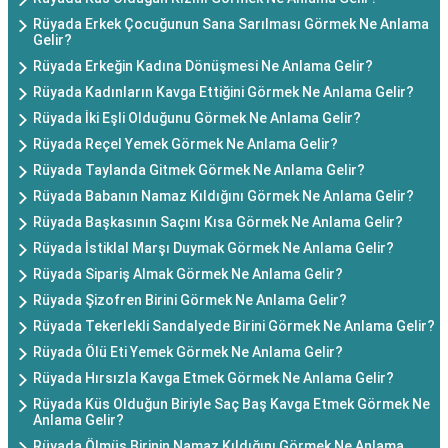
Rüyada Erkek Çocuğunun Sana Sarılması Görmek Ne Anlama
Gelir?
Rüyada Erkeğin Kadına Dönüşmesi Ne Anlama Gelir?
Rüyada Kadınların Kavga Ettiğini Görmek Ne Anlama Gelir?
Rüyada İki Eşli Olduğunu Görmek Ne Anlama Gelir?
Rüyada Reçel Yemek Görmek Ne Anlama Gelir?
Rüyada Taylanda Gitmek Görmek Ne Anlama Gelir?
Rüyada Babanın Namaz Kıldığını Görmek Ne Anlama Gelir?
Rüyada Başkasının Saçını Kısa Görmek Ne Anlama Gelir?
Rüyada İstiklal Marşı Duymak Görmek Ne Anlama Gelir?
Rüyada Sipariş Almak Görmek Ne Anlama Gelir?
Rüyada Şizofren Birini Görmek Ne Anlama Gelir?
Rüyada Tekerlekli Sandalyede Birini Görmek Ne Anlama Gelir?
Rüyada Ölü Eti Yemek Görmek Ne Anlama Gelir?
Rüyada Hırsızla Kavga Etmek Görmek Ne Anlama Gelir?
Rüyada Küs Olduğun Biriyle Saç Baş Kavga Etmek Görmek Ne
Anlama Gelir?
Rüyada Ölmüş Birinin Namaz Kıldığını Görmek Ne Anlama