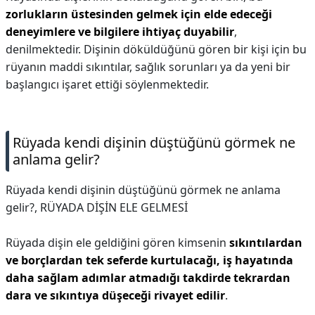
zorlukların üstesinden gelmek için elde edeceği
deneyimlere ve bilgilere ihtiyaç duyabilir
,
denilmektedir. Dişinin döküldüğünü gören bir kişi için bu
rüyanın maddi sıkıntılar, sağlık sorunları ya da yeni bir
başlangıcı işaret ettiği söylenmektedir.
Rüyada kendi dişinin düştüğünü görmek ne
anlama gelir?
Rüyada kendi dişinin düştüğünü görmek ne anlama
gelir?,
RÜYADA DİŞİN ELE GELMESİ
Rüyada dişin ele geldiğini gören kimsenin
sıkıntılardan
ve borçlardan tek seferde kurtulacağı, iş hayatında
daha sağlam adımlar atmadığı takdirde tekrardan
dara ve sıkıntıya düşeceği rivayet edilir
.