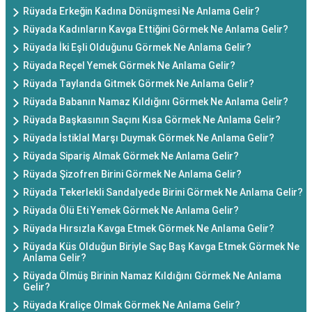
Rüyada Erkeğin Kadına Dönüşmesi Ne Anlama Gelir?
Rüyada Kadınların Kavga Ettiğini Görmek Ne Anlama Gelir?
Rüyada İki Eşli Olduğunu Görmek Ne Anlama Gelir?
Rüyada Reçel Yemek Görmek Ne Anlama Gelir?
Rüyada Taylanda Gitmek Görmek Ne Anlama Gelir?
Rüyada Babanın Namaz Kıldığını Görmek Ne Anlama Gelir?
Rüyada Başkasının Saçını Kısa Görmek Ne Anlama Gelir?
Rüyada İstiklal Marşı Duymak Görmek Ne Anlama Gelir?
Rüyada Sipariş Almak Görmek Ne Anlama Gelir?
Rüyada Şizofren Birini Görmek Ne Anlama Gelir?
Rüyada Tekerlekli Sandalyede Birini Görmek Ne Anlama Gelir?
Rüyada Ölü Eti Yemek Görmek Ne Anlama Gelir?
Rüyada Hırsızla Kavga Etmek Görmek Ne Anlama Gelir?
Rüyada Küs Olduğun Biriyle Saç Baş Kavga Etmek Görmek Ne
Anlama Gelir?
Rüyada Ölmüş Birinin Namaz Kıldığını Görmek Ne Anlama
Gelir?
Rüyada Kraliçe Olmak Görmek Ne Anlama Gelir?