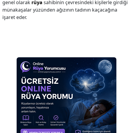
genel olarak
rüya
sahibinin çevresindeki kişilerle girdiği
münakaşalar yüzünden ağızının tadının kaçacağına
işaret eder.
Reklam Alanı