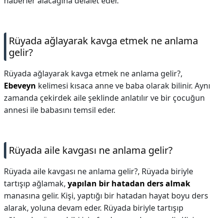
haberler alacağına delalet eder.
Rüyada ağlayarak kavga etmek ne anlama
gelir?
Rüyada ağlayarak kavga etmek ne anlama gelir?,
Ebeveyn
kelimesi kısaca anne ve baba olarak bilinir. Aynı
zamanda çekirdek aile şeklinde anlatılır ve bir çocuğun
annesi ile babasını temsil eder.
Rüyada aile kavgası ne anlama gelir?
Rüyada aile kavgası ne anlama gelir?,
Rüyada biriyle
tartışıp ağlamak,
yapılan bir hatadan ders almak
manasına gelir. Kişi, yaptığı bir hatadan hayat boyu ders
alarak, yoluna devam eder. Rüyada biriyle tartışıp