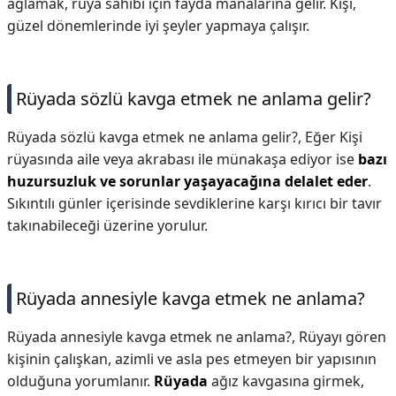
ağlamak, rüya sahibi için fayda manalarına gelir. Kişi,
güzel dönemlerinde iyi şeyler yapmaya çalışır.
Rüyada sözlü kavga etmek ne anlama gelir?
Rüyada sözlü kavga etmek ne anlama gelir?,
Eğer Kişi
rüyasında aile veya akrabası ile münakaşa ediyor ise
bazı
huzursuzluk ve sorunlar yaşayacağına delalet eder
.
Sıkıntılı günler içerisinde sevdiklerine karşı kırıcı bir tavır
takınabileceği üzerine yorulur.
Rüyada annesiyle kavga etmek ne anlama?
Rüyada annesiyle kavga etmek ne anlama?,
Rüyayı gören
kişinin çalışkan, azimli ve asla pes etmeyen bir yapısının
olduğuna yorumlanır.
Rüyada
ağız kavgasına girmek,