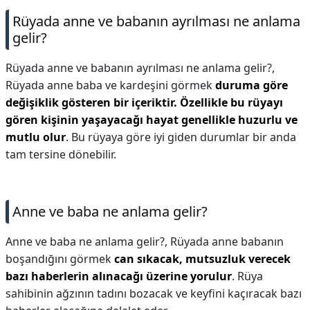
Rüyada anne ve babanın ayrılması ne anlama
gelir?
Rüyada anne ve babanın ayrılması ne anlama gelir?,
Rüyada anne baba ve kardeşini görmek
duruma göre
değişiklik gösteren bir içeriktir.
Özellikle bu rüyayı
gören kişinin yaşayacağı hayat genellikle huzurlu ve
mutlu olur
. Bu rüyaya göre iyi giden durumlar bir anda
tam tersine dönebilir.
Anne ve baba ne anlama gelir?
Anne ve baba ne anlama gelir?,
Rüyada anne babanın
boşandığını görmek
can sıkacak, mutsuzluk verecek
bazı haberlerin alınacağı üzerine yorulur
. Rüya
sahibinin ağzının tadını bozacak ve keyfini kaçıracak bazı