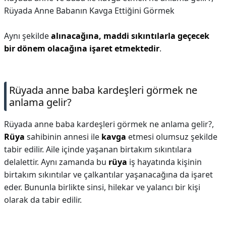
Rüyada Anne Babanın Kavga Ettiğini Görmek
Aynı şekilde
alınacağına, maddi sıkıntılarla geçecek
bir dönem olacağına işaret etmektedir
.
Rüyada anne baba kardeşleri görmek ne
anlama gelir?
Rüyada anne baba kardeşleri görmek ne anlama gelir?,
Rüya
sahibinin annesi ile
kavga
etmesi olumsuz şekilde
tabir edilir. Aile içinde yaşanan birtakım sıkıntılara
delalettir. Aynı zamanda bu
rüya
iş hayatında kişinin
birtakım sıkıntılar ve çalkantılar yaşanacağına da işaret
eder. Bununla birlikte sinsi, hilekar ve yalancı bir kişi
olarak da tabir edilir.