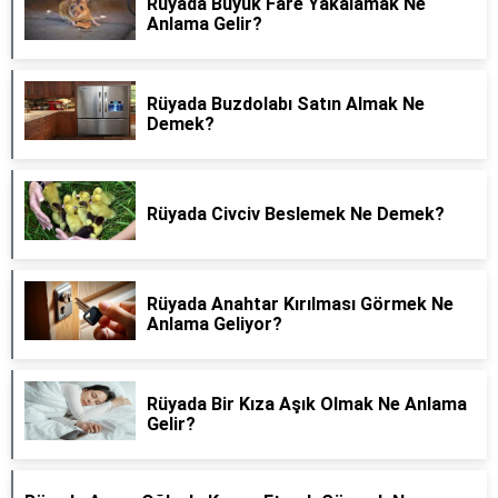
Rüyada Büyük Fare Yakalamak Ne
Anlama Gelir?
Rüyada Buzdolabı Satın Almak Ne
Demek?
Rüyada Civciv Beslemek Ne Demek?
Rüyada Anahtar Kırılması Görmek Ne
Anlama Geliyor?
Rüyada Bir Kıza Aşık Olmak Ne Anlama
Gelir?