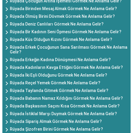
Rüyada Çocuğun Altına İşemesi Görmek Ne Anlama Gelir?
Rüyada Birinden Mesaj Almak Görmek Ne Anlama Gelir?
Rüyada Ölmüş Birini Dövmek Görmek Ne Anlama Gelir?
Rüyada Deniz Canlıları Görmek Ne Anlama Gelir?
Rüyada Bir Kadının Seni Öpmesi Görmek Ne Anlama Gelir?
Rüyada Küs Olduğun Kızını Görmek Ne Anlama Gelir?
Rüyada Erkek Çocuğunun Sana Sarılması Görmek Ne Anlama
Gelir?
Rüyada Erkeğin Kadına Dönüşmesi Ne Anlama Gelir?
Rüyada Kadınların Kavga Ettiğini Görmek Ne Anlama Gelir?
Rüyada İki Eşli Olduğunu Görmek Ne Anlama Gelir?
Rüyada Reçel Yemek Görmek Ne Anlama Gelir?
Rüyada Taylanda Gitmek Görmek Ne Anlama Gelir?
Rüyada Babanın Namaz Kıldığını Görmek Ne Anlama Gelir?
Rüyada Başkasının Saçını Kısa Görmek Ne Anlama Gelir?
Rüyada İstiklal Marşı Duymak Görmek Ne Anlama Gelir?
Rüyada Sipariş Almak Görmek Ne Anlama Gelir?
Rüyada Şizofren Birini Görmek Ne Anlama Gelir?