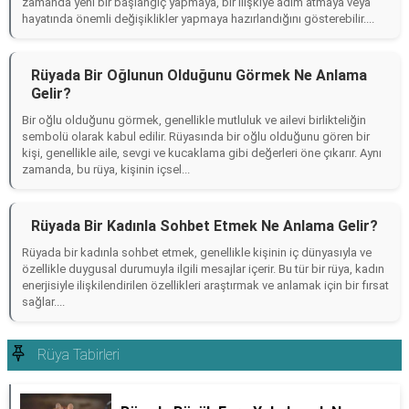
zamanda yeni bir başlangıç yapmaya, bir ilişkiye adım atmaya veya
hayatında önemli değişiklikler yapmaya hazırlandığını gösterebilir....
Rüyada Bir Oğlunun Olduğunu Görmek Ne Anlama
Gelir?
Bir oğlu olduğunu görmek, genellikle mutluluk ve ailevi birlikteliğin
sembolü olarak kabul edilir. Rüyasında bir oğlu olduğunu gören bir
kişi, genellikle aile, sevgi ve kucaklama gibi değerleri öne çıkarır. Aynı
zamanda, bu rüya, kişinin içsel...
Rüyada Bir Kadınla Sohbet Etmek Ne Anlama Gelir?
Rüyada bir kadınla sohbet etmek, genellikle kişinin iç dünyasıyla ve
özellikle duygusal durumuyla ilgili mesajlar içerir. Bu tür bir rüya, kadın
enerjisiyle ilişkilendirilen özellikleri araştırmak ve anlamak için bir fırsat
sağlar....
Rüya Tabirleri