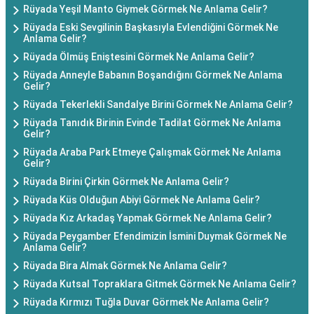
Rüyada Yeşil Manto Giymek Görmek Ne Anlama Gelir?
Rüyada Eski Sevgilinin Başkasıyla Evlendiğini Görmek Ne
Anlama Gelir?
Rüyada Ölmüş Eniştesini Görmek Ne Anlama Gelir?
Rüyada Anneyle Babanın Boşandığını Görmek Ne Anlama
Gelir?
Rüyada Tekerlekli Sandalye Birini Görmek Ne Anlama Gelir?
Rüyada Tanıdık Birinin Evinde Tadilat Görmek Ne Anlama
Gelir?
Rüyada Araba Park Etmeye Çalışmak Görmek Ne Anlama
Gelir?
Rüyada Birini Çirkin Görmek Ne Anlama Gelir?
Rüyada Küs Olduğun Abiyi Görmek Ne Anlama Gelir?
Rüyada Kız Arkadaş Yapmak Görmek Ne Anlama Gelir?
Rüyada Peygamber Efendimizin İsmini Duymak Görmek Ne
Anlama Gelir?
Rüyada Bira Almak Görmek Ne Anlama Gelir?
Rüyada Kutsal Topraklara Gitmek Görmek Ne Anlama Gelir?
Rüyada Kırmızı Tuğla Duvar Görmek Ne Anlama Gelir?