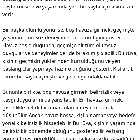
keşfetmesine ve yaşamında yeni bir sayfa açmasına izin
verir.
Bir başka olumlu yönü ise, boş havuza girmek, geçmişte
yaşanan olumsuz deneyimlerden arındığını gösterir.
Havuz boş olduğunda, geçmişe ait tüm olumsuz
duygular ve deneyimler geride bırakılmış olabilir. Bu rüya,
kişinin geçmişin yüklerinden kurtulduğunu ve yeni
başlangıçlar yapmaya hazır olduğunu gösterir. Kişi artık
temiz bir sayfa açmıştır ve geleceğe odaklanabilir.
Bununla birlikte, boş havuza girmek, belirsizlik veya
kaygı duygularını da yansıtabilir. Bir havuza girmek,
genellikle belirli bir amacı olan bir eylem olarak
düşünülür. Ancak havuz boşsa, kişi bir amaç veya hedefe
yönelik belirsizlik hissedebilir. Bu rüya, kişinin yaşamında
belirsiz bir dönemde olduğunu gösterebilir ve hangi
yöne gitmesi gerektiği konusunda kararsızlık yaşadığını