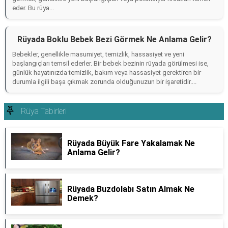
eder. Bu rüya...
Rüyada Boklu Bebek Bezi Görmek Ne Anlama Gelir?
Bebekler, genellikle masumiyet, temizlik, hassasiyet ve yeni
başlangıçları temsil ederler. Bir bebek bezinin rüyada görülmesi ise,
günlük hayatınızda temizlik, bakım veya hassasiyet gerektiren bir
durumla ilgili başa çıkmak zorunda olduğunuzun bir işaretidir....
Rüya Tabirleri
Rüyada Büyük Fare Yakalamak Ne
Anlama Gelir?
Rüyada Buzdolabı Satın Almak Ne
Demek?