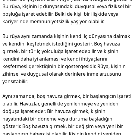
Bu rüya, kişinin iç dünyasındaki duygusal veya fiziksel bir
boşluğa işaret edebilir. Belki de kişi, bir ilişkide veya
kariyerinde memnuniyetsizlik yaşıyor olabilir.
Bu rüya aynı zamanda kişinin kendi iç dünyasına dalmak
ve kendini keşfetmek istediğini gösterir. Boş havuza
girmek, bir tür iç yolculuğa işaret edebilir ve kişinin
kendini daha iyi anlaması ve kendi ihtiyaçlarını
keşfetmesi gerektiğinin bir göstergesidir. Rüya, kişinin
zihinsel ve duygusal olarak derinlere inme arzusunu
yansıtabilir.
Aynı zamanda, boş havuza girmek, bir başlangıcın işareti
olabilir. Havuzlar, genellikle yenilenmeye ve yeniden
doğuşa işaret eder. Bir havuza girmek, kişinin
hayatındaki bir döneme veya duruma başladığını
gösterir. Boş havuza girmek, bir değişim veya yeni bir
başlangıcın habercisi olabilir. Kişinin kendini yeniden