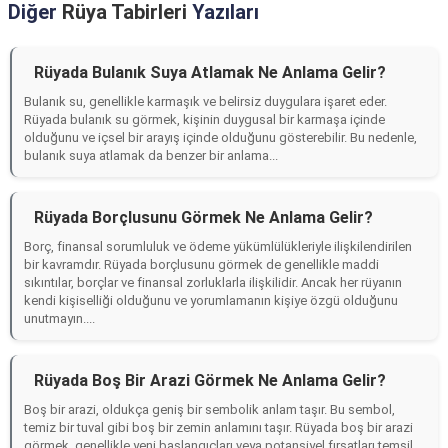
Diğer
Rüya Tabirleri
Yazıları
Rüyada Bulanık Suya Atlamak Ne Anlama Gelir?
Bulanık su, genellikle karmaşık ve belirsiz duygulara işaret eder.
Rüyada bulanık su görmek, kişinin duygusal bir karmaşa içinde
olduğunu ve içsel bir arayış içinde olduğunu gösterebilir. Bu nedenle,
bulanık suya atlamak da benzer bir anlama...
Rüyada Borçlusunu Görmek Ne Anlama Gelir?
Borç, finansal sorumluluk ve ödeme yükümlülükleriyle ilişkilendirilen
bir kavramdır. Rüyada borçlusunu görmek de genellikle maddi
sıkıntılar, borçlar ve finansal zorluklarla ilişkilidir. Ancak her rüyanın
kendi kişiselliği olduğunu ve yorumlamanın kişiye özgü olduğunu
unutmayın....
Rüyada Boş Bir Arazi Görmek Ne Anlama Gelir?
Boş bir arazi, oldukça geniş bir sembolik anlam taşır. Bu sembol,
temiz bir tuval gibi boş bir zemin anlamını taşır. Rüyada boş bir arazi
görmek, genellikle yeni başlangıçları veya potansiyel fırsatları temsil