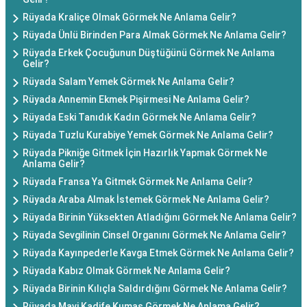
Rüyada Kraliçe Olmak Görmek Ne Anlama Gelir?
Rüyada Ünlü Birinden Para Almak Görmek Ne Anlama Gelir?
Rüyada Erkek Çocuğunun Düştüğünü Görmek Ne Anlama
Gelir?
Rüyada Salam Yemek Görmek Ne Anlama Gelir?
Rüyada Annemin Ekmek Pişirmesi Ne Anlama Gelir?
Rüyada Eski Tanıdık Kadın Görmek Ne Anlama Gelir?
Rüyada Tuzlu Kurabiye Yemek Görmek Ne Anlama Gelir?
Rüyada Pikniğe Gitmek İçin Hazırlık Yapmak Görmek Ne
Anlama Gelir?
Rüyada Fransa Ya Gitmek Görmek Ne Anlama Gelir?
Rüyada Araba Almak İstemek Görmek Ne Anlama Gelir?
Rüyada Birinin Yüksekten Atladığını Görmek Ne Anlama Gelir?
Rüyada Sevgilinin Cinsel Organını Görmek Ne Anlama Gelir?
Rüyada Kayınpederle Kavga Etmek Görmek Ne Anlama Gelir?
Rüyada Kabız Olmak Görmek Ne Anlama Gelir?
Rüyada Birinin Kılıçla Saldırdığını Görmek Ne Anlama Gelir?
Rüyada Mavi Kadife Kumaş Görmek Ne Anlama Gelir?