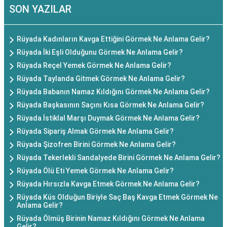
SON YAZILAR
Rüyada Kadınların Kavga Ettiğini Görmek Ne Anlama Gelir?
Rüyada İki Eşli Olduğunu Görmek Ne Anlama Gelir?
Rüyada Reçel Yemek Görmek Ne Anlama Gelir?
Rüyada Taylanda Gitmek Görmek Ne Anlama Gelir?
Rüyada Babanın Namaz Kıldığını Görmek Ne Anlama Gelir?
Rüyada Başkasının Saçını Kısa Görmek Ne Anlama Gelir?
Rüyada İstiklal Marşı Duymak Görmek Ne Anlama Gelir?
Rüyada Sipariş Almak Görmek Ne Anlama Gelir?
Rüyada Şizofren Birini Görmek Ne Anlama Gelir?
Rüyada Tekerlekli Sandalyede Birini Görmek Ne Anlama Gelir?
Rüyada Ölü Eti Yemek Görmek Ne Anlama Gelir?
Rüyada Hırsızla Kavga Etmek Görmek Ne Anlama Gelir?
Rüyada Küs Olduğun Biriyle Saç Baş Kavga Etmek Görmek Ne
Anlama Gelir?
Rüyada Ölmüş Birinin Namaz Kıldığını Görmek Ne Anlama
Gelir?