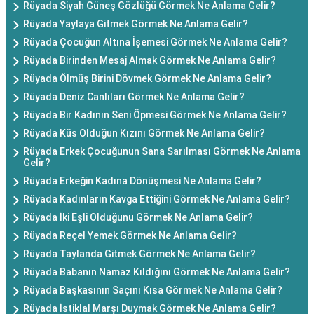
Rüyada Siyah Güneş Gözlüğü Görmek Ne Anlama Gelir?
Rüyada Yaylaya Gitmek Görmek Ne Anlama Gelir?
Rüyada Çocuğun Altına İşemesi Görmek Ne Anlama Gelir?
Rüyada Birinden Mesaj Almak Görmek Ne Anlama Gelir?
Rüyada Ölmüş Birini Dövmek Görmek Ne Anlama Gelir?
Rüyada Deniz Canlıları Görmek Ne Anlama Gelir?
Rüyada Bir Kadının Seni Öpmesi Görmek Ne Anlama Gelir?
Rüyada Küs Olduğun Kızını Görmek Ne Anlama Gelir?
Rüyada Erkek Çocuğunun Sana Sarılması Görmek Ne Anlama
Gelir?
Rüyada Erkeğin Kadına Dönüşmesi Ne Anlama Gelir?
Rüyada Kadınların Kavga Ettiğini Görmek Ne Anlama Gelir?
Rüyada İki Eşli Olduğunu Görmek Ne Anlama Gelir?
Rüyada Reçel Yemek Görmek Ne Anlama Gelir?
Rüyada Taylanda Gitmek Görmek Ne Anlama Gelir?
Rüyada Babanın Namaz Kıldığını Görmek Ne Anlama Gelir?
Rüyada Başkasının Saçını Kısa Görmek Ne Anlama Gelir?
Rüyada İstiklal Marşı Duymak Görmek Ne Anlama Gelir?