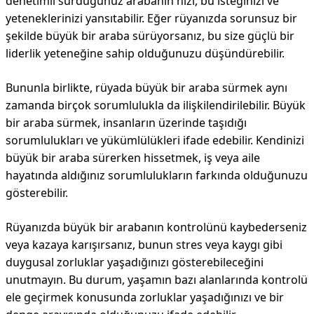
denetimli sürdüğünüz arabanın hızı, bu isteğinizi ve
yeteneklerinizi yansıtabilir. Eğer rüyanızda sorunsuz bir
şekilde büyük bir araba sürüyorsanız, bu size güçlü bir
liderlik yeteneğine sahip olduğunuzu düşündürebilir.
Bununla birlikte, rüyada büyük bir araba sürmek aynı
zamanda birçok sorumlulukla da ilişkilendirilebilir. Büyük
bir araba sürmek, insanların üzerinde taşıdığı
sorumlulukları ve yükümlülükleri ifade edebilir. Kendinizi
büyük bir araba sürerken hissetmek, iş veya aile
hayatında aldığınız sorumlulukların farkında olduğunuzu
gösterebilir.
Rüyanızda büyük bir arabanın kontrolünü kaybederseniz
veya kazaya karışırsanız, bunun stres veya kaygı gibi
duygusal zorluklar yaşadığınızı gösterebileceğini
unutmayın. Bu durum, yaşamın bazı alanlarında kontrolü
ele geçirmek konusunda zorluklar yaşadığınızı ve bir