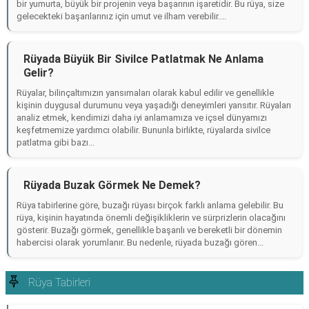
bir yumurta, büyük bir projenin veya başarının işaretidir. Bu rüya, size
gelecekteki başarılarınız için umut ve ilham verebilir....
Rüyada Büyük Bir Sivilce Patlatmak Ne Anlama
Gelir?
Rüyalar, bilinçaltımızın yansımaları olarak kabul edilir ve genellikle
kişinin duygusal durumunu veya yaşadığı deneyimleri yansıtır. Rüyaları
analiz etmek, kendimizi daha iyi anlamamıza ve içsel dünyamızı
keşfetmemize yardımcı olabilir. Bununla birlikte, rüyalarda sivilce
patlatma gibi bazı...
Rüyada Buzak Görmek Ne Demek?
Rüya tabirlerine göre, buzağı rüyası birçok farklı anlama gelebilir. Bu
rüya, kişinin hayatında önemli değişikliklerin ve sürprizlerin olacağını
gösterir. Buzağı görmek, genellikle başarılı ve bereketli bir dönemin
habercisi olarak yorumlanır. Bu nedenle, rüyada buzağı gören...
Rüya Tabirleri