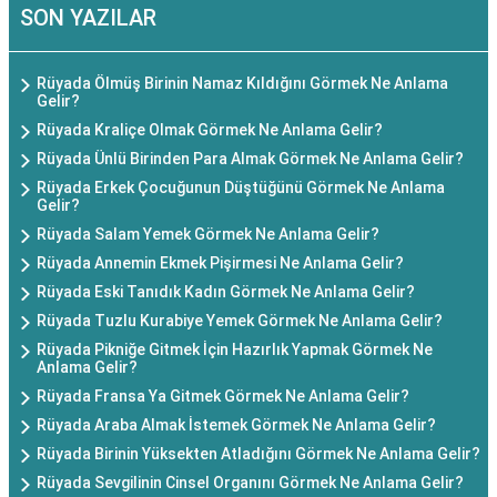
SON YAZILAR
Rüyada Ölmüş Birinin Namaz Kıldığını Görmek Ne Anlama
Gelir?
Rüyada Kraliçe Olmak Görmek Ne Anlama Gelir?
Rüyada Ünlü Birinden Para Almak Görmek Ne Anlama Gelir?
Rüyada Erkek Çocuğunun Düştüğünü Görmek Ne Anlama
Gelir?
Rüyada Salam Yemek Görmek Ne Anlama Gelir?
Rüyada Annemin Ekmek Pişirmesi Ne Anlama Gelir?
Rüyada Eski Tanıdık Kadın Görmek Ne Anlama Gelir?
Rüyada Tuzlu Kurabiye Yemek Görmek Ne Anlama Gelir?
Rüyada Pikniğe Gitmek İçin Hazırlık Yapmak Görmek Ne
Anlama Gelir?
Rüyada Fransa Ya Gitmek Görmek Ne Anlama Gelir?
Rüyada Araba Almak İstemek Görmek Ne Anlama Gelir?
Rüyada Birinin Yüksekten Atladığını Görmek Ne Anlama Gelir?
Rüyada Sevgilinin Cinsel Organını Görmek Ne Anlama Gelir?