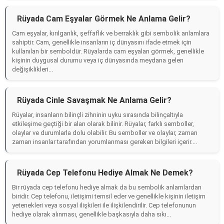
Rüyada Cam Eşyalar Görmek Ne Anlama Gelir?
Cam eşyalar, kırılganlık, şeffaflık ve berraklık gibi sembolik anlamlara
sahiptir. Cam, genellikle insanların iç dünyasını ifade etmek için
kullanılan bir semboldür. Rüyalarda cam eşyaları görmek, genellikle
kişinin duygusal durumu veya iç dünyasında meydana gelen
değişiklikleri...
Rüyada Cinle Savaşmak Ne Anlama Gelir?
Rüyalar, insanların bilinçli zihninin uyku sırasında bilinçaltıyla
etkileşime geçtiği bir alan olarak bilinir. Rüyalar, farklı semboller,
olaylar ve durumlarla dolu olabilir. Bu semboller ve olaylar, zaman
zaman insanlar tarafından yorumlanması gereken bilgileri içerir....
Rüyada Cep Telefonu Hediye Almak Ne Demek?
Bir rüyada cep telefonu hediye almak da bu sembolik anlamlardan
biridir. Cep telefonu, iletişimi temsil eder ve genellikle kişinin iletişim
yetenekleri veya sosyal ilişkileri ile ilişkilendirilir. Cep telefonunun
hediye olarak alınması, genellikle başkasıyla daha sıkı...