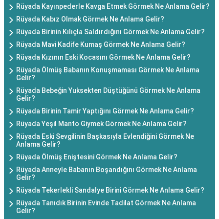
Rüyada Kayınpederle Kavga Etmek Görmek Ne Anlama Gelir?
Rüyada Kabız Olmak Görmek Ne Anlama Gelir?
Rüyada Birinin Kılıçla Saldırdığını Görmek Ne Anlama Gelir?
Rüyada Mavi Kadife Kumaş Görmek Ne Anlama Gelir?
Rüyada Kızının Eski Kocasını Görmek Ne Anlama Gelir?
Rüyada Ölmüş Babanın Konuşmaması Görmek Ne Anlama
Gelir?
Rüyada Bebeğin Yuksekten Düştüğünü Görmek Ne Anlama
Gelir?
Rüyada Birinin Tamir Yaptığını Görmek Ne Anlama Gelir?
Rüyada Yeşil Manto Giymek Görmek Ne Anlama Gelir?
Rüyada Eski Sevgilinin Başkasıyla Evlendiğini Görmek Ne
Anlama Gelir?
Rüyada Ölmüş Eniştesini Görmek Ne Anlama Gelir?
Rüyada Anneyle Babanın Boşandığını Görmek Ne Anlama
Gelir?
Rüyada Tekerlekli Sandalye Birini Görmek Ne Anlama Gelir?
Rüyada Tanıdık Birinin Evinde Tadilat Görmek Ne Anlama
Gelir?