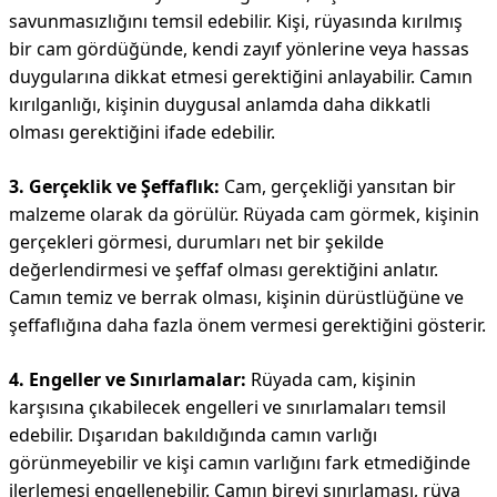
savunmasızlığını temsil edebilir. Kişi, rüyasında kırılmış
bir cam gördüğünde, kendi zayıf yönlerine veya hassas
duygularına dikkat etmesi gerektiğini anlayabilir. Camın
kırılganlığı, kişinin duygusal anlamda daha dikkatli
olması gerektiğini ifade edebilir.
3. Gerçeklik ve Şeffaflık:
Cam, gerçekliği yansıtan bir
malzeme olarak da görülür. Rüyada cam görmek, kişinin
gerçekleri görmesi, durumları net bir şekilde
değerlendirmesi ve şeffaf olması gerektiğini anlatır.
Camın temiz ve berrak olması, kişinin dürüstlüğüne ve
şeffaflığına daha fazla önem vermesi gerektiğini gösterir.
4. Engeller ve Sınırlamalar:
Rüyada cam, kişinin
karşısına çıkabilecek engelleri ve sınırlamaları temsil
edebilir. Dışarıdan bakıldığında camın varlığı
görünmeyebilir ve kişi camın varlığını fark etmediğinde
ilerlemesi engellenebilir. Camın bireyi sınırlaması, rüya