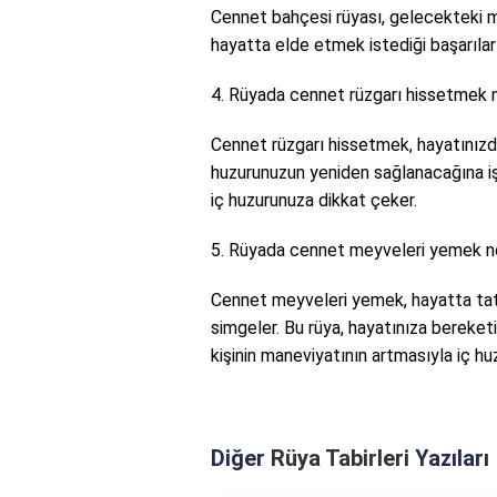
Cennet bahçesi rüyası, gelecekteki mu
hayatta elde etmek istediği başarıları
4. Rüyada cennet rüzgarı hissetmek n
Cennet rüzgarı hissetmek, hayatınızda
huzurunuzun yeniden sağlanacağına i
iç huzurunuza dikkat çeker.
5. Rüyada cennet meyveleri yemek ne
Cennet meyveleri yemek, hayatta tat
simgeler. Bu rüya, hayatınıza bereket
kişinin maneviyatının artmasıyla iç hu
Diğer
Rüya Tabirleri
Yazıları