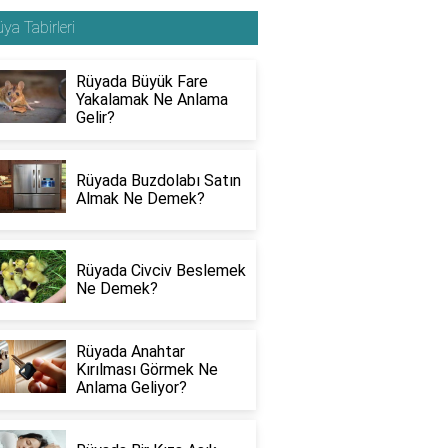
ya Tabirleri
Rüyada Büyük Fare
Yakalamak Ne Anlama
Gelir?
Rüyada Buzdolabı Satın
Almak Ne Demek?
Rüyada Civciv Beslemek
Ne Demek?
Rüyada Anahtar
Kırılması Görmek Ne
Anlama Geliyor?