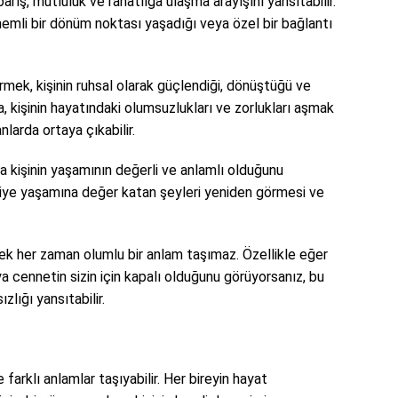
arış, mutluluk ve rahatlığa ulaşma arayışını yansıtabilir.
önemli bir dönüm noktası yaşadığı veya özel bir bağlantı
mek, kişinin ruhsal olarak güçlendiği, dönüştüğü ve
a, kişinin hayatındaki olumsuzlukları ve zorlukları aşmak
nlarda ortaya çıkabilir.
kişinin yaşamının değerli ve anlamlı olduğunu
kişiye yaşamına değer katan şeyleri yeniden görmesi ve
ek her zaman olumlu bir anlam taşımaz. Özellikle eğer
cennetin sizin için kapalı olduğunu görüyorsanız, bu
zlığı yansıtabilir.
farklı anlamlar taşıyabilir. Her bireyin hayat