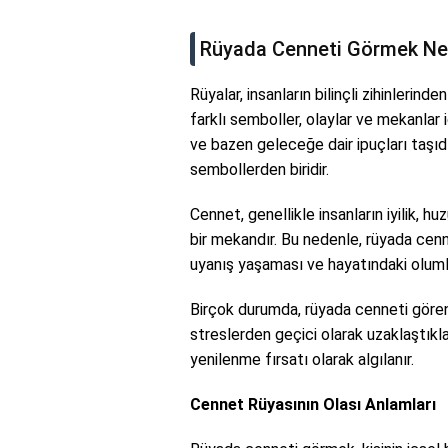
Rüyada Cenneti Görmek Ne
Rüyalar, insanların bilinçli zihinlerind
farklı semboller, olaylar ve mekanlar i
ve bazen geleceğe dair ipuçları taşı
sembollerden biridir.
Cennet, genellikle insanların iyilik, h
bir mekandır. Bu nedenle, rüyada cenne
uyanış yaşaması ve hayatındaki olumlu 
Birçok durumda, rüyada cenneti gören k
streslerden geçici olarak uzaklaştıklar
yenilenme fırsatı olarak algılanır.
Cennet Rüyasının Olası Anlamları