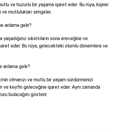
tlu ve huzurlu bir yaşama işaret eder. Bu rüya, kişinin
 ve mutlulukları simgeler.
e anlama gelir?
 yaşadığınız sıkıntıların sona ereceğine ve
şaret eder. Bu rüya, gelecekteki olumlu dönemlere ve
 anlama gelir?
min olmanızı ve mutlu bir yaşam sürdürmenizi
in ve keyfin geleceğine işaret eder. Aynı zamanda
zuru bulacağını gösterir.