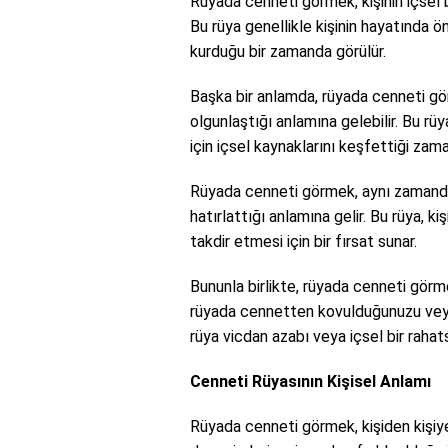
Rüyada cenneti görmek, kişinin içsel b
Bu rüya genellikle kişinin hayatında 
kurduğu bir zamanda görülür.
Başka bir anlamda, rüyada cenneti gör
olgunlaştığı anlamına gelebilir. Bu rüy
için içsel kaynaklarını keşfettiği zama
Rüyada cenneti görmek, aynı zamanda 
hatırlattığı anlamına gelir. Bu rüya, 
takdir etmesi için bir fırsat sunar.
Bununla birlikte, rüyada cenneti görm
rüyada cennetten kovulduğunuzu veya 
rüya vicdan azabı veya içsel bir rahatsı
Cenneti Rüyasının Kişisel Anlamı
Rüyada cenneti görmek, kişiden kişiye 