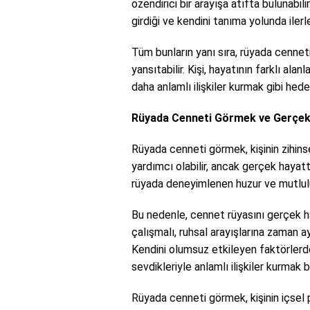
özendirici bir arayışa atıfta bulunabili
girdiği ve kendini tanıma yolunda ilerl
Tüm bunların yanı sıra, rüyada cennet
yansıtabilir. Kişi, hayatının farklı al
daha anlamlı ilişkiler kurmak gibi hedef
Rüyada Cenneti Görmek ve Gerçek
Rüyada cenneti görmek, kişinin zihins
yardımcı olabilir, ancak gerçek hayat
rüyada deneyimlenen huzur ve mutlul
Bu nedenle, cennet rüyasını gerçek ha
çalışmalı, ruhsal arayışlarına zaman a
Kendini olumsuz etkileyen faktörlerd
sevdikleriyle anlamlı ilişkiler kurmak 
Rüyada cenneti görmek, kişinin içsel 