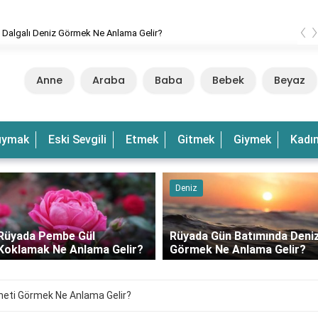
‹
 Dalgalı Deniz Görmek Ne Anlama Gelir?
Anne
Araba
Baba
Bebek
Beyaz
uymak
Eski Sevgili
Etmek
Gitmek
Giymek
Kadı
Deniz
Rüyada Pembe Gül
Rüyada Gün Batımında Deni
Koklamak Ne Anlama Gelir?
Görmek Ne Anlama Gelir?
eti Görmek Ne Anlama Gelir?