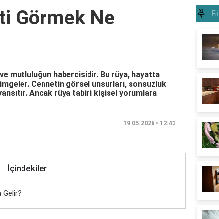
ti Görmek Ne
Rü
e mutluluğun habercisidir. Bu rüya, hayatta
simgeler. Cennetin görsel unsurları, sonsuzluk
ansıtır. Ancak rüya tabiri kişisel yorumlara
19.05.2026 • 12:43
İçindekiler
 Gelir?