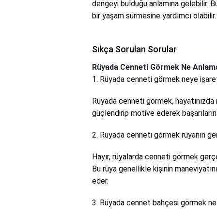
dengeyi bulduğu anlamına gelebilir. Bu
bir yaşam sürmesine yardımcı olabilir.
Sıkça Sorulan Sorular
Rüyada Cenneti Görmek Ne Anlama
1. Rüyada cenneti görmek neye işare
Rüyada cenneti görmek, hayatınızda mu
güçlendirip motive ederek başarılarını
2. Rüyada cenneti görmek rüyanın ge
Hayır, rüyalarda cenneti görmek gerçe
Bu rüya genellikle kişinin maneviyat
eder.
3. Rüyada cennet bahçesi görmek ne 