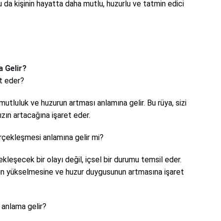
 da kişinin hayatta daha mutlu, huzurlu ve tatmin edici
 Gelir?
t eder?
tluluk ve huzurun artması anlamına gelir. Bu rüya, sizi
zın artacağına işaret eder.
rçekleşmesi anlamına gelir mi?
kleşecek bir olayı değil, içsel bir durumu temsil eder.
ının yükselmesine ve huzur duygusunun artmasına işaret
anlama gelir?