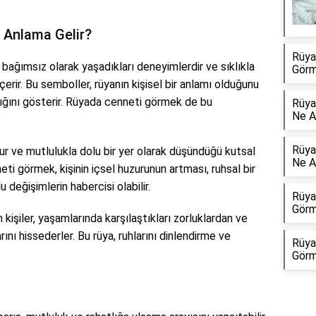
 Anlama Gelir?
Rüya
en bağımsız olarak yaşadıkları deneyimlerdir ve sıklıkla
Görm
çerir. Bu semboller, rüyanın kişisel bir anlamı olduğunu
dığını gösterir. Rüyada cenneti görmek de bu
Rüya
Ne A
Rüya
uzur ve mutlulukla dolu bir yer olarak düşündüğü kutsal
Ne A
ti görmek, kişinin içsel huzurunun artması, ruhsal bir
değişimlerin habercisi olabilir.
Rüya
Görm
işiler, yaşamlarında karşılaştıkları zorluklardan ve
ını hissederler. Bu rüya, ruhlarını dinlendirme ve
Rüya
Görm