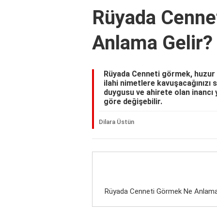
Rüyada Cenne
Anlama Gelir?
Rüyada Cenneti görmek, huzur v
ilahi nimetlere kavuşacağınızı 
duygusu ve ahirete olan inancı y
göre değişebilir.
Dilara Üstün
Rüyada Cenneti Görmek Ne Anlama