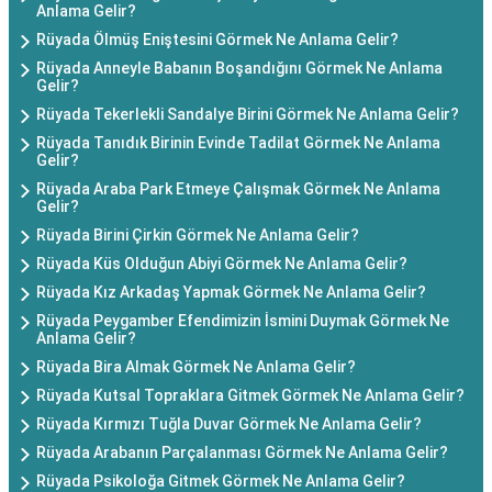
Anlama Gelir?
Rüyada Ölmüş Eniştesini Görmek Ne Anlama Gelir?
Rüyada Anneyle Babanın Boşandığını Görmek Ne Anlama
Gelir?
Rüyada Tekerlekli Sandalye Birini Görmek Ne Anlama Gelir?
Rüyada Tanıdık Birinin Evinde Tadilat Görmek Ne Anlama
Gelir?
Rüyada Araba Park Etmeye Çalışmak Görmek Ne Anlama
Gelir?
Rüyada Birini Çirkin Görmek Ne Anlama Gelir?
Rüyada Küs Olduğun Abiyi Görmek Ne Anlama Gelir?
Rüyada Kız Arkadaş Yapmak Görmek Ne Anlama Gelir?
Rüyada Peygamber Efendimizin İsmini Duymak Görmek Ne
Anlama Gelir?
Rüyada Bira Almak Görmek Ne Anlama Gelir?
Rüyada Kutsal Topraklara Gitmek Görmek Ne Anlama Gelir?
Rüyada Kırmızı Tuğla Duvar Görmek Ne Anlama Gelir?
Rüyada Arabanın Parçalanması Görmek Ne Anlama Gelir?
Rüyada Psikoloğa Gitmek Görmek Ne Anlama Gelir?