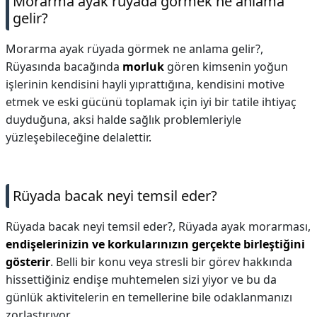
Morarma ayak rüyada görmek ne anlama
gelir?
Morarma ayak rüyada görmek ne anlama gelir?,
Rüyasında bacağında
morluk
gören kimsenin yoğun
işlerinin kendisini hayli yıprattığına, kendisini motive
etmek ve eski gücünü toplamak için iyi bir tatile ihtiyaç
duyduğuna, aksi halde sağlık problemleriyle
yüzleşebileceğine delalettir.
Rüyada bacak neyi temsil eder?
Rüyada bacak neyi temsil eder?,
Rüyada ayak morarması,
endişelerinizin ve korkularınızın gerçekte birleştiğini
gösterir
. Belli bir konu veya stresli bir görev hakkında
hissettiğiniz endişe muhtemelen sizi yiyor ve bu da
günlük aktivitelerin en temellerine bile odaklanmanızı
zorlaştırıyor.