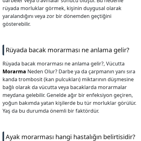
darbeler veya travmalar sonucu oluşur. Bu nedenle
rüyada morluklar görmek, kişinin duygusal olarak
yaralandığını veya zor bir dönemden geçtiğini
gösterebilir.
Rüyada bacak morarması ne anlama gelir?
Rüyada bacak morarması ne anlama gelir?,
Vücutta
Morarma
Neden Olur? Darbe ya da çarpmanın yanı sıra
kanda trombosit (kan pulcukları) miktarının düşmesine
bağlı olarak da vücutta veya bacaklarda morarmalar
meydana gelebilir. Genelde ağır bir enfeksiyon geçiren,
yoğun bakımda yatan kişilerde bu tür morluklar görülür.
Yaş da bu durumda önemli bir faktördür.
Ayak morarması hangi hastalığın belirtisidir?