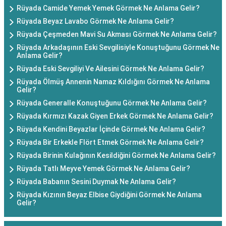
Rüyada Camide Yemek Yemek Görmek Ne Anlama Gelir?
Rüyada Beyaz Lavabo Görmek Ne Anlama Gelir?
Rüyada Çeşmeden Mavi Su Akması Görmek Ne Anlama Gelir?
Rüyada Arkadaşının Eski Sevgilisiyle Konuştuğunu Görmek Ne
Anlama Gelir?
Rüyada Eski Sevgiliyi Ve Ailesini Görmek Ne Anlama Gelir?
Rüyada Ölmüş Annenin Namaz Kıldığını Görmek Ne Anlama
Gelir?
Rüyada Generalle Konuştuğunu Görmek Ne Anlama Gelir?
Rüyada Kırmızı Kazak Giyen Erkek Görmek Ne Anlama Gelir?
Rüyada Kendini Beyazlar İçinde Görmek Ne Anlama Gelir?
Rüyada Bir Erkekle Flört Etmek Görmek Ne Anlama Gelir?
Rüyada Birinin Kulağının Kesildiğini Görmek Ne Anlama Gelir?
Rüyada Tatlı Meyve Yemek Görmek Ne Anlama Gelir?
Rüyada Babanın Sesini Duymak Ne Anlama Gelir?
Rüyada Kızının Beyaz Elbise Giydiğini Görmek Ne Anlama
Gelir?