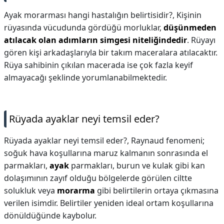
Ayak morarması hangi hastalığın belirtisidir?,
Kişinin
rüyasında vücudunda gördüğü morluklar,
düşünmeden
atılacak olan adımların simgesi niteliğindedir
. Rüyayı
gören kişi arkadaşlarıyla bir takım maceralara atılacaktır.
Rüya sahibinin çıkılan macerada ise çok fazla keyif
almayacağı şeklinde yorumlanabilmektedir.
Rüyada ayaklar neyi temsil eder?
Rüyada ayaklar neyi temsil eder?,
Raynaud fenomeni;
soğuk hava koşullarına maruz kalmanın sonrasında el
parmakları,
ayak
parmakları, burun ve kulak gibi kan
dolaşımının zayıf olduğu bölgelerde görülen ciltte
solukluk veya
morarma
gibi belirtilerin ortaya çıkmasına
verilen isimdir. Belirtiler yeniden ideal ortam koşullarına
dönüldüğünde kaybolur.