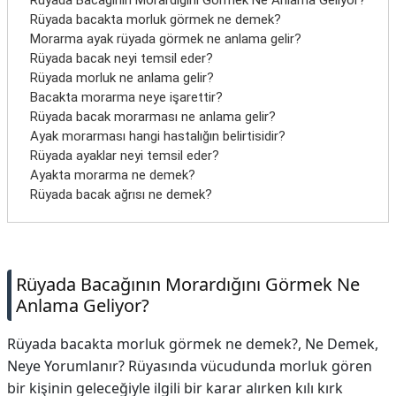
Rüyada Bacağının Morardığını Görmek Ne Anlama Geliyor?
İletişim
Rüyada bacakta morluk görmek ne demek?
Morarma ayak rüyada görmek ne anlama gelir?
Rüyada bacak neyi temsil eder?
Rüyada morluk ne anlama gelir?
Bacakta morarma neye işarettir?
Rüyada bacak morarması ne anlama gelir?
Ayak morarması hangi hastalığın belirtisidir?
Rüyada ayaklar neyi temsil eder?
Ayakta morarma ne demek?
Rüyada bacak ağrısı ne demek?
Rüyada Bacağının Morardığını Görmek Ne
Anlama Geliyor?
Rüyada bacakta morluk görmek ne demek?, Ne Demek,
Neye Yorumlanır? Rüyasında vücudunda morluk gören
bir kişinin geleceğiyle ilgili bir karar alırken kılı kırk