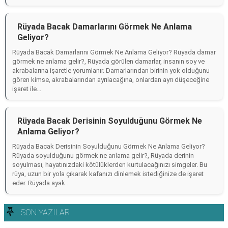
Rüyada Bacak Damarlarını Görmek Ne Anlama
Geliyor?
Rüyada Bacak Damarlarını Görmek Ne Anlama Geliyor? Rüyada damar
görmek ne anlama gelir?, Rüyada görülen damarlar, insanın soy ve
akrabalarına işaretle yorumlanır. Damarlarından birinin yok olduğunu
gören kimse, akrabalarından ayrılacağına, onlardan ayrı düşeceğine
işaret ile...
Rüyada Bacak Derisinin Soyulduğunu Görmek Ne
Anlama Geliyor?
Rüyada Bacak Derisinin Soyulduğunu Görmek Ne Anlama Geliyor?
Rüyada soyulduğunu görmek ne anlama gelir?, Rüyada derinin
soyulması, hayatınızdaki kötülüklerden kurtulacağınızı simgeler. Bu
rüya, uzun bir yola çıkarak kafanızı dinlemek istediğinize de işaret
eder. Rüyada ayak...
SON YAZILAR